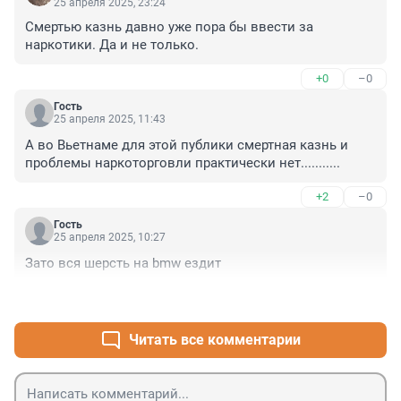
25 апреля 2025, 23:24
Смертью казнь давно уже пора бы ввести за 
наркотики. Да и не только.
+0
–0
Гость
25 апреля 2025, 11:43
А во Вьетнаме для этой публики смертная казнь и 
проблемы наркоторговли практически нет...........
+2
–0
Гость
25 апреля 2025, 10:27
Зато вся шерсть на bmw ездит
+3
–1
Читать все комментарии