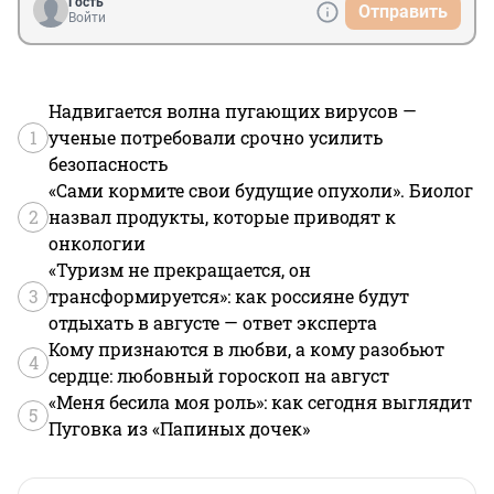
Гость
Отправить
Войти
Надвигается волна пугающих вирусов —
1
ученые потребовали срочно усилить
безопасность
«Сами кормите свои будущие опухоли». Биолог
2
назвал продукты, которые приводят к
онкологии
«Туризм не прекращается, он
3
трансформируется»: как россияне будут
отдыхать в августе — ответ эксперта
Кому признаются в любви, а кому разобьют
4
сердце: любовный гороскоп на август
«Меня бесила моя роль»: как сегодня выглядит
5
Пуговка из «Папиных дочек»