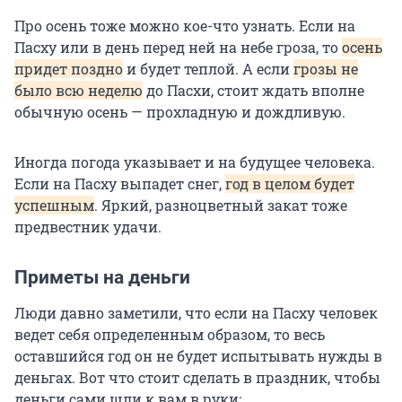
Про осень тоже можно кое-что узнать. Если на
Пасху или в день перед ней на небе гроза, то
осень
придет поздно
и будет теплой. А если
грозы не
было всю неделю
до Пасхи, стоит ждать вполне
обычную осень — прохладную и дождливую.
Иногда погода указывает и на будущее человека.
Если на Пасху выпадет снег,
год в целом будет
успешным
. Яркий, разноцветный закат тоже
предвестник удачи.
Приметы на деньги
Люди давно заметили, что если на Пасху человек
ведет себя определенным образом, то весь
оставшийся год он не будет испытывать нужды в
деньгах. Вот что стоит сделать в праздник, чтобы
деньги сами шли к вам в руки: