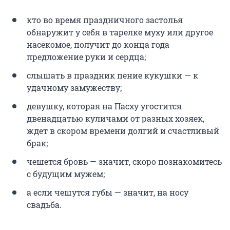
кто во время праздничного застолья
обнаружит у себя в тарелке муху или другое
насекомое, получит до конца года
предложение руки и сердца;
слышать в праздник пение кукушки — к
удачному замужеству;
девушку, которая на Пасху угостится
двенадцатью куличами от разных хозяек,
ждет в скором времени долгий и счастливый
брак;
чешется бровь — значит, скоро познакомитесь
с будущим мужем;
а если чешутся губы — значит, на носу
свадьба.