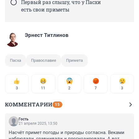
Первый раз слышу, что у Пасхи
есть свои приметы
Эрнест Титлинов
Пасха
Православие
Примета
3
11
2
7
3
КОММЕНТАРИИ
15
Гость
21 апреля 2025, 13:50
Насчёт примет погоды и природы согласна. Веками 
наблюдали, сравнивали и прогнозировали. А вот 