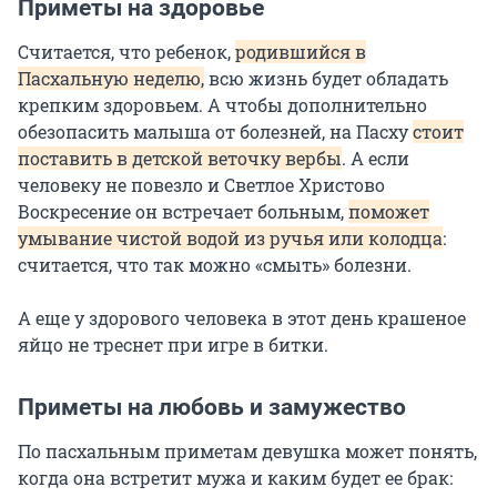
Приметы на здоровье
Считается, что ребенок,
родившийся в
Пасхальную неделю,
всю жизнь будет обладать
крепким здоровьем. А чтобы дополнительно
обезопасить малыша от болезней, на Пасху
стоит
поставить в детской веточку вербы
. А если
человеку не повезло и Светлое Христово
Воскресение он встречает больным,
поможет
умывание чистой водой из ручья или колодца
:
считается, что так можно «смыть» болезни.
А еще у здорового человека в этот день крашеное
яйцо не треснет при игре в битки.
Приметы на любовь и замужество
По пасхальным приметам девушка может понять,
когда она встретит мужа и каким будет ее брак: