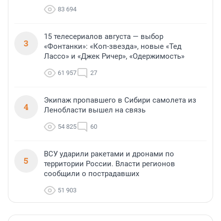
83 694
15 телесериалов августа — выбор
3
«Фонтанки»: «Коп-звезда», новые «Тед
Лассо» и «Джек Ричер», «Одержимость»
61 957
27
Экипаж пропавшего в Сибири самолета из
4
Ленобласти вышел на связь
54 825
60
ВСУ ударили ракетами и дронами по
5
территории России. Власти регионов
сообщили о пострадавших
51 903