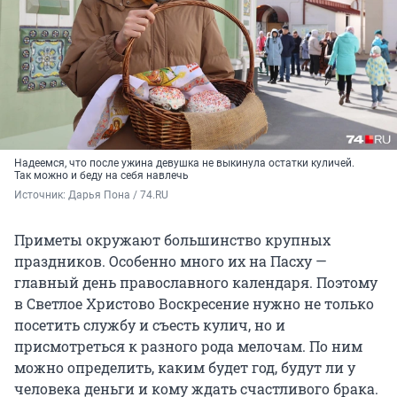
Надеемся, что после ужина девушка не выкинула остатки куличей.
Так можно и беду на себя навлечь
Источник: 
Дарья Пона / 74.RU
Приметы окружают большинство крупных
праздников. Особенно много их на Пасху —
главный день православного календаря. Поэтому
в Светлое Христово Воскресение нужно не только
посетить службу и съесть кулич, но и
присмотреться к разного рода мелочам. По ним
можно определить, каким будет год, будут ли у
человека деньги и кому ждать счастливого брака.