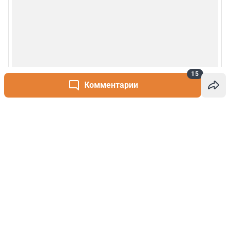
15
Комментарии
Написать комментарий