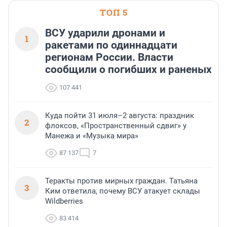
ТОП 5
ВСУ ударили дронами и
1
ракетами по одиннадцати
регионам России. Власти
сообщили о погибших и раненых
107 441
Куда пойти 31 июля–2 августа: праздник
2
флоксов, «Пространственный сдвиг» у
Манежа и «Музыка мира»
87 137
7
Теракты против мирных граждан. Татьяна
3
Ким ответила, почему ВСУ атакует склады
Wildberries
83 414