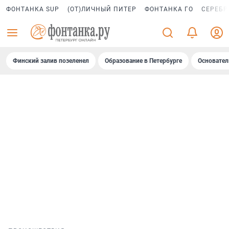
ФОНТАНКА SUP
(ОТ)ЛИЧНЫЙ ПИТЕР
ФОНТАНКА ГО
СЕРЕБР
Финский залив позеленел
Образование в Петербурге
Основател