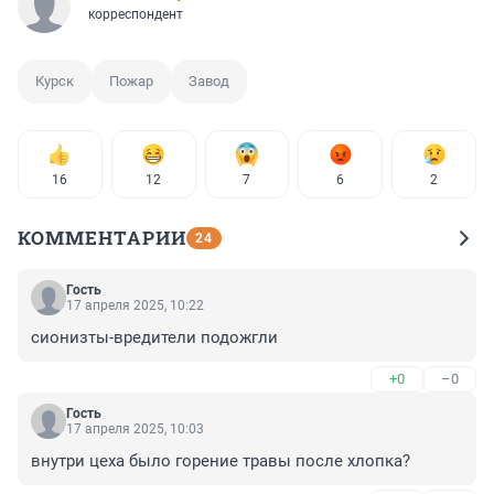
корреспондент
Курск
Пожар
Завод
16
12
7
6
2
КОММЕНТАРИИ
24
Гость
17 апреля 2025, 10:22
сионизты-вредители подожгли
+0
–0
Гость
17 апреля 2025, 10:03
внутри цеха было горение травы после хлопка?