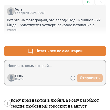
+0
–0
Гость
17 апреля 2025, 09:43
Вот это на фотографии, это завод? Подшипниковый? 
Мнда... чувствуется четвертьвековое вставание с 
колен.
+0
–0
Читать все комментарии
Гость
Отправить
Войти
Кому признаются в любви, а кому разобьют
1
сердце: любовный гороскоп на август