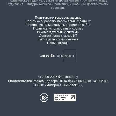
политическое издание. Санкт-Петербург читает «Фонтанку»! Наша
аудитория — лидеры бизнеса и политики, чиновники, десятки тысяч
горожан.
Пользовательское соглашение
Политика обработки персональных данных
Правила использования материалов сайта
Политика использования cookies
Рекомендательные системы
Деятельность в сфере ИТ
Руководство пользователя
Наши награды
© 2000-2026 Фонтанка.Ру
Свидетельство Роскомнадзора ЭЛ № ФС 77-66333 от 14.07.2016
© ООО «Интернет Технологии»