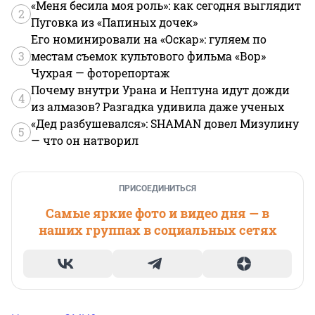
«Меня бесила моя роль»: как сегодня выглядит
2
Пуговка из «Папиных дочек»
Его номинировали на «Оскар»: гуляем по
3
местам съемок культового фильма «Вор»
Чухрая — фоторепортаж
Почему внутри Урана и Нептуна идут дожди
4
из алмазов? Разгадка удивила даже ученых
«Дед разбушевался»: SHAMAN довел Мизулину
5
— что он натворил
ПРИСОЕДИНИТЬСЯ
Самые яркие фото и видео дня — в
наших группах в социальных сетях