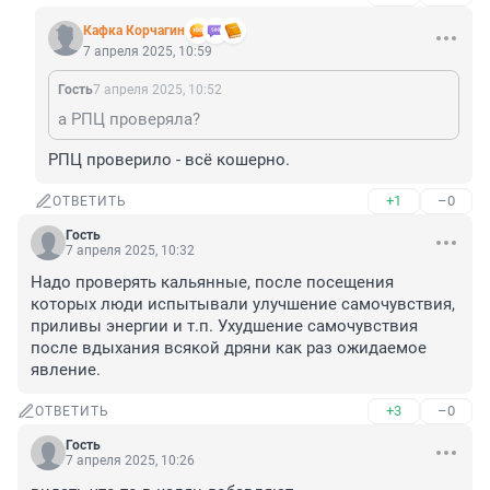
Кафка Корчагин
7 апреля 2025, 10:59
Гость
7 апреля 2025, 10:52
а РПЦ проверяла?
РПЦ проверило - всё кошерно.
+1
–0
ОТВЕТИТЬ
Гость
7 апреля 2025, 10:32
Надо проверять кальянные, после посещения 
которых люди испытывали улучшение самочувствия, 
приливы энергии и т.п. Ухудшение самочувствия 
после вдыхания всякой дряни как раз ожидаемое 
явление.
+3
–0
ОТВЕТИТЬ
Гость
7 апреля 2025, 10:26