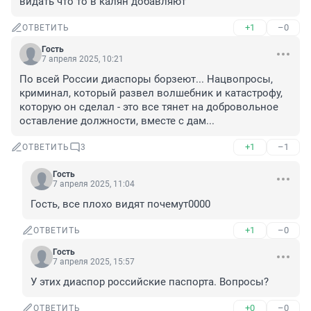
видать что то в калян добавляют
+1
–0
ОТВЕТИТЬ
Гость
7 апреля 2025, 10:21
По всей России диаспоры борзеют... Нацвопросы, 
криминал, который развел волшебник и катастрофу, 
которую он сделал - это все тянет на добровольное 
оставление должности, вместе с дам...
+1
–1
ОТВЕТИТЬ
3
Гость
7 апреля 2025, 11:04
Гость, все плохо видят почемут0000
+1
–0
ОТВЕТИТЬ
Гость
7 апреля 2025, 15:57
У этих диаспор российские паспорта. Вопросы?
+0
–0
ОТВЕТИТЬ