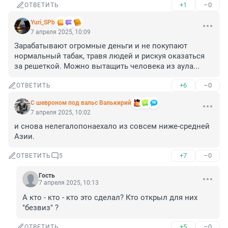
+1
–0
ОТВЕТИТЬ
Yuri_SPb
7 апреля 2025, 10:09
Зарабатывают огромные деньги и не покупают 
нормальный табак, травя людей и рискуя оказаться 
за решеткой. Можно вытащить человека из аула...
+6
–0
ОТВЕТИТЬ
С шевроном под вальс Валькирий
7 апреля 2025, 10:02
и снова нелегалопонаехало из совсем ниже-средней 
Азии.
+7
–0
ОТВЕТИТЬ
5
Гость
7 апреля 2025, 10:13
А кто - кто - кто это сделал? Кто открыл для них 
"безвиз" ?
+5
–0
ОТВЕТИТЬ