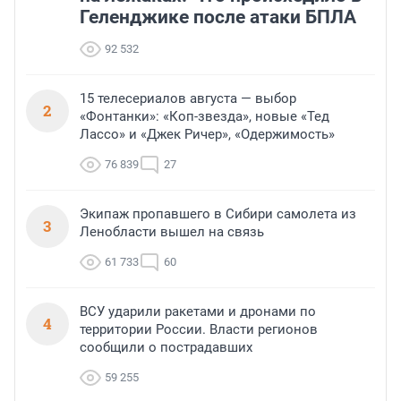
Геленджике после атаки БПЛА
92 532
15 телесериалов августа — выбор
2
«Фонтанки»: «Коп-звезда», новые «Тед
Лассо» и «Джек Ричер», «Одержимость»
76 839
27
Экипаж пропавшего в Сибири самолета из
3
Ленобласти вышел на связь
61 733
60
ВСУ ударили ракетами и дронами по
4
территории России. Власти регионов
сообщили о пострадавших
59 255