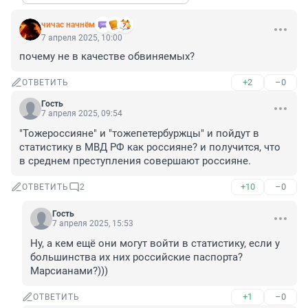
чичас начнём
7 апреля 2025, 10:00
почему не в качестве обвиняемых?
+2
–0
ОТВЕТИТЬ
Гость
7 апреля 2025, 09:54
"Тожероссияне" и "тожепетербуржцы" и пойдут в 
статистику в МВД РФ как россияне? и получится, что 
в среднем преступления совершают россияне.
+10
–0
ОТВЕТИТЬ
2
Гость
7 апреля 2025, 15:53
Ну, а кем ещё они могут войти в статистику, если у 
большинства их них российские паспорта? 
Марсианами?)))
+1
–0
ОТВЕТИТЬ