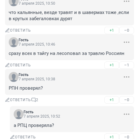
7 апреля 2025, 10:50
что кальянные, везде травят и в шавермах тоже ,если 
в крутых забегаловках дурят
+1
–0
ОТВЕТИТЬ
Гость
7 апреля 2025, 10:46
сразу всех в тайгу на лесоповал за травлю Россиян
+1
–1
ОТВЕТИТЬ
Гость
7 апреля 2025, 10:38
РПН проверял?
+1
–0
ОТВЕТИТЬ
2
Гость
7 апреля 2025, 10:52
а РПЦ проверяла?
+1
–0
ОТВЕТИТЬ