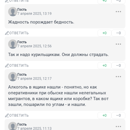
+0
–0
ОТВЕТИТЬ
Гость
7 апреля 2025, 13:19
Жадность порождает бедность.
+0
–0
ОТВЕТИТЬ
Гость
7 апреля 2025, 12:56
Так и надо курильщикам. Они должны страдать.
+0
–0
ОТВЕТИТЬ
Гость
7 апреля 2025, 12:17
Алкоголь в ящике нашли - понятно, но как 
оперативники при обыске нашли нелегальных 
мигрантов, в каком ящике или коробке? Так вот 
зашли, пошарили по углам - и нашли.
+0
–0
ОТВЕТИТЬ
Гость
7 апреля 2025, 11:13