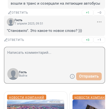
вошли в транс и созерцали на летающие автобусы
+1
–0
ОТВЕТИТЬ
Гость
7 апреля 2025, 09:51
"Становило". Это какое-то новое слово? )))
+3
–1
ОТВЕТИТЬ
Гость
Войти
Отправить
НОВОСТИ КОМПАНИЙ
НОВОСТИ КОМПАНИ