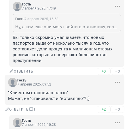
Гость
7 апреля 2025, 17:49
Гость
7 апреля 2025, 15:53
Ну, а кем ещё они могут войти в статистику, если у большинства их них российские паспорта? Марсианами?)))
Вы только скромно умалчиваете, что новых 
паспортов выдают несколько тысяч в год, что 
составляет доли процента к миллионам старых 
россиян, которые и совершают большинство 
преступлений.
+0
–0
ОТВЕТИТЬ
Гость
7 апреля 2025, 09:52
"Клиентам становило плохо"

Может, не "становило" и "вставляло"? ;)
+2
–0
ОТВЕТИТЬ
1
Гость
7 апреля 2025, 10:28