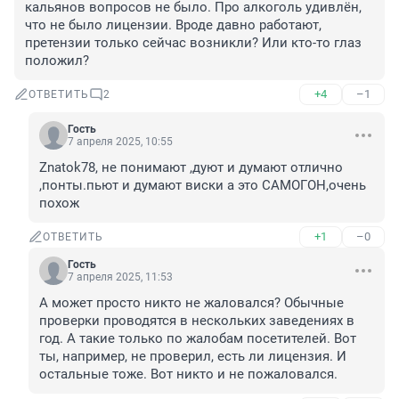
кальянов вопросов не было. Про алкоголь удивлён, 
что не было лицензии. Вроде давно работают, 
претензии только сейчас возникли? Или кто-то глаз 
положил?
+4
–1
ОТВЕТИТЬ
2
Гость
7 апреля 2025, 10:55
Znatok78, не понимают ,дуют и думают отлично 
,понты.пьют и думают виски а это САМОГОН,очень 
похож
+1
–0
ОТВЕТИТЬ
Гость
7 апреля 2025, 11:53
А может просто никто не жаловался? Обычные 
проверки проводятся в нескольких заведениях в 
год. А такие только по жалобам посетителей. Вот 
ты, например, не проверил, есть ли лицензия. И 
остальные тоже. Вот никто и не пожаловался.