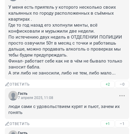
У меня есть приятель у которого несколько своих 
кальянных по городу расположенных в съёмных 
квартирах . 

Где то год назад его хлопнули менты, всё 
конфисковали и мурыжили две недели.

По истечению двух недель в ОТДЕЛЕНИИ ПОЛИЦИИ 
просто озвучили 50т в месяц с точки и работаешь 
дальше, можно продавать алкоголь о проверках мы 
тебы будем предупреждать.

Финал- работает себе как не в чём не бывало только 
заносит бабла.

А эти либо не заносили, либо не тем, либо мало….
+2
–0
ОТВЕТИТЬ
Гость
7 апреля 2025, 11:08
люди сами с удовольствием курят и пьют, зачем их 
гонять
+1
–1
ОТВЕТИТЬ
Гость