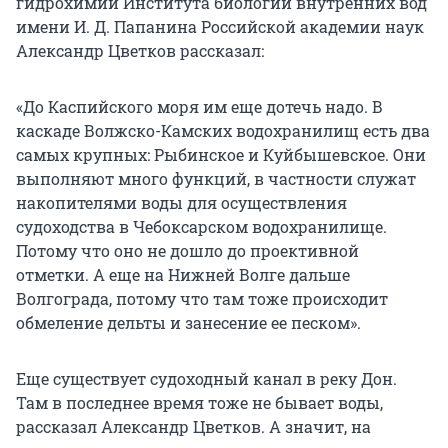
гидрохимии Института биологии внутренних вод
имени
И. Д. Папанина
Российской академии наук
Александр Цветков рассказал:
«До Каспийского моря им еще дотечь надо. В
каскаде Волжско-Камских водохранилищ есть два
самых крупных: Рыбинское и Куйбышевское. Они
выполняют много функций, в частности служат
накопителями воды для осуществления
судоходства в Чебоксарском водохранилище.
Потому что оно не дошло до проективной
отметки. А еще на Нижней Волге дальше
Волгограда, потому что там тоже происходит
обмеление дельты и занесение ее песком».
Еще существует судоходный канал в реку Дон.
Там в последнее время тоже не бывает воды,
рассказал Александр Цветков. А значит, на