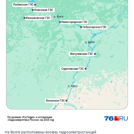
На Волге расположены восемь гидроэлектростанций