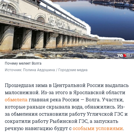
Почему мелеет Волга
Источник: 
Полина Авдошина / Городские медиа
Прошедшая зима в Центральной России выдалась
малоснежной. Из-за этого в Ярославской области
обмелела
главная река России — Волга. Участки,
которые раньше скрывала вода, обнажились. Из-
за обмеления остановили работу Угличской ГЭС и
сократили работу Рыбинской ГЭС, а запускать
речную навигацию будут с
особыми условиями
.