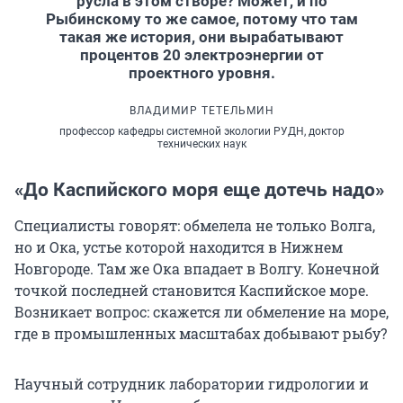
русла в этом створе? Может, и по
Рыбинскому то же самое, потому что там
такая же история, они вырабатывают
процентов 20 электроэнергии от
проектного уровня.
ВЛАДИМИР ТЕТЕЛЬМИН
профессор кафедры системной экологии РУДН, доктор
технических наук
«До Каспийского моря еще дотечь надо»
Специалисты говорят: обмелела не только Волга,
но и Ока, устье которой находится в Нижнем
Новгороде. Там же Ока впадает в Волгу. Конечной
точкой последней становится Каспийское море.
Возникает вопрос: скажется ли обмеление на море,
где в промышленных масштабах добывают рыбу?
Научный сотрудник лаборатории гидрологии и