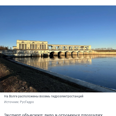
На Волге расположены восемь гидроэлектростанций
Источник: 
РусГидро
Эксперт объяснил: дело в огромных площадях