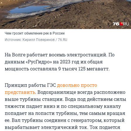
Чем грозит обмеление рек в России
Источник: 
Кирилл Поверинов / 76.RU
На Волге работает восемь электростанций. По
данным «РусГидро» на 2023 год их общая
мощность составляла
9 тысяч
125 мегаватт.
Принцип работы ГЭС
довольно просто
представить
. Водохранилище всегда расположено
выше турбины станции. Вода под действием силы
тяжести падает вниз и по специальному каналу
попадает на лопасти турбины, тем самым вращая
ее. Вал турбины соединен с генератором, который
вырабатывает электрический ток. Ток подается