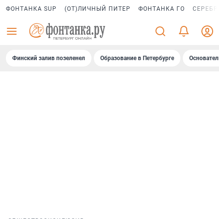
ФОНТАНКА SUP
(ОТ)ЛИЧНЫЙ ПИТЕР
ФОНТАНКА ГО
СЕРЕБР
Финский залив позеленел
Образование в Петербурге
Основател