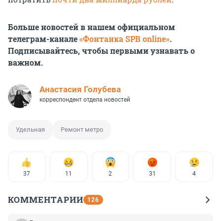
Больше новостей в нашем официальном
телеграм-канале
«Фонтанка SPB online»
.
Подписывайтесь, чтобы первыми узнавать о
важном.
Анастасия Голубева
корреспондент отдела новостей
Удельная
Ремонт метро
37
11
2
31
4
КОММЕНТАРИИ
126