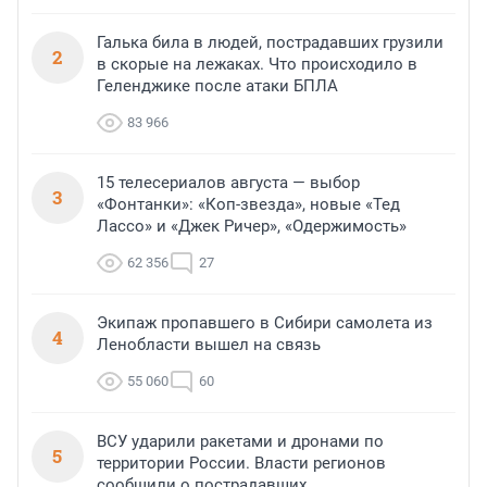
Галька била в людей, пострадавших грузили
2
в скорые на лежаках. Что происходило в
Геленджике после атаки БПЛА
83 966
15 телесериалов августа — выбор
3
«Фонтанки»: «Коп-звезда», новые «Тед
Лассо» и «Джек Ричер», «Одержимость»
62 356
27
Экипаж пропавшего в Сибири самолета из
4
Ленобласти вышел на связь
55 060
60
ВСУ ударили ракетами и дронами по
5
территории России. Власти регионов
сообщили о пострадавших