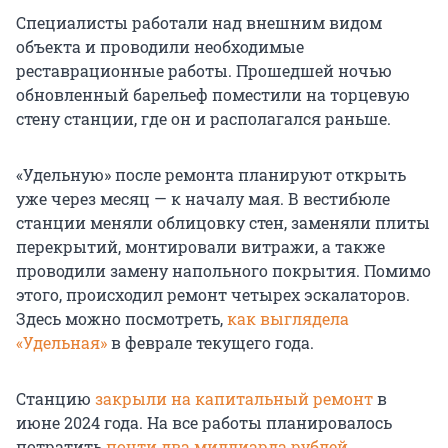
Специалисты работали над внешним видом
объекта и проводили необходимые
реставрационные работы. Прошедшей ночью
обновленный барельеф поместили на торцевую
стену станции, где он и располагался раньше.
«Удельную» после ремонта планируют открыть
уже через месяц — к началу мая. В вестибюле
станции меняли облицовку стен, заменяли плиты
перекрытий, монтировали витражи, а также
проводили замену напольного покрытия. Помимо
этого, происходил ремонт четырех эскалаторов.
Здесь можно посмотреть,
как выглядела
«Удельная»
в феврале текущего года.
Станцию
закрыли на капитальный ремонт
в
июне 2024 года. На все работы планировалось
потратить
почти два миллиарда рублей
.