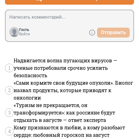
Гость
Отправить
Войти
Надвигается волна пугающих вирусов —
1
ученые потребовали срочно усилить
безопасность
«Сами кормите свои будущие опухоли». Биолог
2
назвал продукты, которые приводят к
онкологии
«Туризм не прекращается, он
3
трансформируется»: как россияне будут
отдыхать в августе — ответ эксперта
Кому признаются в любви, а кому разобьют
4
сердце: любовный гороскоп на август