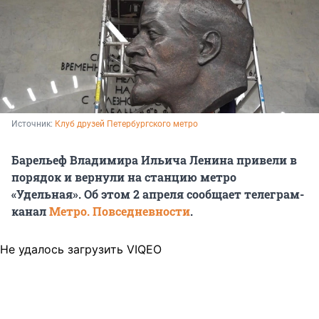
Источник: 
Клуб друзей Петербургского метро
Барельеф Владимира Ильича Ленина привели в
порядок и вернули на станцию метро
«Удельная». Об этом 2 апреля сообщает телеграм-
канал
Метро. Повседневности
.
Не удалось загрузить VIQEO