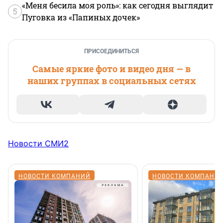
«Меня бесила моя роль»: как сегодня выглядит
5
Пуговка из «Папиных дочек»
ПРИСОЕДИНИТЬСЯ
Самые яркие фото и видео дня — в
наших группах в социальных сетях
Новости СМИ2
НОВОСТИ КОМПАНИЙ
НОВОСТИ КОМПАНИ