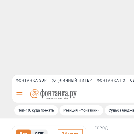
ФОНТАНКА SUP
(ОТ)ЛИЧНЫЙ ПИТЕР
ФОНТАНКА ГО
С
Топ-10, куда поехать
Реакция «Фонтанки»
Судьба бюдже
ГОРОД