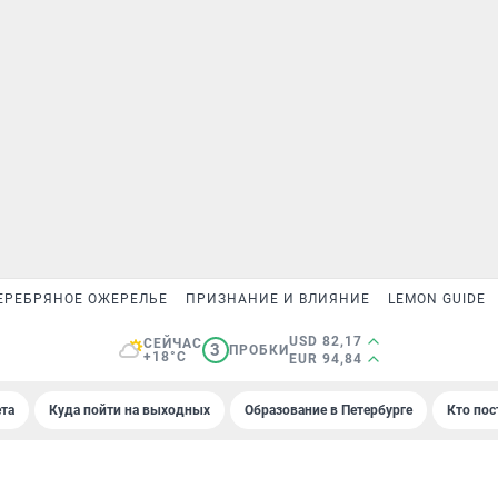
ЕРЕБРЯНОЕ ОЖЕРЕЛЬЕ
ПРИЗНАНИЕ И ВЛИЯНИЕ
LEMON GUIDE
USD 82,17
СЕЙЧАС
3
ПРОБКИ
+18°C
EUR 94,84
та
Куда пойти на выходных
Образование в Петербурге
Кто пос