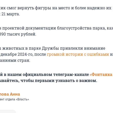
ик смог вернуть фигуры на место и более надежно их
 21 марта.
 в проектной документации благоустройства парка, к
390 тысяч рублей.
ы животных в парке Дружбы привлекли внимание
декабре 2024-го, после
громкой истории с ошибками
н
ваниями стран.
ей в нашем официальном телеграм-канале
«Фонтанка
ывайтесь, чтобы первыми узнавать о важном.
лова Анна
ент отдела «Власть»