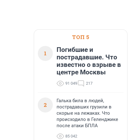
ТОП 5
Погибшие и
1
пострадавшие. Что
известно о взрыве в
центре Москвы
91 049
217
Галька била в людей,
2
пострадавших грузили в
скорые на лежаках. Что
происходило в Геленджике
после атаки БПЛА
85 042