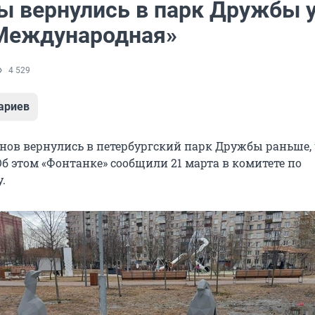
ы вернулись в парк Дружбы 
Международная»
4 529
ариев
ов вернулись в петербургский парк Дружбы раньше,
б этом «Фонтанке» сообщили 21 марта в комитете по
.