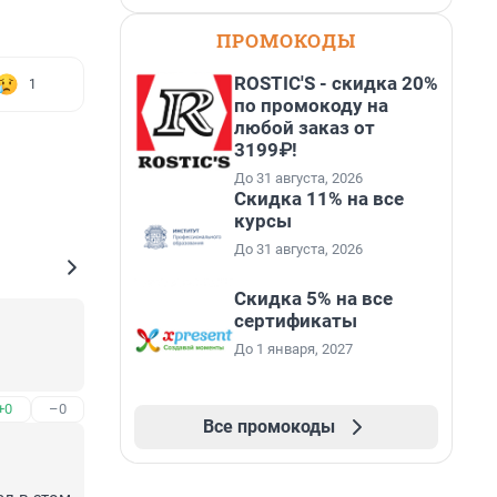
ПРОМОКОДЫ
ROSTIC'S - скидка 20%
1
по промокоду на
любой заказ от
3199₽!
До 31 августа, 2026
Скидка 11% на все
курсы
До 31 августа, 2026
Скидка 5% на все
сертификаты
До 1 января, 2027
+0
–0
Все промокоды