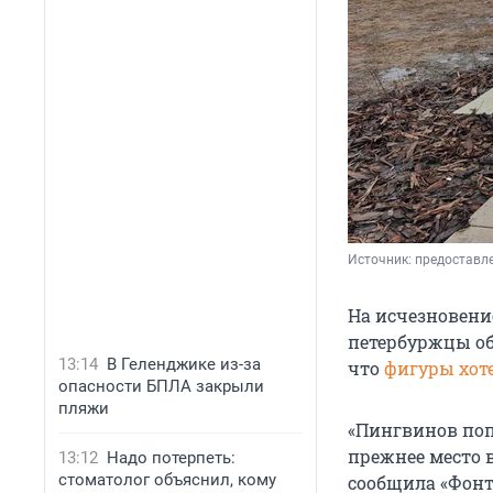
Источник: 
предоставле
На исчезновени
петербуржцы об
13:14
В Геленджике из-за
что
фигуры хот
опасности БПЛА закрыли
пляжи
«Пингвинов поп
прежнее место в
13:12
Надо потерпеть:
стоматолог объяснил, кому
сообщила «Фонт