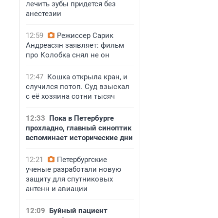
лечить зубы придется без
анестезии
12:59
Режиссер Сарик
Андреасян заявляет: фильм
про Колобка снял не он
12:47
Кошка открыла кран, и
случился потоп. Суд взыскал
с её хозяина сотни тысяч
12:33
Пока в Петербурге
прохладно, главный синоптик
вспоминает исторические дни
12:21
Петербургские
ученые разработали новую
защиту для спутниковых
антенн и авиации
12:09
Буйный пациент