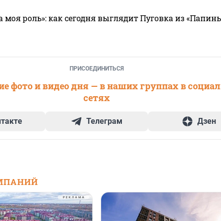
а моя роль»: как сегодня выглядит Пуговка из «Папин
ПРИСОЕДИНИТЬСЯ
е фото и видео дня — в наших группах в социа
сетях
нтакте
Телеграм
Дзен
МПАНИЙ