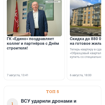
ГК «Едино» поздравляет
Скидка до 880 00
коллег и партнёров с Днём
на готовое жильё
строителя!
Теперь квартиру в сда
«Образцовый квартал 1
купить со специальной 
7 августа, 13:41
6 августа, 18:00
ТОП 5
ВСУ ударили дронами и
1