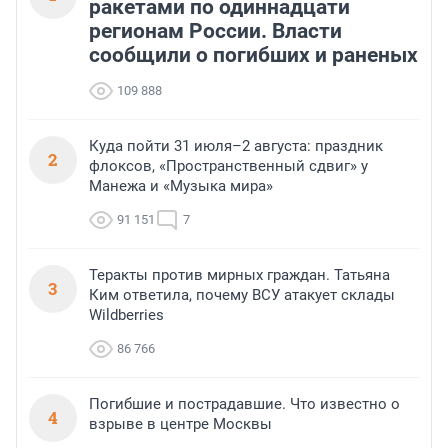
ракетами по одиннадцати
регионам России. Власти
сообщили о погибших и раненых
109 888
Куда пойти 31 июля–2 августа: праздник
2
флоксов, «Пространственный сдвиг» у
Манежа и «Музыка мира»
91 151
7
Теракты против мирных граждан. Татьяна
3
Ким ответила, почему ВСУ атакует склады
Wildberries
86 766
Погибшие и пострадавшие. Что известно о
4
взрыве в центре Москвы