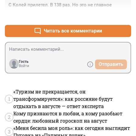
С Колей прилетел. В 138 раз. Но это не главное
+0
–0
Читать все комментарии
Гость
Отправить
Войти
«Туризм не прекращается, он
1
трансформируется»: как россияне будут
отдыхать в августе — ответ эксперта
Кому признаются в любви, а кому разобьют
2
сердце: любовный гороскоп на август
«Меня бесила моя роль»: как сегодня выглядит
3
Пуговка из «Папиных дочек»