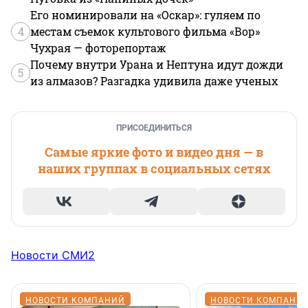
Его номинировали на «Оскар»: гуляем по
4
местам съемок культового фильма «Вор»
Чухрая — фоторепортаж
Почему внутри Урана и Нептуна идут дожди
5
из алмазов? Разгадка удивила даже ученых
ПРИСОЕДИНИТЬСЯ
Самые яркие фото и видео дня — в
наших группах в социальных сетях
Новости СМИ2
НОВОСТИ КОМПАНИЙ
НОВОСТИ КОМПАНИ