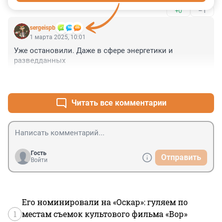
использовать его провал. Нет, у него нет такой 
+0
–1
возможности.
sergeispb
1 марта 2025, 10:01
Уже остановили. Даже в сфере энергетики и 
разведданных
+1
–0
Читать все комментарии
Гость
Отправить
Войти
Его номинировали на «Оскар»: гуляем по
1
местам съемок культового фильма «Вор»