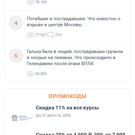
78 169
Погибшие и пострадавшие. Что известно о
4
взрыве в центре Москвы
77 521
215
Галька била в людей, пострадавших грузили
5
в скорые на лежаках. Что происходило в
Геленджике после атаки БПЛА
69 853
ПРОМОКОДЫ
Скидка 11% на все курсы
До 31 августа, 2026
Скидка 20% от 4 000 ₽, 30% от 7 000