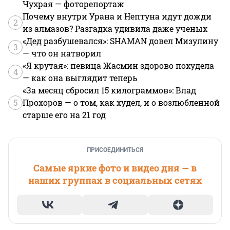
Чухрая — фоторепортаж
Почему внутри Урана и Нептуна идут дожди
2
из алмазов? Разгадка удивила даже ученых
«Дед разбушевался»: SHAMAN довел Мизулину
3
— что он натворил
«Я крутая»: певица Жасмин здорово похудела
4
— как она выглядит теперь
«За месяц сбросил 15 килограммов»: Влад
5
Прохоров — о том, как худел, и о возлюбленной
старше его на 21 год
ПРИСОЕДИНИТЬСЯ
Самые яркие фото и видео дня — в
наших группах в социальных сетях