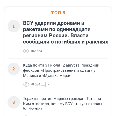
Ленинградской области.
ТОП 5
ВСУ ударили дронами и
1
ракетами по одиннадцати
регионам России. Власти
сообщили о погибших и раненых
102 554
Куда пойти 31 июля–2 августа: праздник
2
флоксов, «Пространственный сдвиг» у
Манежа и «Музыка мира»
78 534
7
Теракты против мирных граждан. Татьяна
3
Ким ответила, почему ВСУ атакует склады
Wildberries