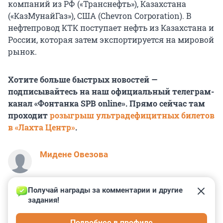
компаний из РФ («Транснефть»), Казахстана
(«КазМунайГаз»), США (Chevron Corporation). В
нефтепровод КТК поступает нефть из Казахстана и
России, которая затем экспортируется на мировой
рынок.
Хотите больше быстрых новостей —
подписывайтесь на наш официальный телеграм-
канал «Фонтанка SPB online». Прямо сейчас там
проходит
розыгрыш ультрадефицитных билетов
в «Лахта Центр»
.
Мидене Овезова
Получай награды за комментарии и другие 
задания!
0
1
3
1
0
Подробнее в профиле