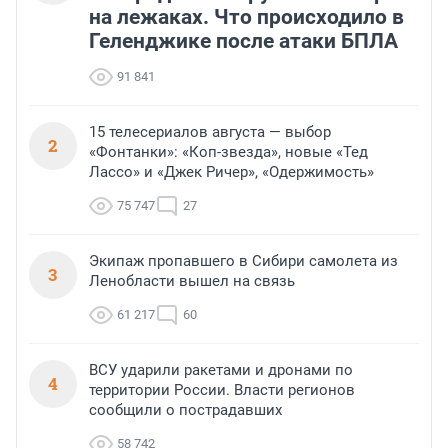
на лежаках. Что происходило в
Геленджике после атаки БПЛА
91 841
15 телесериалов августа — выбор
2
«Фонтанки»: «Коп-звезда», новые «Тед
Лассо» и «Джек Ричер», «Одержимость»
75 747
27
Экипаж пропавшего в Сибири самолета из
3
Ленобласти вышел на связь
61 217
60
ВСУ ударили ракетами и дронами по
4
территории России. Власти регионов
сообщили о пострадавших
58 742