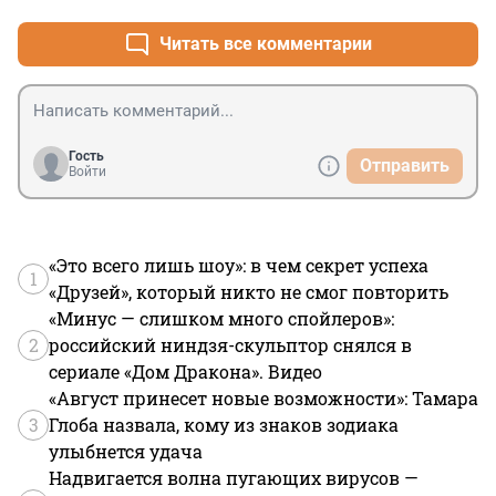
Читать все комментарии
Гость
Отправить
Войти
«Это всего лишь шоу»: в чем секрет успеха
1
«Друзей», который никто не смог повторить
«Минус — слишком много спойлеров»:
2
российский ниндзя-скульптор снялся в
сериале «Дом Дракона». Видео
«Август принесет новые возможности»: Тамара
3
Глоба назвала, кому из знаков зодиака
улыбнется удача
Надвигается волна пугающих вирусов —