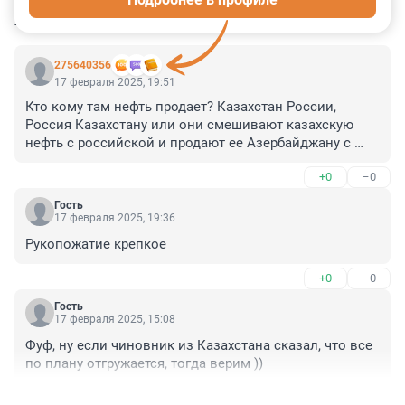
КОММЕНТАРИИ
3
275640356
17 февраля 2025, 19:51
Кто кому там нефть продает? Казахстан России, 
Россия Казахстану или они смешивают казахскую 
нефть с российской и продают ее Азербайджану с 
Ираном?
+0
–0
Гость
17 февраля 2025, 19:36
Рукопожатие крепкое
+0
–0
Гость
17 февраля 2025, 15:08
Фуф, ну если чиновник из Казахстана сказал, что все 
по плану отгружается, тогда верим ))
+1
–0