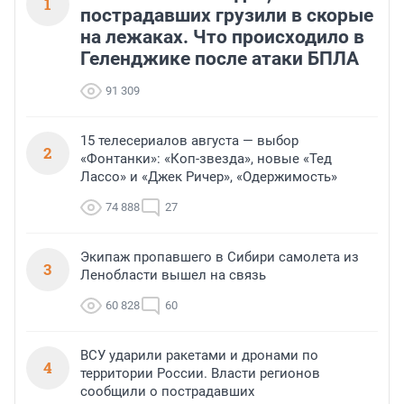
1
пострадавших грузили в скорые
на лежаках. Что происходило в
Геленджике после атаки БПЛА
91 309
15 телесериалов августа — выбор
2
«Фонтанки»: «Коп-звезда», новые «Тед
Лассо» и «Джек Ричер», «Одержимость»
74 888
27
Экипаж пропавшего в Сибири самолета из
3
Ленобласти вышел на связь
60 828
60
ВСУ ударили ракетами и дронами по
4
территории России. Власти регионов
сообщили о пострадавших