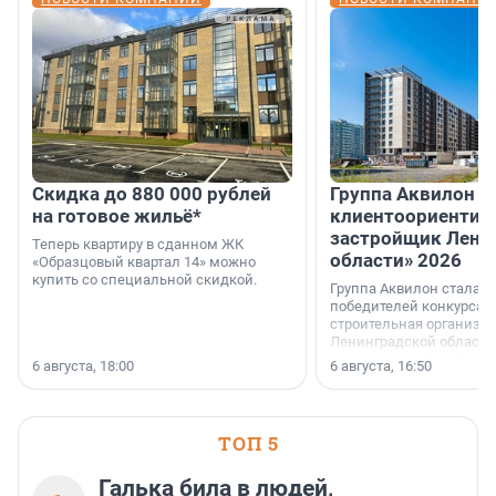
Скидка до 880 000 рублей
Группа Аквилон 
на готовое жильё*
клиентоориентир
застройщик Лени
Теперь квартиру в сданном ЖК
области» 2026
«Образцовый квартал 14» можно
купить со специальной скидкой.
Группа Аквилон стала 
победителей конкурса 
строительная организа
Ленинградской области 
номинации «Самый
6 августа, 18:00
6 августа, 16:50
клиентоориентированн
застройщик Ленинград
области».
ТОП 5
Галька била в людей,