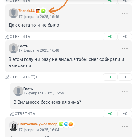
+0
–0
ОТВЕТИТЬ
Zhenek44
17 февраля 2025, 18:48
Дак снега то и не было
+0
–0
ОТВЕТИТЬ
Гость
17 февраля 2025, 16:48
В этом году ни разу не видел, чтобы снег собирали и 
вывозили
+0
–0
ОТВЕТИТЬ
1
Гость
17 февраля 2025, 16:59
В Вильнюсе бесснежная зима?
+0
–0
ОТВЕТИТЬ
Святослав-ужас хазар
17 февраля 2025, 16:04