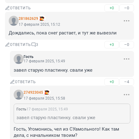
+0
–0
ОТВЕТИТЬ
281862629
17 февраля 2025, 15:12
Дождались, пока снег растает, и тут же вывезли
+3
–0
ОТВЕТИТЬ
3
Гость
17 февраля 2025, 15:49
завел старую пластинку. свали уже
+0
–4
ОТВЕТИТЬ
274923045
17 февраля 2025, 15:58
Гость
17 февраля 2025, 15:49
завел старую пластинку. свали уже
Гость, Угомонись, чел из СУамольного! Как там 
дела, с начальником твоим?