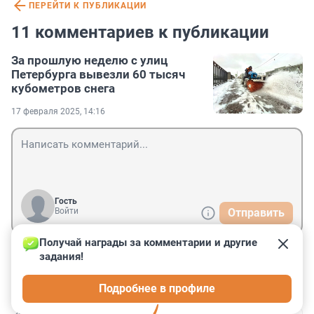
ПЕРЕЙТИ К ПУБЛИКАЦИИ
11 комментариев к публикации
За прошлую неделю с улиц
Петербурга вывезли 60 тысяч
кубометров снега
17 февраля 2025, 14:16
Гость
Войти
Отправить
Получай награды за комментарии и другие 
задания!
Гость
17 февраля 2025, 20:19
Подробнее в профиле
Ну то, что отчитались верю.