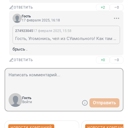
+2
–0
ОТВЕТИТЬ
Гость
17 февраля 2025, 16:18
274923045
17 февраля 2025, 15:58
Гость, Угомонись, чел из СУамольного! Как там дела, с начальником твоим?
брысь .
+0
–0
ОТВЕТИТЬ
Гость
Войти
Отправить
НОВОСТИ КОМПАНИЙ
НОВОСТИ КОМПАНИ