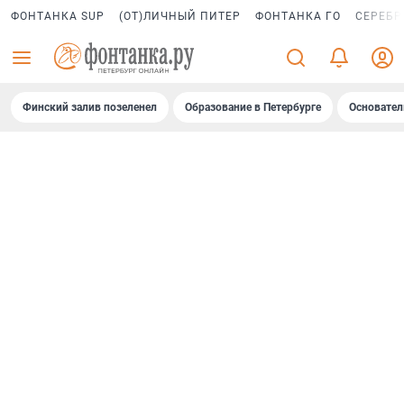
ФОНТАНКА SUP
(ОТ)ЛИЧНЫЙ ПИТЕР
ФОНТАНКА ГО
СЕРЕБР
Финский залив позеленел
Образование в Петербурге
Основател