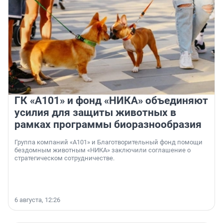
ГК «А101» и фонд «НИКА» объединяют
усилия для защиты животных в
рамках программы биоразнообразия
Группа компаний «А101» и Благотворительный фонд помощи
бездомным животным «НИКА» заключили соглашение о
стратегическом сотрудничестве.
6 августа, 12:26