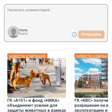
Гость
Войти
Отправить
НОВОСТИ КОМПАНИЙ
НОВОСТИ КОМПАНИ
ГК «А101» и фонд «НИКА»
ГК «КВС» получил
объединяют усилия для
разрешение на вв
защиты животных в рамках
эксплуатацию кор