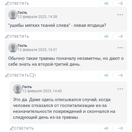
+0
–0
ОТВЕТИТЬ
Гость
12 февраля 2025, 14:38
"ушибы мягких тканей слева" - левая ягодица?
+0
–0
ОТВЕТИТЬ
Гость
12 февраля 2025, 14:31
Обычно такие травмы поначалу незаметны, но дают о 
себе знать на второй-третий день.
+0
–0
ОТВЕТИТЬ
1
Гость
12 февраля 2025, 14:40
Это да. Даже здесь описывался случай, когда 
человек отказался от госпитализации из-за 
незначительности повреждений и скончался на 
следующий день из-за травмы.
+0
–0
ОТВЕТИТЬ