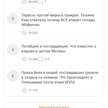
80 043
7
Теракты против мирных граждан. Татьяна
3
Ким ответила, почему ВСУ атакует склады
Wildberries
79 235
Погибшие и пострадавшие. Что известно о
4
взрыве в центре Москвы
78 380
215
Галька била в людей, пострадавших грузили
5
в скорые на лежаках. Что происходило в
Геленджике после атаки БПЛА
71 178