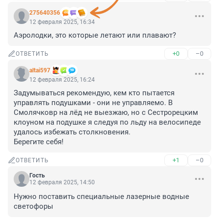
275640356
12 февраля 2025, 16:34
Аэролодки, это которые летают или плавают?
+0
–0
ОТВЕТИТЬ
altai597
12 февраля 2025, 16:24
Задумываться рекомендую, кем кто пытается 
управлять подушками - они не управляемо. В 
Смолячковр на лёд не выезжаю, но с Сестрорецким 
клоуном на подушке я следуя по льду на велосипеде 
удалось избежать столкновения. 

Берегите себя!
+1
–0
ОТВЕТИТЬ
Гость
12 февраля 2025, 14:50
Нужно поставить специальные лазерные водные 
светофоры