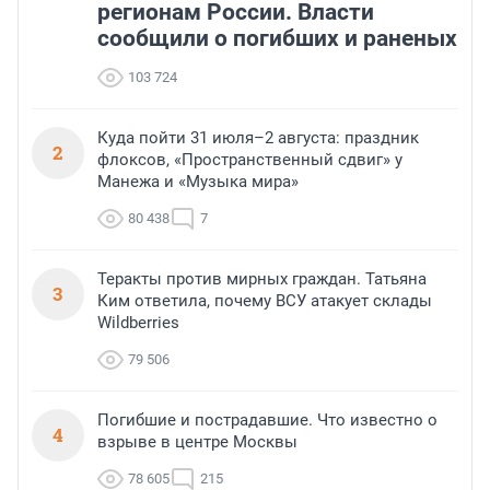
регионам России. Власти
сообщили о погибших и раненых
103 724
Куда пойти 31 июля–2 августа: праздник
2
флоксов, «Пространственный сдвиг» у
Манежа и «Музыка мира»
80 438
7
Теракты против мирных граждан. Татьяна
3
Ким ответила, почему ВСУ атакует склады
Wildberries
79 506
Погибшие и пострадавшие. Что известно о
4
взрыве в центре Москвы
78 605
215