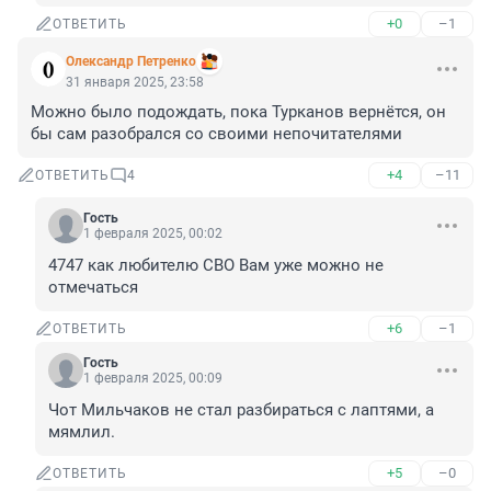
+0
–1
ОТВЕТИТЬ
Олександр Петренко
31 января 2025, 23:58
Можно было подождать, пока Турканов вернётся, он 
бы сам разобрался со своими непочитателями
+4
–11
ОТВЕТИТЬ
4
Гость
1 февраля 2025, 00:02
4747 как любителю СВО Вам уже можно не 
отмечаться
+6
–1
ОТВЕТИТЬ
Гость
1 февраля 2025, 00:09
Чот Мильчаков не стал разбираться с лаптями, а 
мямлил.
+5
–0
ОТВЕТИТЬ