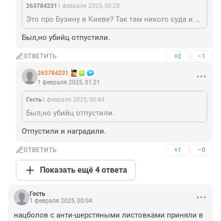
263784231
1 февраля 2025, 00:28
Это про Бузину в Киеве? Так там никого суда и не было.
Был,но убийц отпустили.
+2
–1
ОТВЕТИТЬ
263784231
1 февраля 2025, 01:21
Гость
1 февраля 2025, 00:44
Был,но убийц отпустили.
Отпустили и наградили.
+1
–0
ОТВЕТИТЬ
Показать ещё 4 ответа
Гость
1 февраля 2025, 00:04
нацболов с анти-шерстяными листовками приняли в 