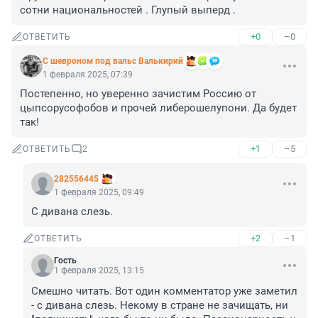
сотни национальностей . Глупый выперд .
+0
–0
ОТВЕТИТЬ
С шевроном под вальс Валькирий
1 февраля 2025, 07:39
Постепенно, но уверенно зачистим Россию от 
цыпсорусофобов и прочей либерошелупони. Да будет 
так!
+1
–5
ОТВЕТИТЬ
2
282556445
1 февраля 2025, 09:49
С дивана слезь.
+2
–1
ОТВЕТИТЬ
Гость
1 февраля 2025, 13:15
Смешно читать. Вот один комментатор уже заметил 
- с дивана слезь. Некому в стране не зачищать, ни 