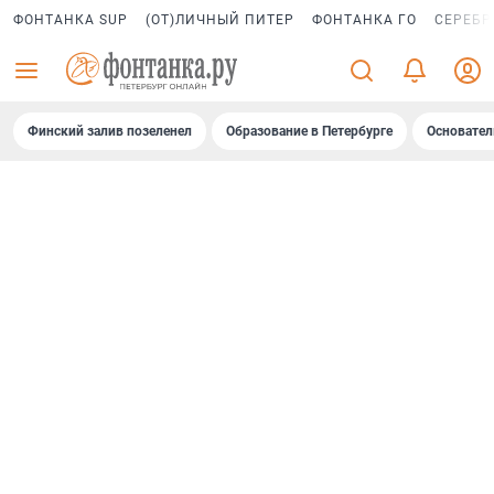
ФОНТАНКА SUP
(ОТ)ЛИЧНЫЙ ПИТЕР
ФОНТАНКА ГО
СЕРЕБР
Финский залив позеленел
Образование в Петербурге
Основател