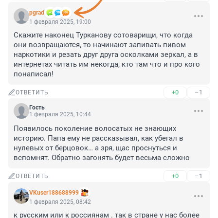
pgrad
1 февраля 2025, 19:00
Скажите наконец Турканову сотоварищи, что когда 
они возвращаются, то начинают запивать пивом 
наркотики и резать друг друга осколками зеркал, а в 
интернетах читать им некогда, кто там что и про кого 
понаписал!
+0
–1
ОТВЕТИТЬ
Гость
1 февраля 2025, 10:44
Появилось поколение волосатых не знающих 
историю. Папа ему не рассказывал, как убегал в 
нулевых от берцовок… а зря, щас проснуться и 
вспомнят. Обратно загонять будет весьма сложно
+0
–1
ОТВЕТИТЬ
VKuser188688999
1 февраля 2025, 08:42
к русским или к россиянам . так в стране у нас более 