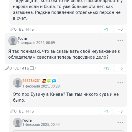
"подчищать", кого бы то ни было. Пассионарность у 
народа если и была, то уже больше ста лет, как 
загашена. Редкие появления отдельных персон не 
в счет.
+1
–0
ОТВЕТИТЬ
Гость
1 февраля 2025, 00:09
Я так понимаю, что высказывать своё неуважение к 
обладателям свастики теперь подсудное дело?
+13
–6
ОТВЕТИТЬ
7
263784231
1 февраля 2025, 00:28
Это про Бузину в Киеве? Так там никого суда и не 
было.
+1
–8
ОТВЕТИТЬ
Гость
1 февраля 2025, 00:44