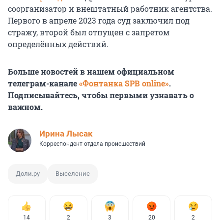
соорганизатор и внештатный работник агентства.
Первого в апреле 2023 года суд заключил под
стражу, второй был отпущен с запретом
определённых действий.
Больше новостей в нашем официальном
телеграм-канале
«Фонтанка SPB online»
.
Подписывайтесь, чтобы первыми узнавать о
важном.
Ирина Лысак
Корреспондент отдела происшествий
Доли.ру
Выселение
14
2
3
20
2