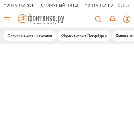
ФОНТАНКА SUP
(ОТ)ЛИЧНЫЙ ПИТЕР
ФОНТАНКА ГО
СЕРЕБР
Финский залив позеленел
Образование в Петербурге
Основател