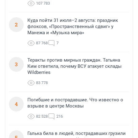
107 783
Куда пойти 31 июля–2 августа: праздник
2
флоксов, «Пространственный сдвиг» у
Манежа и «Музыка мира»
87 768
7
Теракты против мирных граждан. Татьяна
3
Ким ответила, почему ВСУ атакует склады
Wildberries
83 778
Погибшие и пострадавшие. Что известно о
4
взрыве в центре Москвы
82 528
216
Галька била в людей, пострадавших грузили
5