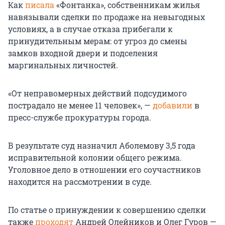
Как
писала
«Фонтанка», собственникам жилья
навязывали сделки по продаже на невыгодных
условиях, а в случае отказа прибегали к
принудительным мерам: от угроз до смены
замков входной двери и подселения
маргинальных личностей.
«От неправомерных действий подсудимого
пострадало не менее 11 человек», —
добавили
в
пресс-службе прокуратуры города.
В результате суд назначил Аболемову 3,5 года
исправительной колонии общего режима.
Уголовное дело в отношении его соучастников
находится на рассмотрении в суде.
По статье о принуждении к совершению сделки
также
проходят
Андрей Олейников и Олег Гуров —