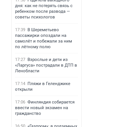
17:50
Родитель выходного
дня: как не потерять связь с
ребенком после развода —
советы психологов
17:39
В Шереметьево
пассажирки опоздали на
самолёт и побежали за ним
по лётному полю
17:27
Взрослые и дети из
«Ларгуса» пострадали в ДТП в
Ленобласти
17:14
Пляжи в Геленджике
открыли
17:06
Финляндия собирается
ввести новый экзамен на
гражданство
16:50
«Газпром»: в подземных