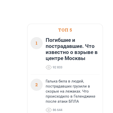
ТОП 5
Погибшие и
1
пострадавшие. Что
известно о взрыве в
центре Москвы
92 833
Галька била в людей,
2
пострадавших грузили в
скорые на лежаках. Что
происходило в Геленджике
после атаки БПЛА
86 644