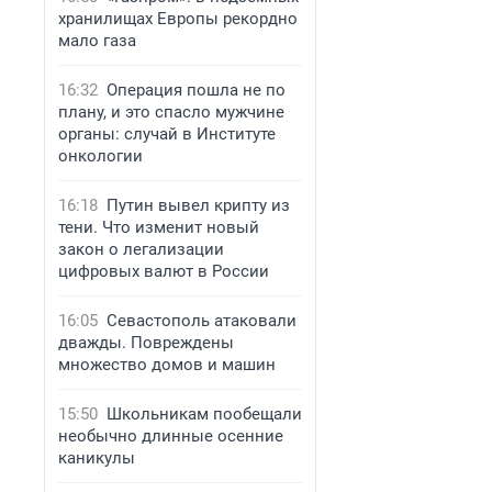
хранилищах Европы рекордно
мало газа
16:32
Операция пошла не по
плану, и это спасло мужчине
органы: случай в Институте
онкологии
16:18
Путин вывел крипту из
тени. Что изменит новый
закон о легализации
цифровых валют в России
16:05
Севастополь атаковали
дважды. Повреждены
множество домов и машин
15:50
Школьникам пообещали
необычно длинные осенние
каникулы