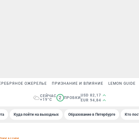
ЕРЕБРЯНОЕ ОЖЕРЕЛЬЕ
ПРИЗНАНИЕ И ВЛИЯНИЕ
LEMON GUIDE
USD 82,17
СЕЙЧАС
2
ПРОБКИ
+19°C
EUR 94,84
та
Куда пойти на выходных
Образование в Петербурге
Кто пос