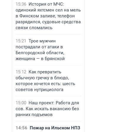
15:36
История от МЧС:
одинокий яхтсмен сел на мель
в Финском заливе, телефон
разрядился, судовые средства
связи сломались
15:21
Трое мужчин
пострадали от атаки в
Белгородской области,
женщина — в Брянской
15:12
Как превратить
обычную гречку в блюдо,
которое хочется есть: шесть
советов нутрициолога
15:00
Наш проект: Работа для
сов. Как искать вакансию без
ранних подъемов
14:56
Пожар на Ильском НПЗ