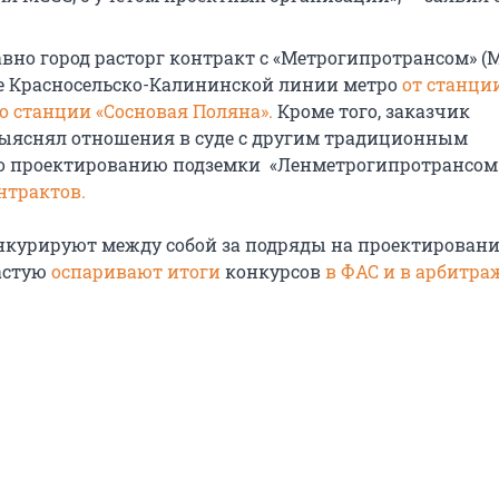
вно город расторг контракт с «Метрогипротрансом» (
е Красносельско-Калининской линии метро
от станци
о станции «Сосновая Поляна».
Кроме того, заказчик
ыяснял отношения в суде с другим традиционным
о проектированию подземки «Ленметрогипротрансом
нтрактов.
курируют между собой за подряды на проектировани
частую
оспаривают итоги
конкурсов
в ФАС и в арбитра