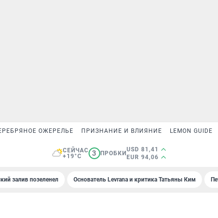
ЕРЕБРЯНОЕ ОЖЕРЕЛЬЕ
ПРИЗНАНИЕ И ВЛИЯНИЕ
LEMON GUIDE
USD 81,41
СЕЙЧАС
3
ПРОБКИ
+19°C
EUR 94,06
кий залив позеленел
Основатель Levrana и критика Татьяны Ким
Пе