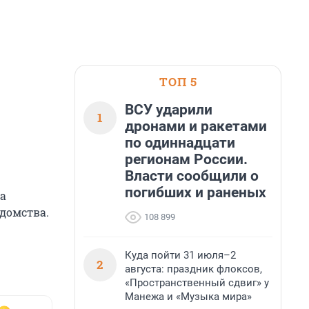
ТОП 5
ВСУ ударили
1
дронами и ракетами
по одиннадцати
регионам России.
Власти сообщили о
погибших и раненых
а
домства.
108 899
Куда пойти 31 июля–2
2
августа: праздник флоксов,
«Пространственный сдвиг» у
Манежа и «Музыка мира»