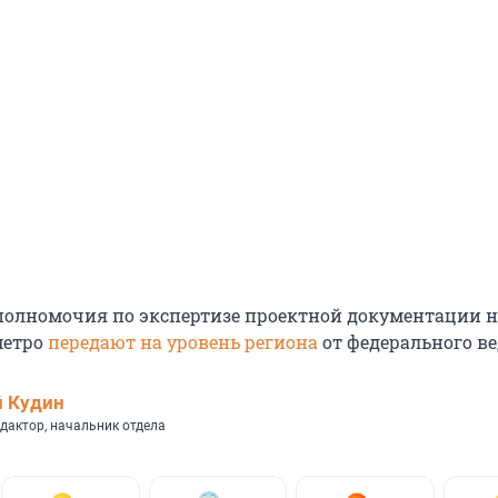
олномочия по экспертизе проектной документации н
метро
передают на уровень региона
от федерального ве
 Кудин
дактор, начальник отдела