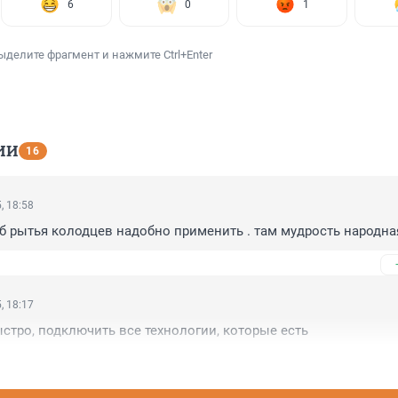
6
0
1
ыделите фрагмент и нажмите Ctrl+Enter
ИИ
16
, 18:58
 рытья колодцев надобно применить . там мудрость народна
, 18:17
стро, подключить все технологии, которые есть