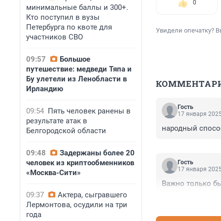
0
минимальные баллы и 300+.
Кто поступил в вузы
Петербурга по квоте для
Увидели опечатку? В
участников СВО
09:57
Большое
путешествие: медведи Тяпа и
Бу улетели из Ленобласти в
КОММЕНТАР
Ирландию
Гость
09:54
Пять человек ранены в
17 января 2025
результате атак в
народный способ
Белгородской области
09:48
Задержаны более 20
человек из криптообменников
Гость
17 января 2025
«Москва-Сити»
Важно только бы
09:37
Актера, сыгравшего
Лермонтова, осудили на три
года