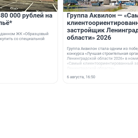
80 000 рублей на
Группа Аквилон — «Са
льё*
клиентоориентирован
застройщик Ленингра
 сданном ЖК «Образцовый
области» 2026
 купить со специальной
Группа Аквилон стала одним из поб
конкурса «Лучшая строительная орг
Ленинградской области 2026» в ном
«Самый клиентоориентированный з
Ленинградской области».
6 августа, 16:50