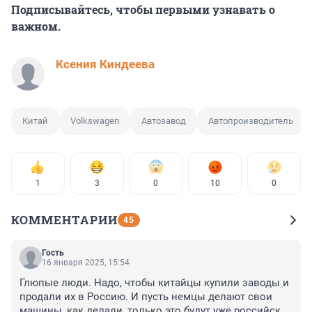
Подписывайтесь, чтобы первыми узнавать о
важном.
Ксения Киндеева
Китай
Volkswagen
Автозавод
Автопроизводитель
1
3
0
10
0
КОММЕНТАРИИ
45
Гость
16 января 2025, 15:54
Глюпые люди. Надо, чтобы китайцы купили заводы и 
продали их в Россию. И пусть немцы делают свои 
машины, как делали, только это будут уже российские 