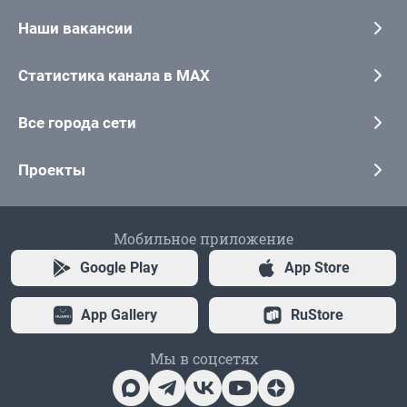
Наши вакансии
Статистика канала в MAX
Все города сети
Проекты
Мобильное приложение
Google Play
App Store
App Gallery
RuStore
Мы в соцсетях