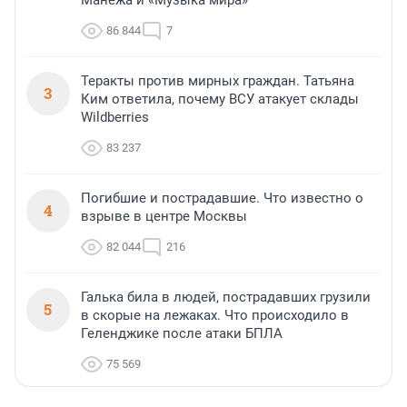
Манежа и «Музыка мира»
86 844
7
Теракты против мирных граждан. Татьяна
3
Ким ответила, почему ВСУ атакует склады
Wildberries
83 237
Погибшие и пострадавшие. Что известно о
4
взрыве в центре Москвы
82 044
216
Галька била в людей, пострадавших грузили
5
в скорые на лежаках. Что происходило в
Геленджике после атаки БПЛА
75 569