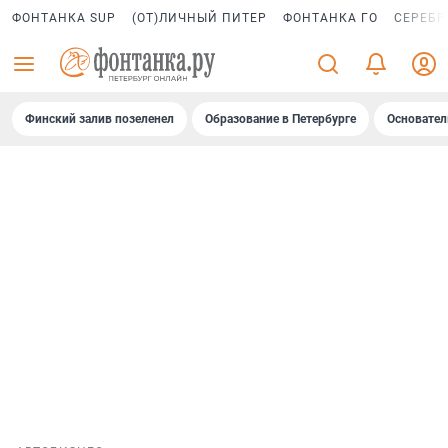
ФОНТАНКА SUP
(ОТ)ЛИЧНЫЙ ПИТЕР
ФОНТАНКА ГО
СЕРЕБР
Финский залив позеленел
Образование в Петербурге
Основател