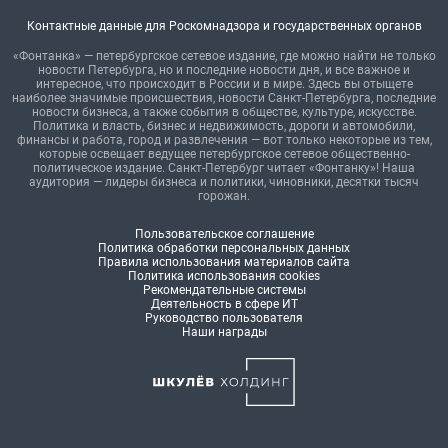
Контактные данные для Роскомнадзора и государственных органов
«Фонтанка» — петербургское сетевое издание, где можно найти не только
новости Петербурга, но и последние новости дня, и все важное и
интересное, что происходит в России и в мире. Здесь вы отыщете
наиболее значимые происшествия, новости Санкт-Петербурга, последние
новости бизнеса, а также события в обществе, культуре, искусстве.
Политика и власть, бизнес и недвижимость, дороги и автомобили,
финансы и работа, город и развлечения — вот только некоторые из тем,
которые освещает ведущее петербургское сетевое общественно-
политическое издание. Санкт-Петербург читает «Фонтанку»! Наша
аудитория — лидеры бизнеса и политики, чиновники, десятки тысяч
горожан.
Пользовательское соглашение
Политика обработки персональных данных
Правила использования материалов сайта
Политика использования cookies
Рекомендательные системы
Деятельность в сфере ИТ
Руководство пользователя
Наши награды