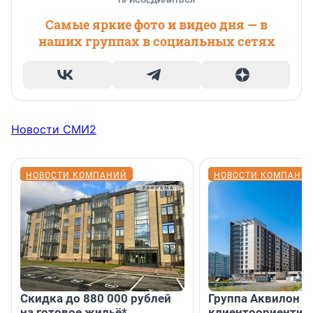
ПРИСОЕДИНИТЬСЯ
Самые яркие фото и видео дня — в
наших группах в социальных сетях
Новости СМИ2
НОВОСТИ КОМПАНИЙ
НОВОСТИ КОМПАНИ
Скидка до 880 000 рублей
Группа Аквилон 
на готовое жильё*
клиентоориентир