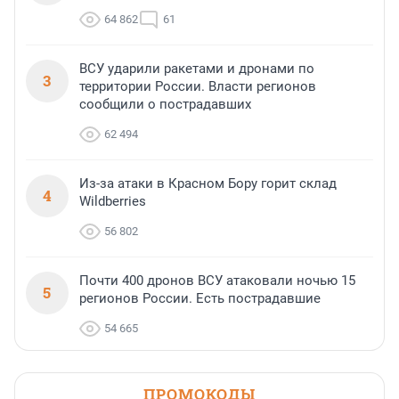
64 862
61
ВСУ ударили ракетами и дронами по
3
территории России. Власти регионов
сообщили о пострадавших
62 494
Из-за атаки в Красном Бору горит склад
4
Wildberries
56 802
Почти 400 дронов ВСУ атаковали ночью 15
5
регионов России. Есть пострадавшие
54 665
ПРОМОКОДЫ