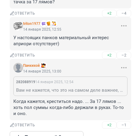
тачка за 17 лямов?
+2
–4
ОТВЕТИТЬ
triton1977
14 января 2025, 12:55
У настоящих панков материальный интерес 
априори отсутствует)
+2
–2
ОТВЕТИТЬ
Панкихой
14 января 2025, 13:00
282088919
14 января 2025, 12:54
Вам не кажется, что это на самом деле важнее, чем тачка за 17 лямов?
Когда кажется, креститься надо. ... За 17 лямов ... 
хоть пол суммы когда-либо держали в руках. То-то 
и оно.
+2
–1
ОТВЕТИТЬ