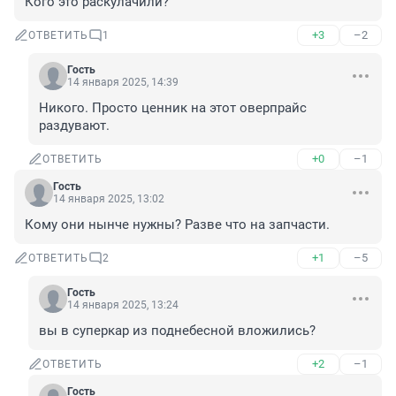
Кого это раскулачили?
+3
–2
ОТВЕТИТЬ
1
Гость
14 января 2025, 14:39
Никого. Просто ценник на этот оверпрайс 
раздувают.
+0
–1
ОТВЕТИТЬ
Гость
14 января 2025, 13:02
Кому они нынче нужны? Разве что на запчасти.
+1
–5
ОТВЕТИТЬ
2
Гость
14 января 2025, 13:24
вы в суперкар из поднебесной вложились?
+2
–1
ОТВЕТИТЬ
Гость