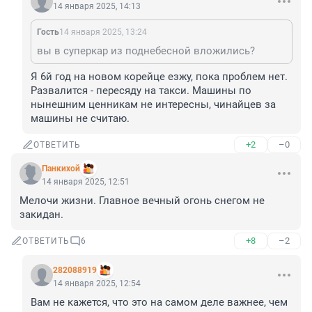
14 января 2025, 14:13
Гость
14 января 2025, 13:24
вы в суперкар из поднебесной вложились?
Я 6й год на новом корейце езжу, пока проблем нет. 
Развалится - пересяду на такси. Машины по 
нынешним ценникам не интересны, чинайцев за 
машины не считаю.
+2
–0
ОТВЕТИТЬ
Панкихой
14 января 2025, 12:51
Мелочи жизни. Главное вечный огонь снегом не 
закидан.
+8
–2
ОТВЕТИТЬ
6
282088919
14 января 2025, 12:54
Вам не кажется, что это на самом деле важнее, чем 