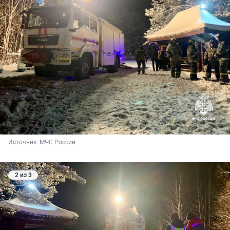
Источник: 
МЧС России
2 из 3