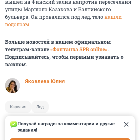
вышел на Финский залив напротив пересечения
улицы Маршала Казакова и Балтийского
бульвара. Он провалился под лед, тело
нашли
водолазы
.
Больше новостей в нашем официальном
телеграм-канале
«Фонтанка SPB online»
.
Подписывайтесь, чтобы первыми узнавать о
важном.
Яковлева Юлия
Карелия
Лед
Получай награды за комментарии и другие 
задания!
4
12
43
15
46