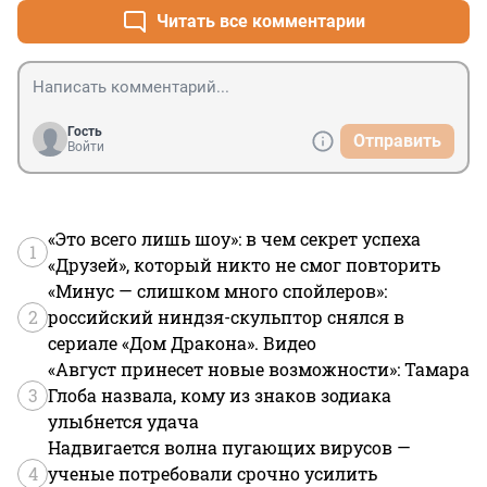
Читать все комментарии
Гость
Отправить
Войти
«Это всего лишь шоу»: в чем секрет успеха
1
«Друзей», который никто не смог повторить
«Минус — слишком много спойлеров»:
2
российский ниндзя-скульптор снялся в
сериале «Дом Дракона». Видео
«Август принесет новые возможности»: Тамара
3
Глоба назвала, кому из знаков зодиака
улыбнется удача
Надвигается волна пугающих вирусов —
4
ученые потребовали срочно усилить