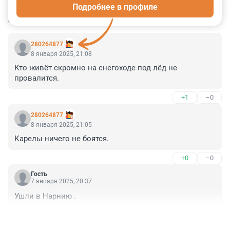
Подробнее в профиле
КОММЕНТАРИИ
33
280264877
8 января 2025, 21:08
Кто живёт скромно на снегоходе под лёд не 
провалится.
+1
–0
280264877
8 января 2025, 21:05
Карелы ничего не боятся.
+0
–0
Гость
7 января 2025, 20:37
Ушли в Нарнию .
+0
–0