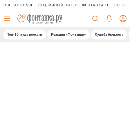
ФОНТАНКА SUP
(ОТ)ЛИЧНЫЙ ПИТЕР
ФОНТАНКА ГО
СЕРЕБР
Топ-10, куда поехать
Реакция «Фонтанки»
Судьба бюджета