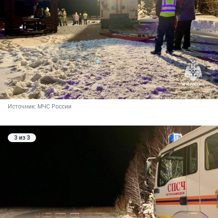
Источник: 
МЧС России
3 из 3