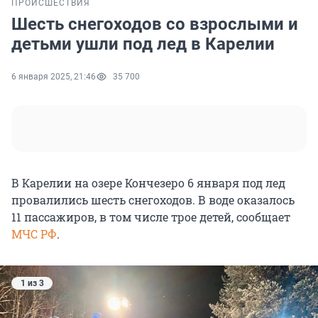
ПРОИСШЕСТВИЯ
Шесть снегоходов со взрослыми и
детьми ушли под лед в Карелии
6 января 2025, 21:46
35 700
В Карелии на озере Кончезеро 6 января под лед
провалились шесть снегоходов. В воде оказалось
11 пассажиров, в том числе трое детей, сообщает
МЧС РФ
.
1 из 3