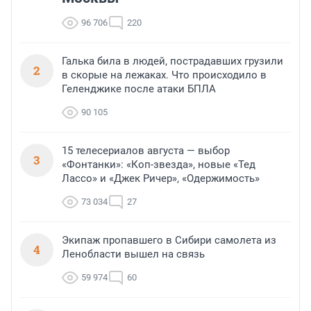
96 706
220
Галька била в людей, пострадавших грузили
2
в скорые на лежаках. Что происходило в
Геленджике после атаки БПЛА
90 105
15 телесериалов августа — выбор
3
«Фонтанки»: «Коп-звезда», новые «Тед
Лассо» и «Джек Ричер», «Одержимость»
73 034
27
Экипаж пропавшего в Сибири самолета из
4
Ленобласти вышел на связь
59 974
60