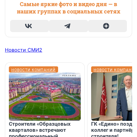
Самые яркие фото и видео дня — в
наших группах в социальных сетях
Новости СМИ2
НОВОСТИ КОМПАНИЙ
НОВОСТИ КОМПАНИ
Строители «Образцовых
ГК «Едино» поздр
кварталов» встречают
коллег и партнёр
профессиональный
строителя!