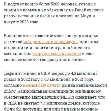
В подсчет вошло более 5200 человек, которые
спали во временных убежищах на Гавайях после
разрушительных лесных пожаров на Мауи в
августе 2023 года.
В начале этого года стоимость покупки жилья
достигла
исторического максимума
, при этом
сторонники и политики в равной степени
ссылались на
острую нехватку жилья
и еще
меньшее количество доступного жилья.
Дефицит жилья в США вырос до 4,5 миллиона
домов в 2022 году с 4,3 миллиона в 2021 году,
согласно
июньскому отчету
рынка недвижимости
Zillow. Национальная коалиция по жилищному
обеспечению малоимущих (NLIHC) оценивает, что
в США не хватает 7,3 миллиона домов, которые
были бы доступны для лиц с низким доходом.