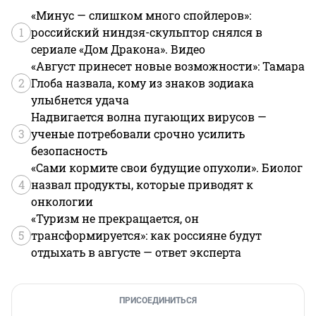
«Минус — слишком много спойлеров»:
1
российский ниндзя-скульптор снялся в
сериале «Дом Дракона». Видео
«Август принесет новые возможности»: Тамара
2
Глоба назвала, кому из знаков зодиака
улыбнется удача
Надвигается волна пугающих вирусов —
3
ученые потребовали срочно усилить
безопасность
«Сами кормите свои будущие опухоли». Биолог
4
назвал продукты, которые приводят к
онкологии
«Туризм не прекращается, он
5
трансформируется»: как россияне будут
отдыхать в августе — ответ эксперта
ПРИСОЕДИНИТЬСЯ