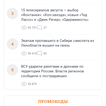
15 телесериалов августа — выбор
3
«Фонтанки»: «Коп-звезда», новые «Тед
Лассо» и «Джек Ричер», «Одержимость»
65 731
27
Экипаж пропавшего в Сибири самолета из
4
Ленобласти вышел на связь
56 618
60
ВСУ ударили ракетами и дронами по
5
территории России. Власти регионов
сообщили о пострадавших
53 879
ПРОМОКОДЫ