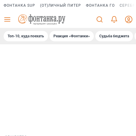
ФОНТАНКА SUP
(ОТ)ЛИЧНЫЙ ПИТЕР
ФОНТАНКА ГО
СЕРЕБР
Топ-10, куда поехать
Реакция «Фонтанки»
Судьба бюджета