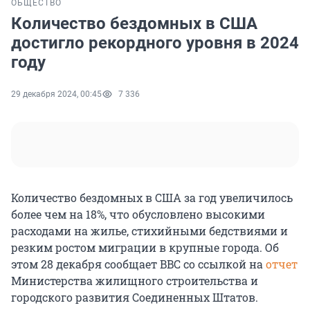
ОБЩЕСТВО
Количество бездомных в США
достигло рекордного уровня в 2024
году
29 декабря 2024, 00:45
7 336
Количество бездомных в США за год увеличилось
более чем на 18%, что обусловлено высокими
расходами на жилье, стихийными бедствиями и
резким ростом миграции в крупные города. Об
этом 28 декабря сообщает BBC со ссылкой на
отчет
Министерства жилищного строительства и
городского развития Соединенных Штатов.