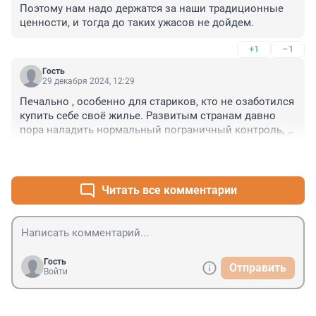
Поэтому нам надо держатся за наши традиционные 
ценности, и тогда до таких ужасов не дойдем.
+1
–1
Гость
29 декабря 2024, 12:29
Печально , особенно для стариков, кто не озаботился 
купить себе своё жилье. Развитым странам давно 
пора наладить нормальный пограничный контроль, 
чтобы оградить себя от нашествия халявщиков
+2
–0
Читать все комментарии
Гость
Отправить
Войти