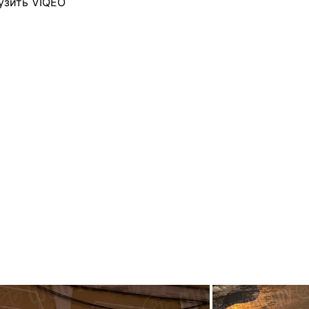
узить VIQEO