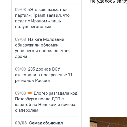
Не удалось загр
09/08
«Это как шахматная
партия»: Трамп заявил, что
ведет с Ираном «лишь
полупереговоры»
09/08
На юге Молдавии
обнаружили обломки
упавшего и взорвавшегося
дрона
09/08
285 дронов ВСУ
атаковали в воскресенье 11
регионов России
09/08
Блогер разгадала код
Петербурга после ДТП с
каретой на Невском и вечера
с аперолем
09/08
Семак объяснил