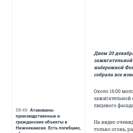
Днем 20 декабр
зажигательной 
набережной Фон
собрала все из
Около 16:00 мо
зажигательной с
лицевого фасад
08:40
Атакованы
производственные и
На видео очеви
гражданские объекты в
Нижнекамске. Есть погибшие,
только огонь, р