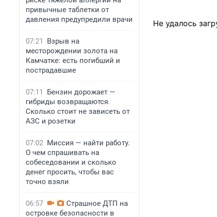
риске тяжелой аллергии на
привычные таблетки от
давления предупредили врачи
Не удалось загр
07:21
Взрыв на
месторождении золота на
Камчатке: есть погибший и
пострадавшие
07:11
Бензин дорожает —
гибриды возвращаются.
Сколько стоит не зависеть от
АЗС и розетки
07:02
Миссия — найти работу.
О чем спрашивать на
собеседовании и сколько
денег просить, чтобы вас
точно взяли
06:57
Страшное ДТП на
островке безопасности в