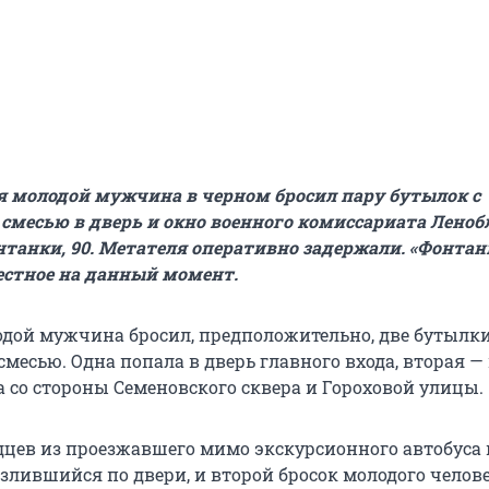
я молодой мужчина в черном бросил пару бутылок с
смесью в дверь и окно военного комиссариата Леноб
танки, 90. Метателя оперативно задержали. «Фонтан
вестное на данный момент.
лодой мужчина бросил, предположительно, две бутылки
месью. Одна попала в дверь главного входа, вторая —
а со стороны Семеновского сквера и Гороховой улицы.
дцев из проезжавшего мимо экскурсионного автобуса
азлившийся по двери, и второй бросок молодого челове