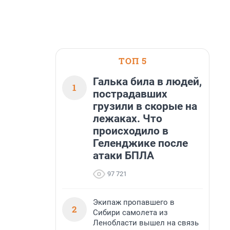
ТОП 5
Галька била в людей,
1
пострадавших
грузили в скорые на
лежаках. Что
происходило в
Геленджике после
атаки БПЛА
97 721
Экипаж пропавшего в
2
Сибири самолета из
Ленобласти вышел на связь