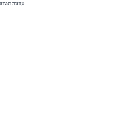
рятал лицо.