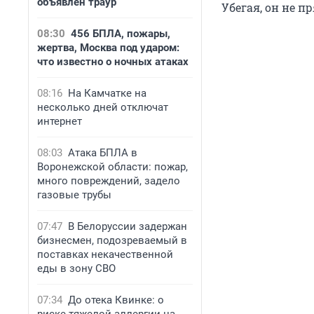
объявлен траур
Убегая, он не п
08:30
456 БПЛА, пожары,
жертва, Москва под ударом:
что известно о ночных атаках
08:16
На Камчатке на
несколько дней отключат
интернет
08:03
Атака БПЛА в
Воронежской области: пожар,
много повреждений, задело
газовые трубы
07:47
В Белоруссии задержан
бизнесмен, подозреваемый в
поставках некачественной
еды в зону СВО
07:34
До отека Квинке: о