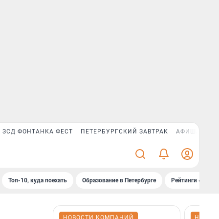
ЗСД ФОНТАНКА ФЕСТ
ПЕТЕРБУРГСКИЙ ЗАВТРАК
АФИША PLUS
Топ-10, куда поехать
Образование в Петербурге
Рейтинги «Фонт
НОВОСТИ КОМПАНИЙ
НОВОС