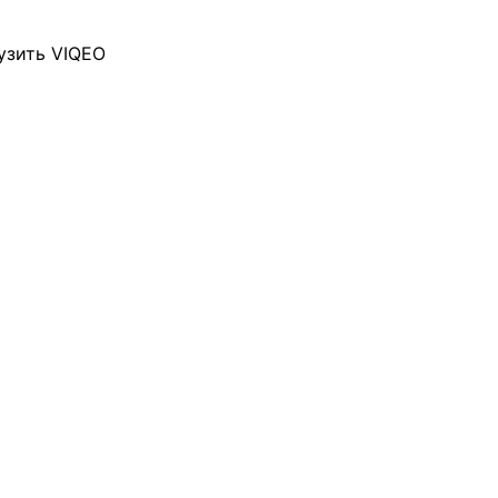
узить VIQEO