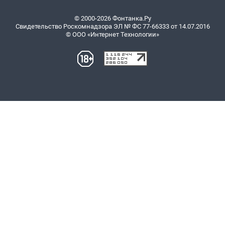
© 2000-2026 Фонтанка.Ру
Свидетельство Роскомнадзора ЭЛ № ФС 77-66333 от 14.07.2016
© ООО «Интернет Технологии»