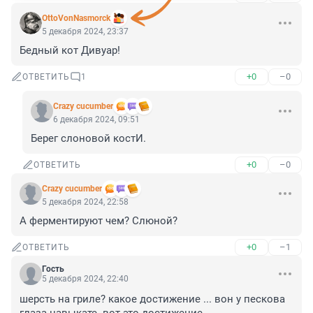
OttoVonNasmorck
5 декабря 2024, 23:37
Бедный кот Дивуар!
+0
–0
ОТВЕТИТЬ
1
Crazy cucumber
6 декабря 2024, 09:51
Берег слоновой костИ.
+0
–0
ОТВЕТИТЬ
Crazy cucumber
5 декабря 2024, 22:58
А ферментируют чем? Слюной?
+0
–1
ОТВЕТИТЬ
Гость
5 декабря 2024, 22:40
шерсть на гриле? какое достижение ... вон у пескова 