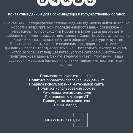
Контактные данные для Роскомнадзора и государственных органов
«Фонтанка» — петербургское сетевое издание, где можно найти не только
новости Петербурга, но и последние новости дня, и все важное и
интересное, что происходит в России и в мире. Здесь вы отыщете
наиболее значимые происшествия, новости Санкт-Петербурга, последние
новости бизнеса, а также события в обществе, культуре, искусстве.
Политика и власть, бизнес и недвижимость, дороги и автомобили,
финансы и работа, город и развлечения — вот только некоторые из тем,
которые освещает ведущее петербургское сетевое общественно-
политическое издание. Санкт-Петербург читает «Фонтанку»! Наша
аудитория — лидеры бизнеса и политики, чиновники, десятки тысяч
горожан.
Пользовательское соглашение
Политика обработки персональных данных
Правила использования материалов сайта
Политика использования cookies
Рекомендательные системы
Деятельность в сфере ИТ
Руководство пользователя
Наши награды