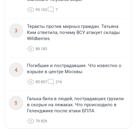
93 162
7
Теракты против мирных граждан. Татьяна
3
Ким ответила, почему ВСУ атакует склады
Wildberries
88 183
Погибшие и пострадавшие. Что известно о
4
взрыве в центре Москвы
85 857
216
Галька била в людей, пострадавших грузили
5
в скорые на лежаках. Что происходило в
Геленджике после атаки БПЛА
79 829