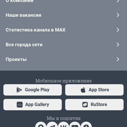
О компании
Наши вакансии
Статистика канала в MAX
Все города сети
Проекты
Мобильное приложение
Google Play
App Store
App Gallery
RuStore
Мы в соцсетях