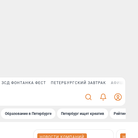
ЗСД ФОНТАНКА ФЕСТ
ПЕТЕРБУРГСКИЙ ЗАВТРАК
АФИША PLUS
Образование в Петербурге
Петербург ищет креатив
Рейтинги «Фо
НОВОСТИ КОМПАНИЙ
НОВОС