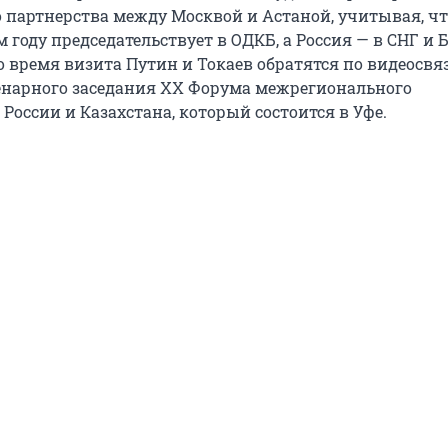
о партнерства между Москвой и Астаной, учитывая, ч
м году председательствует в ОДКБ, а Россия — в СНГ и 
о время визита Путин и Токаев обратятся по видеосвя
нарного заседания ХХ Форума межрегионального
России и Казахстана, который состоится в Уфе.