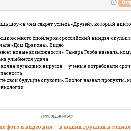
Отп
ишь шоу»: в чем секрет успеха «Друзей», который никто
ишком много спойлеров»: российский ниндзя-скульпт
риале «Дом Дракона». Видео
несет новые возможности»: Тамара Глоба назвала, кому
ака улыбнется удача
 волна пугающих вирусов — ученые потребовали сроч
опасность
те свои будущие опухоли». Биолог назвал продукты, 
онкологии
ПРИСОЕДИНИТЬСЯ
е фото и видео дня — в наших группах в социа