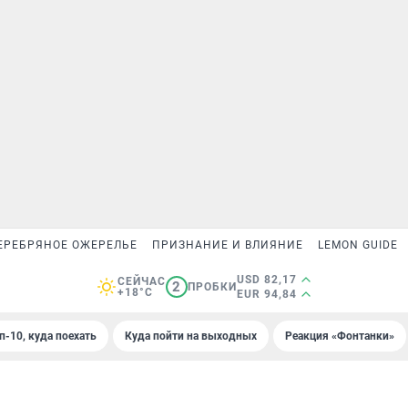
ЕРЕБРЯНОЕ ОЖЕРЕЛЬЕ
ПРИЗНАНИЕ И ВЛИЯНИЕ
LEMON GUIDE
USD 82,17
СЕЙЧАС
2
ПРОБКИ
+18°C
EUR 94,84
п-10, куда поехать
Куда пойти на выходных
Реакция «Фонтанки»