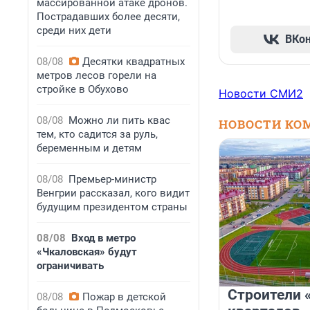
массированной атаке дронов.
Пострадавших более десяти,
среди них дети
ВКо
08/08
Десятки квадратных
метров лесов горели на
стройке в Обухово
Новости СМИ2
08/08
Можно ли пить квас
НОВОСТИ КО
тем, кто садится за руль,
беременным и детям
08/08
Премьер-министр
Венгрии рассказал, кого видит
будущим президентом страны
08/08
Вход в метро
«Чкаловская» будут
ограничивать
Строители 
08/08
Пожар в детской