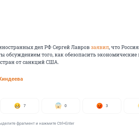
иностранных дел РФ Сергей Лавров
заявил
, что Россия
ты обсуждением того, как обезопасить экономические 
 стран от санкций США.
Киндеева
7
0
3
ыделите фрагмент и нажмите Ctrl+Enter