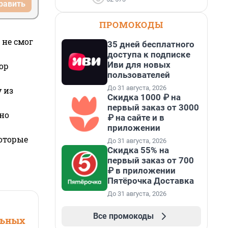
равить
ПРОМОКОДЫ
 не смог
35 дней бесплатного
доступа к подписке
Иви для новых
ор
пользователей
До 31 августа, 2026
 из
Скидка 1000 ₽ на
первый заказ от 3000
но
₽ на сайте и в
приложении
которые
До 31 августа, 2026
Скидка 55% на
первый заказ от 700
₽ в приложении
Пятёрочка Доставка
До 31 августа, 2026
Все промокоды
льных