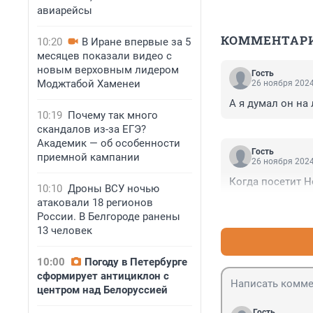
авиарейсы
КОММЕНТАР
10:20
В Иране впервые за 5
месяцев показали видео с
новым верховным лидером
Гость
Моджтабой Хаменеи
26 ноября 2024
А я думал он на
10:19
Почему так много
скандалов из-за ЕГЭ?
Академик — об особенности
Гость
приемной кампании
26 ноября 2024
Когда посетит 
10:10
Дроны ВСУ ночью
атаковали 18 регионов
России. В Белгороде ранены
13 человек
10:00
Погоду в Петербурге
сформирует антициклон с
центром над Белоруссией
Гость