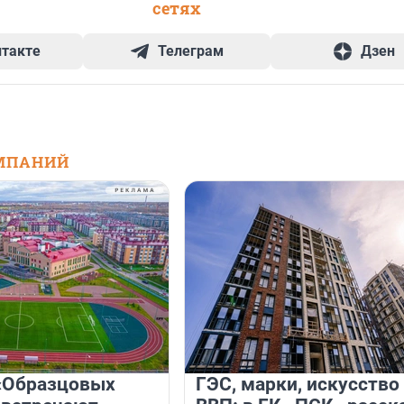
сетях
нтакте
Телеграм
Дзен
МПАНИЙ
«Образцовых
ГЭС, марки, искусство