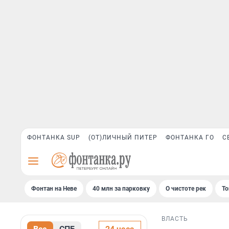
ФОНТАНКА SUP
(ОТ)ЛИЧНЫЙ ПИТЕР
ФОНТАНКА ГО
С
Фонтан на Неве
40 млн за парковку
О чистоте рек
То
ВЛАСТЬ