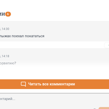
ИИ
6
, 14:30
 лыжах поехал покататься
, 14:18
Норвегию?
Читать все комментарии