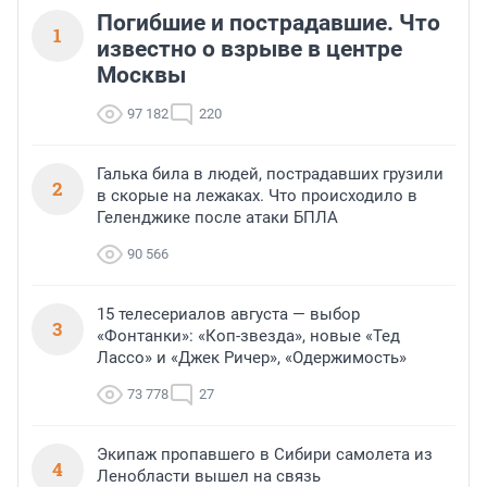
Погибшие и пострадавшие. Что
1
известно о взрыве в центре
Москвы
97 182
220
Галька била в людей, пострадавших грузили
2
в скорые на лежаках. Что происходило в
Геленджике после атаки БПЛА
90 566
15 телесериалов августа — выбор
3
«Фонтанки»: «Коп-звезда», новые «Тед
Лассо» и «Джек Ричер», «Одержимость»
73 778
27
Экипаж пропавшего в Сибири самолета из
4
Ленобласти вышел на связь