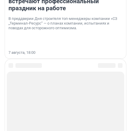
встречают профессиональный
праздник на работе
В преддверии Дня строителя топ-менеджеры компании «СЗ
„Терминал-Ресурс“ — о планах компании, испытаниях и
поводах для осторожного оптимизма.
7 августа, 18:00