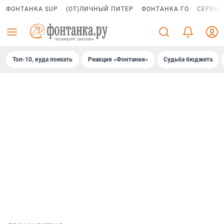
ФОНТАНКА SUP
(ОТ)ЛИЧНЫЙ ПИТЕР
ФОНТАНКА ГО
СЕРЕБР
Топ-10, куда поехать
Реакция «Фонтанки»
Судьба бюджета