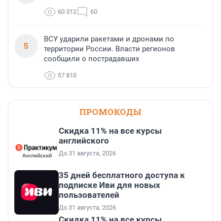
60 312
60
ВСУ ударили ракетами и дронами по
5
территории России. Власти регионов
сообщили о пострадавших
57 810
ПРОМОКОДЫ
Скидка 11% на все курсы
английского
До 31 августа, 2026
35 дней бесплатного доступа к
подписке Иви для новых
пользователей
До 31 августа, 2026
Скидка 11% на все курсы