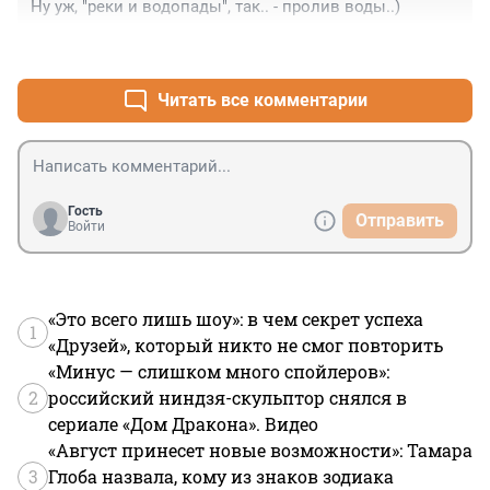
Ну уж, "реки и водопады", так.. - пролив воды..)
+0
–0
Читать все комментарии
Гость
Отправить
Войти
«Это всего лишь шоу»: в чем секрет успеха
1
«Друзей», который никто не смог повторить
«Минус — слишком много спойлеров»:
2
российский ниндзя-скульптор снялся в
сериале «Дом Дракона». Видео
«Август принесет новые возможности»: Тамара
3
Глоба назвала, кому из знаков зодиака