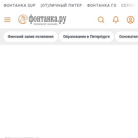
ФОНТАНКА SUP
(ОТ)ЛИЧНЫЙ ПИТЕР
ФОНТАНКА ГО
СЕРЕБР
Финский залив позеленел
Образование в Петербурге
Основател