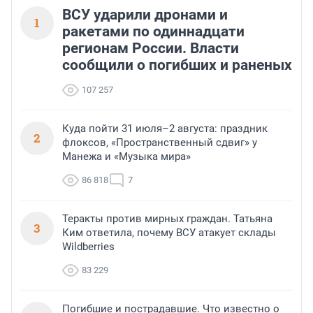
ВСУ ударили дронами и
1
ракетами по одиннадцати
регионам России. Власти
сообщили о погибших и раненых
107 257
Куда пойти 31 июля–2 августа: праздник
2
флоксов, «Пространственный сдвиг» у
Манежа и «Музыка мира»
86 818
7
Теракты против мирных граждан. Татьяна
3
Ким ответила, почему ВСУ атакует склады
Wildberries
83 229
Погибшие и пострадавшие. Что известно о