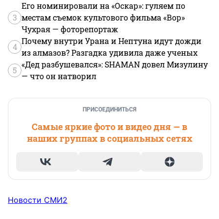
Его номинировали на «Оскар»: гуляем по
3
местам съемок культового фильма «Вор»
Чухрая — фоторепортаж
Почему внутри Урана и Нептуна идут дожди
4
из алмазов? Разгадка удивила даже ученых
«Дед разбушевался»: SHAMAN довел Мизулину
5
— что он натворил
ПРИСОЕДИНИТЬСЯ
Самые яркие фото и видео дня — в
наших группах в социальных сетях
Новости СМИ2