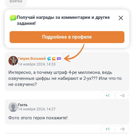
Взятка
Получай награды за комментарии и другие 
задания!
16
3
3
0
3
Подробнее в профиле
КОММЕНТАРИИ
12
Генрих Восьмой
14 ноября 2024, 14:33
Интересно, а почему штраф 4-ре миллиона, ведь 
озвученные цифры не набирают и 2-ух??? Или что-то 
не озвучено?
+1
–0
Гость
14 ноября 2024, 14:27
Фото этого героя покажите!
+1
–0