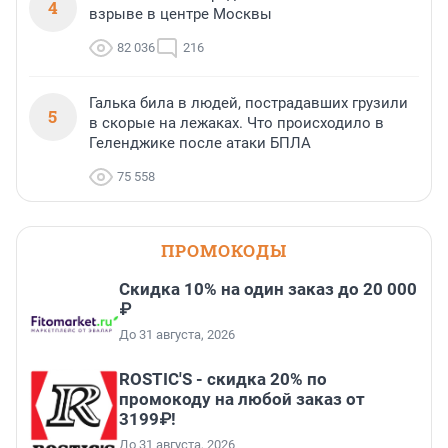
4
взрыве в центре Москвы
82 036
216
Галька била в людей, пострадавших грузили
5
в скорые на лежаках. Что происходило в
Геленджике после атаки БПЛА
75 558
ПРОМОКОДЫ
Скидка 10% на один заказ до 20 000
₽
До 31 августа, 2026
ROSTIC'S - скидка 20% по
промокоду на любой заказ от
3199₽!
До 31 августа, 2026