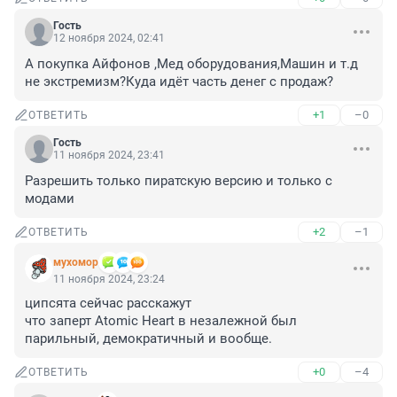
Гость
12 ноября 2024, 02:41
А покупка Айфонов ,Мед оборудования,Машин и т.д 
не экстремизм?Куда идёт часть денег с продаж?
+1
–0
ОТВЕТИТЬ
Гость
11 ноября 2024, 23:41
Разрешить только пиратскую версию и только с 
модами
+2
–1
ОТВЕТИТЬ
мухомор
11 ноября 2024, 23:24
ципсята сейчас расскажут

что заперт Atomic Heart в незалежной был 
парильный, демократичный и вообще.
+0
–4
ОТВЕТИТЬ