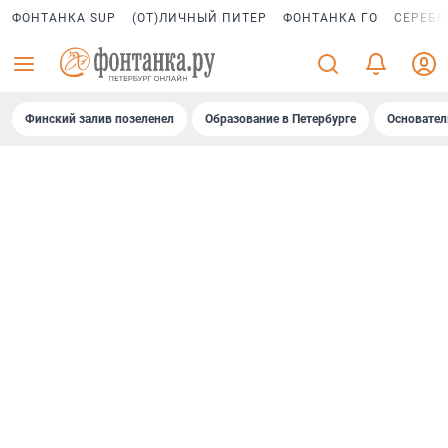
ФОНТАНКА SUP
(ОТ)ЛИЧНЫЙ ПИТЕР
ФОНТАНКА ГО
СЕРЕБР
Финский залив позеленел
Образование в Петербурге
Основател