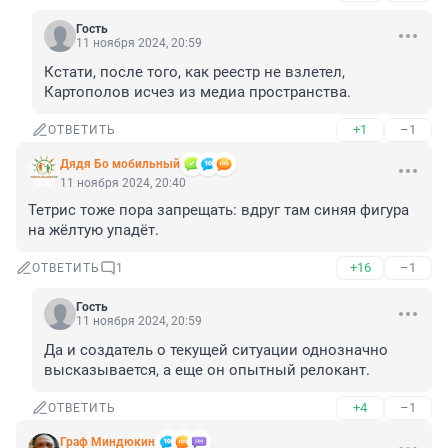
Гость
11 ноября 2024, 20:59
Кстати, после того, как реестр не взлетел, 
Картополов исчез из медиа пространства.
+1
–1
ОТВЕТИТЬ
Дядя Бо мобильный
11 ноября 2024, 20:40
Тетрис тоже пора запрещать: вдруг там синяя фигура 
на жёлтую упадёт.
+16
–1
ОТВЕТИТЬ
1
Гость
11 ноября 2024, 20:59
Да и создатель о текущей ситуации однозначно 
высказывается, а еще он опытный релокант.
+4
–1
ОТВЕТИТЬ
Граф Миндюкин