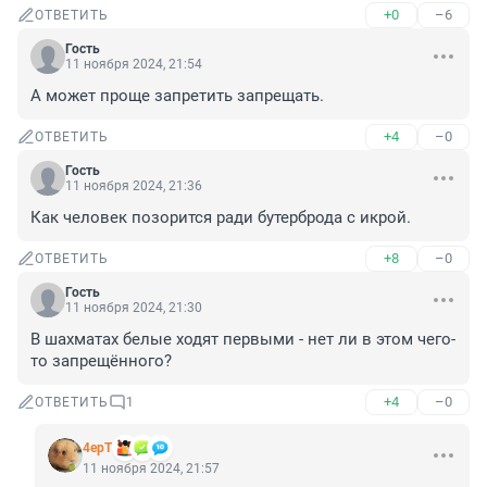
+0
–6
ОТВЕТИТЬ
Гость
11 ноября 2024, 21:54
А может проще запретить запрещать.
+4
–0
ОТВЕТИТЬ
Гость
11 ноября 2024, 21:36
Как человек позорится ради бутерброда с икрой.
+8
–0
ОТВЕТИТЬ
Гость
11 ноября 2024, 21:30
В шахматах белые ходят первыми - нет ли в этом чего-
то запрещённого?
+4
–0
ОТВЕТИТЬ
1
4ерТ
11 ноября 2024, 21:57