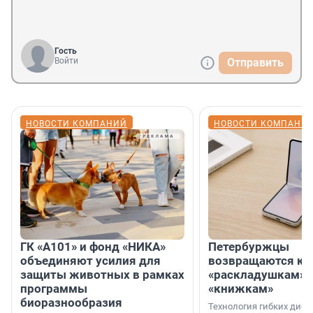
Гость
Войти
Отправить
НОВОСТИ КОМПАНИЙ
НОВОСТИ КОМПАНИ
ГК «А101» и фонд «НИКА»
Петербуржцы
объединяют усилия для
возвращаются к
защиты животных в рамках
«раскладушкам» 
программы
«книжкам»
биоразнообразия
Технология гибких дисп