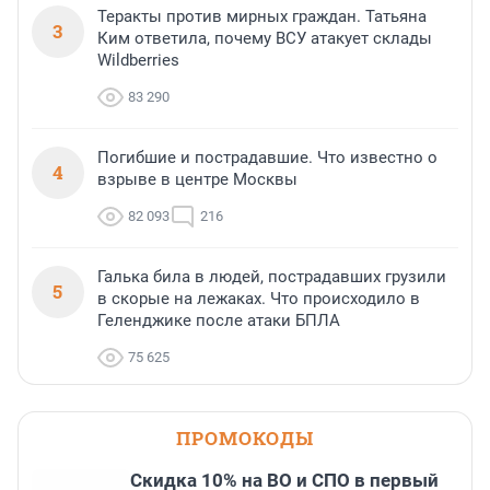
Теракты против мирных граждан. Татьяна
3
Ким ответила, почему ВСУ атакует склады
Wildberries
83 290
Погибшие и пострадавшие. Что известно о
4
взрыве в центре Москвы
82 093
216
Галька била в людей, пострадавших грузили
5
в скорые на лежаках. Что происходило в
Геленджике после атаки БПЛА
75 625
ПРОМОКОДЫ
Скидка 10% на ВО и СПО в первый