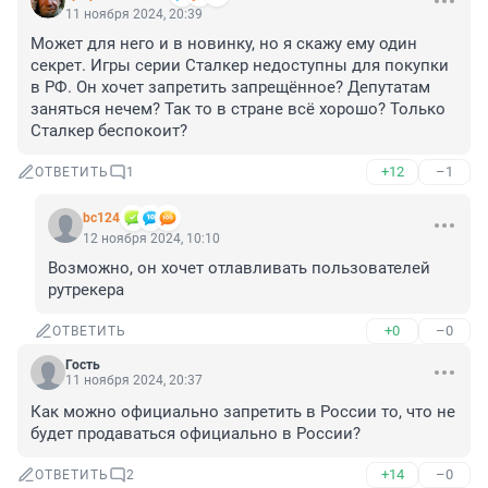
11 ноября 2024, 20:39
Может для него и в новинку, но я скажу ему один 
секрет. Игры серии Сталкер недоступны для покупки 
в РФ. Он хочет запретить запрещённое? Депутатам 
заняться нечем? Так то в стране всё хорошо? Только 
Сталкер беспокоит?
+12
–1
ОТВЕТИТЬ
1
bc124
12 ноября 2024, 10:10
Возможно, он хочет отлавливать пользователей 
рутрекера
+0
–0
ОТВЕТИТЬ
Гость
11 ноября 2024, 20:37
Как можно официально запретить в России то, что не 
будет продаваться официально в России?
+14
–0
ОТВЕТИТЬ
2