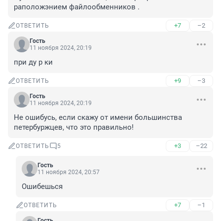
раположэнием файлообменников .
+7
–2
ОТВЕТИТЬ
Гость
11 ноября 2024, 20:19
при ду р ки
+9
–3
ОТВЕТИТЬ
Гость
11 ноября 2024, 20:19
Не ошибусь, если скажу от имени большинства 
петербуржцев, что это правильно!
+3
–22
ОТВЕТИТЬ
5
Гость
11 ноября 2024, 20:57
Ошибешься
+7
–1
ОТВЕТИТЬ
Гость