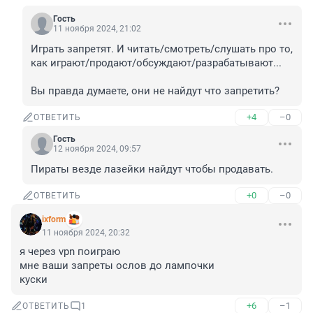
Гость
11 ноября 2024, 21:02
Играть запретят. И читать/смотреть/слушать про то, 
как играют/продают/обсуждают/разрабатывают...

Вы правда думаете, они не найдут что запретить?
+4
–0
ОТВЕТИТЬ
Гость
12 ноября 2024, 09:57
Пираты везде лазейки найдут чтобы продавать.
+0
–0
ОТВЕТИТЬ
ixform
11 ноября 2024, 20:32
я через vpn поиграю

мне ваши запреты ослов до лампочки 

куски
+6
–1
ОТВЕТИТЬ
1