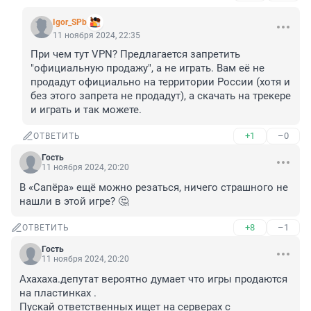
Igor_SPb
11 ноября 2024, 22:35
При чем тут VPN? Предлагается запретить 
"официальную продажу", а не играть. Вам её не 
продадут официально на территории России (хотя и 
без этого запрета не продадут), а скачать на трекере 
и играть и так можете.
+1
–0
ОТВЕТИТЬ
Гость
11 ноября 2024, 20:20
В «Сапёра» ещё можно резаться, ничего страшного не 
нашли в этой игре? 🤔
+8
–1
ОТВЕТИТЬ
Гость
11 ноября 2024, 20:20
Ахахаха.депутат вероятно думает что игры продаются 
на пластинках .

Пускай ответственных ищет на серверах с 