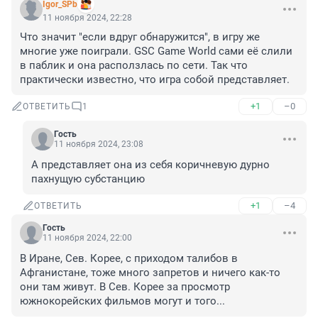
Igor_SPb
11 ноября 2024, 22:28
Что значит "если вдруг обнаружится", в игру же 
многие уже поиграли. GSC Game World сами её слили 
в паблик и она расползлась по сети. Так что 
практически известно, что игра собой представляет.
+1
–0
ОТВЕТИТЬ
1
Гость
11 ноября 2024, 23:08
А представляет она из себя коричневую дурно 
пахнущую субстанцию
+1
–4
ОТВЕТИТЬ
Гость
11 ноября 2024, 22:00
В Иране, Сев. Корее, с приходом талибов в 
Афганистане, тоже много запретов и ничего как-то 
они там живут. В Сев. Корее за просмотр 
южнокорейских фильмов могут и того...