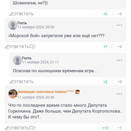
Шовинизм, не?))
+0
–0
ОТВЕТИТЬ
Гость
11 ноября 2024, 20:56
«Морской бой» запретили уже или ещё нет???
+7
–0
ОТВЕТИТЬ
1
Гость
11 ноября 2024, 21:11
Опасная по нынешним временам игра...
+2
–0
ОТВЕТИТЬ
Заливщик голосовых планок*****
11 ноября 2024, 20:46
Что-то последнее время стало много Депутата 
Горилкина. Даже больше, чем Депутата Кортополова.. 
К чему бы это?..
+12
–1
ОТВЕТИТЬ
1