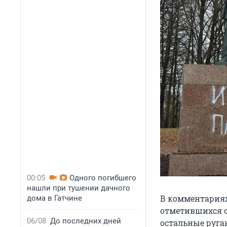
00:05
Одного погибшего
нашли при тушении дачного
В комментариях
дома в Гатчине
отметившихся о
06/08
До последних дней
остальные руга