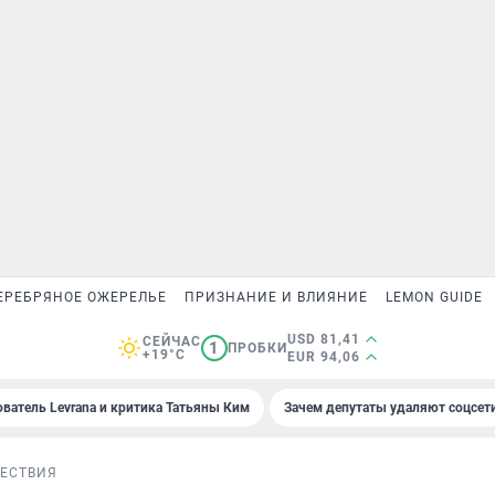
ЕРЕБРЯНОЕ ОЖЕРЕЛЬЕ
ПРИЗНАНИЕ И ВЛИЯНИЕ
LEMON GUIDE
USD 81,41
СЕЙЧАС
1
ПРОБКИ
+19°C
EUR 94,06
ователь Levrana и критика Татьяны Ким
Зачем депутаты удаляют соцсет
ЕСТВИЯ