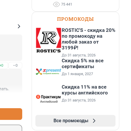
75 441
ПРОМОКОДЫ
ROSTIC'S - скидка 20%
по промокоду на
любой заказ от
3199₽!
До 31 августа, 2026
Скидка 5% на все
+0
–0
сертификаты
До 1 января, 2027
Скидка 11% на все
лать.
курсы английского
+0
–0
До 31 августа, 2026
Все промокоды