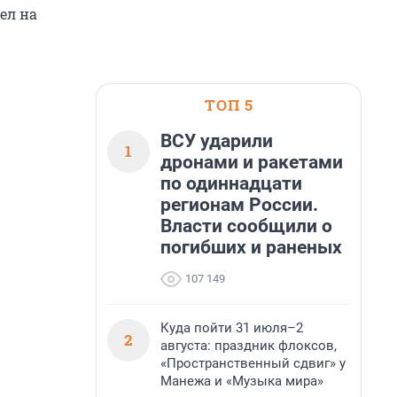
ел на
ТОП 5
ВСУ ударили
1
дронами и ракетами
по одиннадцати
регионам России.
Власти сообщили о
погибших и раненых
107 149
Куда пойти 31 июля–2
2
августа: праздник флоксов,
«Пространственный сдвиг» у
Манежа и «Музыка мира»