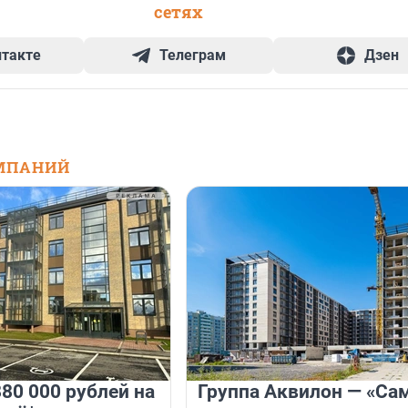
сетях
нтакте
Телеграм
Дзен
МПАНИЙ
80 000 рублей на
Группа Аквилон — «Са