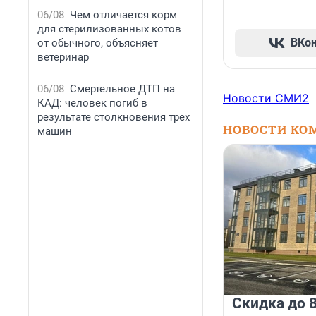
06/08
Чем отличается корм
для стерилизованных котов
ВКо
от обычного, объясняет
ветеринар
06/08
Смертельное ДТП на
Новости СМИ2
КАД: человек погиб в
результате столкновения трех
НОВОСТИ КО
машин
Скидка до 8