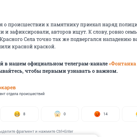
я о происшествии к памятнику приехал наряд полици
 и зафиксировали, авторов ищут. К слову, ровно семь
 Красного Села точно так же подвергался нападению в
лили красной краской.
ей в нашем официальном телеграм-канале
«Фонтанка
ывайтесь, чтобы первыми узнавать о важном.
окарев
ент отдела происшествий
8
0
14
ыделите фрагмент и нажмите Ctrl+Enter