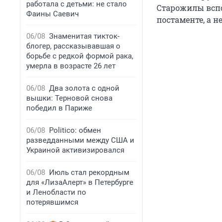
работала с детьми: не стало
Старожилы вспо
Фаины Саевич
постаменте, а не
06/08
Знаменитая тикток-
блогер, рассказывавшая о
борьбе с редкой формой рака,
умерла в возрасте 26 лет
06/08
Два золота с одной
вышки: Терновой снова
победил в Париже
06/08
Politico: обмен
разведданными между США и
Украиной активизировался
06/08
Июль стал рекордным
для «ЛизаАлерт» в Петербурге
и Ленобласти по
потерявшимся