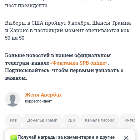
пост президента.
Выборы в США пройдут 5 ноября. Шансы Трампа
и Харрис в настоящий момент оцениваются как
50 на 50.
Больше новостей в нашем официальном
телеграм-канале
«Фонтанка SPB online»
.
Подписывайтесь, чтобы первыми узнавать о
важном.
Женя Авербах
корреспондент
Иск
Дональд Трамп
CBS
Камала Харрис
Интерв
Получай награды за комментарии и другие 