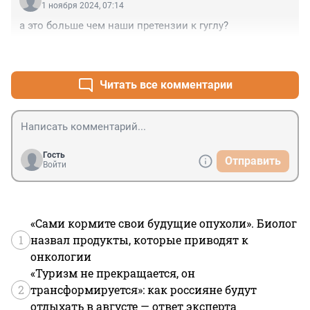
1 ноября 2024, 07:14
а это больше чем наши претензии к гуглу?
+0
–0
Читать все комментарии
Гость
Отправить
Войти
«Сами кормите свои будущие опухоли». Биолог
1
назвал продукты, которые приводят к
онкологии
«Туризм не прекращается, он
2
трансформируется»: как россияне будут
отдыхать в августе — ответ эксперта