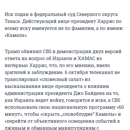
Иск подан в федеральный суд Северного округа
Техаса. Действующий вице-президент Харрис по
всему иску именуется не по фамилии, а по имени:
«Камала».
Трамп обвинил CBS в демонстрации двух версий
ответа на вопрос об Израиле и ХАМАС из
интервью Харрис, что, по его мнению, ввело
зрителей в заблуждение. 6 октября телеканал не
транслировал «словесный салат» из
высказывания вице-президента о влиянии
администрации президента Джо Байдена на то,
как Израиль ведет войну, говорится в иске, а CBS
использовала свою национальную программу «60
минут», чтобы «скрыть „словоблудие“ Камалы» и
«перейти от объективного освещения событий к
лживым и обманным манипуляциям с