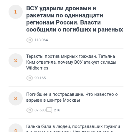
ВСУ ударили дронами и
1
ракетами по одиннадцати
регионам России. Власти
сообщили о погибших и раненых
113 064
Теракты против мирных граждан. Татьяна
2
Ким ответила, почему ВСУ атакует склады
Wildberries
90 165
Погибшие и пострадавшие. Что известно о
3
взрыве в центре Москвы
87 683
216
Галька била в людей, пострадавших грузили
4