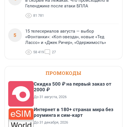
в скорые на лежаках. Что происходило в
Геленджике после атаки БПЛА
81 781
15 телесериалов августа — выбор
5
«Фонтанки»: «Коп-звезда», новые «Тед
Лассо» и «Джек Ричер», «Одержимость»
58 419
27
ПРОМОКОДЫ
Скидка 500 ₽ на первый заказ от
2000 ₽
До 31 августа, 2026
Интернет в 180+ странах мира без
роуминга и сим-карт
До 31 декабря, 2026