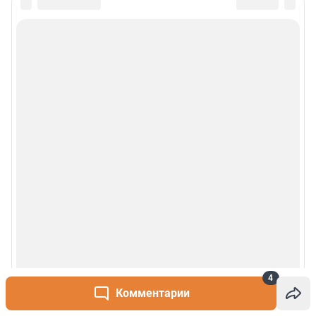
4
Комментарии