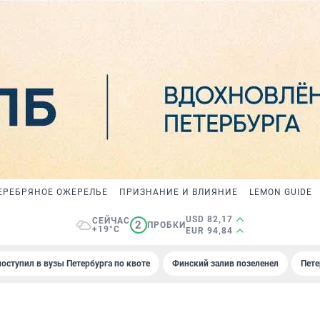
ЕРЕБРЯНОЕ ОЖЕРЕЛЬЕ
ПРИЗНАНИЕ И ВЛИЯНИЕ
LEMON GUIDE
USD 82,17
СЕЙЧАС
2
ПРОБКИ
+19°C
EUR 94,84
поступил в вузы Петербурга по квоте
Финский залив позеленел
Пете