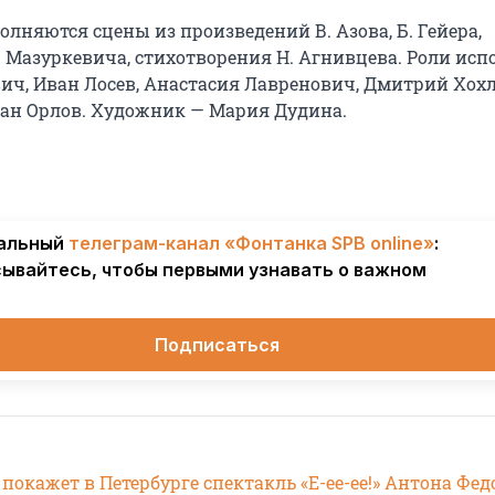
олняются сцены из произведений В. Азова, Б. Гейера,
. Мазуркевича, стихотворения Н. Агнивцева. Роли исп
ич, Иван Лосев, Анастасия Лавренович, Дмитрий Хохл
ан Орлов. Художник — Мария Дудина.
альный
телеграм-канал «Фонтанка SPB online»
:
ывайтесь, чтобы первыми узнавать о важном
Подписаться
покажет в Петербурге спектакль «Е-ее-ее!» Антона Фед