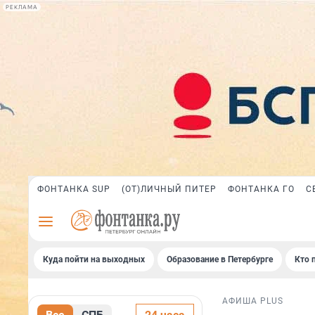
РЕКЛАМА
ФОНТАНКА SUP
(ОТ)ЛИЧНЫЙ ПИТЕР
ФОНТАНКА ГО
С
Куда пойти на выходных
Образование в Петербурге
Кто 
АФИША PLUS