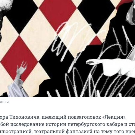
um.ru
ора Тихоновича, имеющий подзаголовок «Лекция»,
обой исследование истории петербургского кабаре и с
ллюстрацией, театральной фантазией на тему того вре