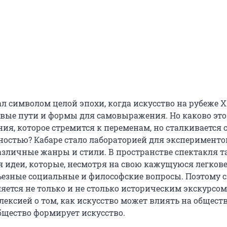
ал символом целой эпохи, когда искусство на рубеже 
овые пути и формы для самовыражения. Но каково это
ия, которое стремится к переменам, но сталкивается 
ностью? Кабаре стало лабораторией для экспериментов
зличные жанры и стили. В пространстве спектакля т
я идеи, которые, несмотря на свою кажущуюся легкове
езные социальные и философские вопросы. Поэтому 
яется не только и не столько историческим экскурсом
ексией о том, как искусство может влиять на общество
общество формирует искусство.