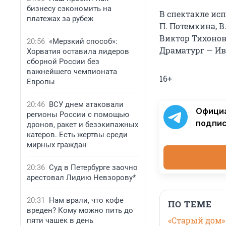
бизнесу сэкономить на
В спектакле исп
платежах за рубеж
П. Потемкина, В
Виктор Тихонов
20:56
«Мерзкий способ»:
Драматург — Ив
Хорватия оставила лидеров
сборной России без
важнейшего чемпионата
16+
Европы
20:46
ВСУ днем атаковали
Офици
регионы России с помощью
подпис
дронов, ракет и безэкипажных
катеров. Есть жертвы среди
мирных граждан
20:36
Суд в Петербурге заочно
арестовал Лидию Невзорову*
20:31
Нам врали, что кофе
ПО ТЕМЕ
вреден? Кому можно пить до
«Старый дом» 
пяти чашек в день