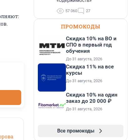
«Одержимость»
57 060
27
олняют:
ов.
ПРОМОКОДЫ
Скидка 10% на ВО и
СПО в первый год
обучения
До 31 августа, 2026
Скидка 11% на все
курсы
До 31 августа, 2026
Скидка 10% на один
заказ до 20 000 ₽
До 31 августа, 2026
Все промокоды
орова