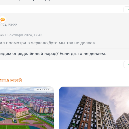
024, 23:22
вич
18 октября 2024, 17:43
ил посмотри в зеркало,буто мы так не делаем.
видим определённый народ? Если да, то не делаем.
МПАНИЙ