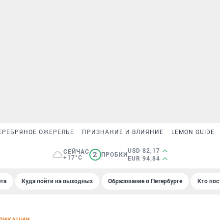
ЕРЕБРЯНОЕ ОЖЕРЕЛЬЕ
ПРИЗНАНИЕ И ВЛИЯНИЕ
LEMON GUIDE
USD 82,17
СЕЙЧАС
2
ПРОБКИ
+17°C
EUR 94,84
та
Куда пойти на выходных
Образование в Петербурге
Кто пос