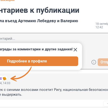
БЛИКАЦИИ
нтариев к публикации
ла въезд Артемию Лебедеву и Валерию
18 октяб
12:42
аграды за комментарии и другие задания!
Подробнее в профиле
Отп
4, 14:03
ек с синими волосами посетит Ригу, национальная безопаснос
е выдержать.