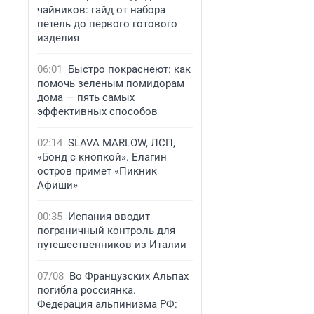
чайников: гайд от набора
петель до первого готового
изделия
06:01
Быстро покраснеют: как
помочь зеленым помидорам
дома — пять самых
эффективных способов
02:14
SLAVA MARLOW, ЛСП,
«Бонд с кнопкой». Елагин
остров примет «Пикник
Афиши»
00:35
Испания вводит
пограничный контроль для
путешественников из Италии
07/08
Во Французских Альпах
погибла россиянка.
Федерация альпинизма РФ: