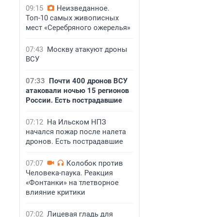
09:15
Неизведанное.
Топ-10 самых живописных
мест «Серебряного ожерелья»
07:43
Москву атакуют дроны
ВСУ
07:33
Почти 400 дронов ВСУ
атаковали ночью 15 регионов
России. Есть пострадавшие
07:12
На Ильском НПЗ
начался пожар после налета
дронов. Есть пострадавшие
07:07
Колобок против
Человека-паука. Реакция
«Фонтанки» на тлетворное
влияние критики
07:02
Лицевая гладь для