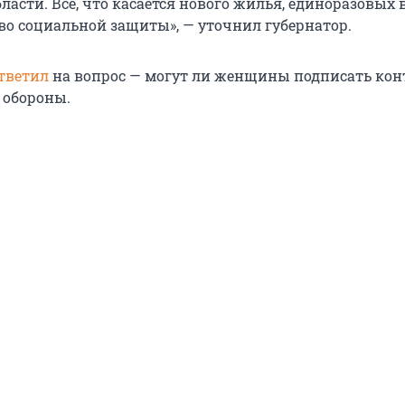
ласти. Всё, что касается нового жилья, единоразовых 
во социальной защиты», — уточнил губернатор.
тветил
на вопрос — могут ли женщины подписать кон
 обороны.