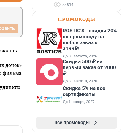
77 814
ПРОМОКОДЫ
равить
ROSTIC'S - скидка 20%
по промокоду на
любой заказ от
3199₽!
оскоп на
До 31 августа, 2026
Скидка 500 ₽ на
ых дочек»
первый заказ от 2000
го фильма
₽
До 31 августа, 2026
 удивила
Скидка 5% на все
сертификаты
До 1 января, 2027
Все промокоды