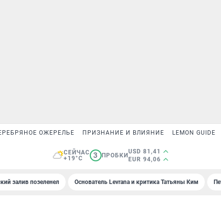
ЕРЕБРЯНОЕ ОЖЕРЕЛЬЕ
ПРИЗНАНИЕ И ВЛИЯНИЕ
LEMON GUIDE
USD 81,41
СЕЙЧАС
3
ПРОБКИ
+19°C
EUR 94,06
кий залив позеленел
Основатель Levrana и критика Татьяны Ким
Пе