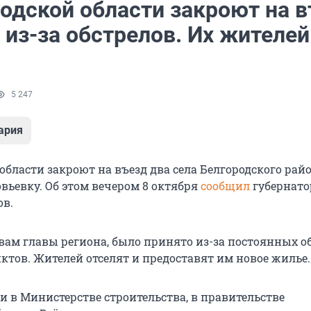
родской области закроют на 
 из-за обстрелов. Их жителей
5 247
ария
области закроют на въезд два села Белгородского рай
вьевку. Об этом вечером 8 октября
сообщил
губернато
ов.
овам главы региона, было принято из-за постоянных о
ктов. Жителей отселят и предоставят им новое жилье.
и в Министерстве строительства, в правительстве