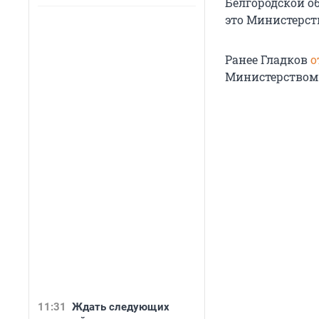
Белгородской об
это Министерст
Ранее Гладков
о
Министерством
11:31
Ждать следующих