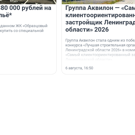
80 000 рублей на
Группа Аквилон — «Са
льё*
клиентоориентирован
застройщик Ленингра
 сданном ЖК «Образцовый
области» 2026
 купить со специальной
Группа Аквилон стала одним из поб
конкурса «Лучшая строительная орг
Ленинградской области 2026» в ном
«Самый клиентоориентированный з
Ленинградской области».
6 августа, 16:50