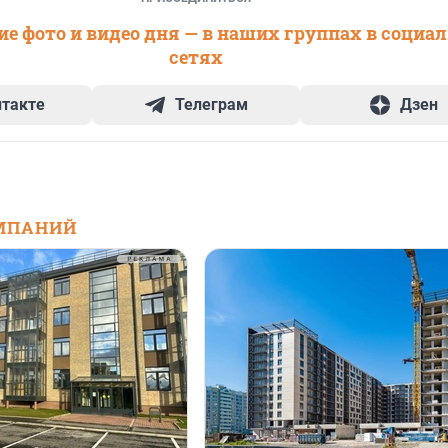
е фото и видео дня — в наших группах в социа
сетях
нтакте
Телеграм
Дзен
МПАНИЙ