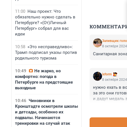
11:00
Наш проект: Что
обязательно нужно сделать в
Петербурге? «(От)Личный
КОММЕНТАР
Петербург» собрал для вас
идеи
Заливщик голо
10:58
«Это несправедливо»:
8 октября 2024
Трамп подписал указы против
Санитарная зон
родильного туризма
10:49
Не жарко, но
ixform
комфортно: погода в
8 октября 2024
Петербурге на предстоящие
нужно ехать в в
выходные
за это они гото
и дадут медаль 
10:46
Чиновники в
Кронштадте осмотрели школы
и детсады, особенно их
подвалы. Начинаются
тренировки на случай атак