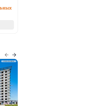
льных