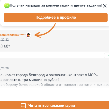
Получай награды за комментарии и другие задания!
Подробнее в профиле
ИИ
4
совых планок*****
, 22:22
а(ТМ)?
, 20:29
оенкомат города Белгород и заключать контракт с МОРФ

вы заплатить три миллиона рублей 

за оборону белгородской области от нашествия пятачиных др
Читать все комментарии