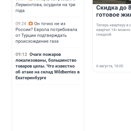
Лермонтова, осудили на три
Скидка до 8
года
готовое жи
09:24
Он точно не из
Теперь квартиру в
России? Европа потребовала
квартал 14» можно
скидкой.
от Турции подтверждать
происхождение газа
09:12
Очаги пожаров
локализованы, большинство
товаров целы. Что известно
6 августа, 18:00
об атаке на склад Wildberries в
Екатеринбурге