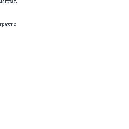
выплат,
тракт с