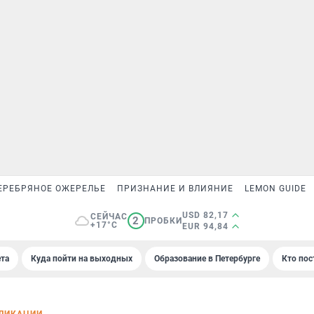
ЕРЕБРЯНОЕ ОЖЕРЕЛЬЕ
ПРИЗНАНИЕ И ВЛИЯНИЕ
LEMON GUIDE
USD 82,17
СЕЙЧАС
2
ПРОБКИ
+17°C
EUR 94,84
та
Куда пойти на выходных
Образование в Петербурге
Кто пос