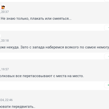
я
, 20:37
 Не знаю только, плакать или смеяться...
, 20:18
 уже некуда. Зато с запада наберемся всякого по самое немогу
, 19:57
олковых все перетасовывают с места на место.
24, 22:46
овати передвигать..