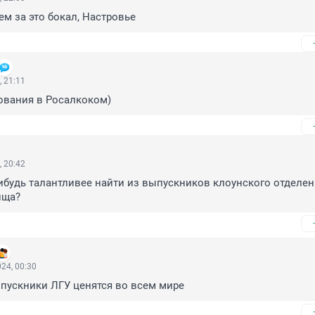
м за это бокал, Настровье
, 21:11
вания в Росалкоком)
, 20:42
ибудь талантливее найти из выпускников клоунского отделен
ища?
24, 00:30
пускники ЛГУ ценятся во всем мире