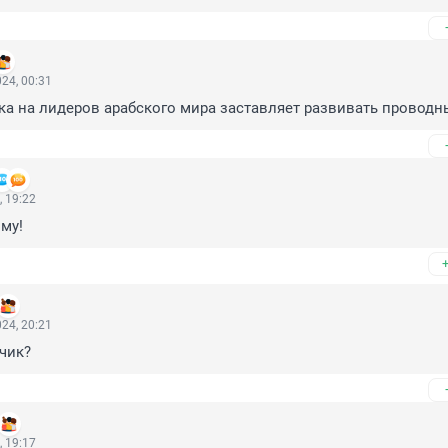
24, 00:31
ака на лидеров арабского мира заставляет развивать проводн
, 19:22
му!
24, 20:21
чик?
, 19:17