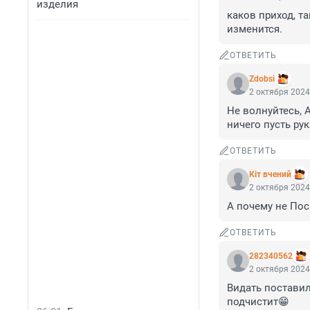
изделия
каков приход, т
изменится.
ОТВЕТИТЬ
Zdobsi
2 октября 2024
Не волнуйтесь, 
ничего пусть рук
ОТВЕТИТЬ
Кiт вчений
2 октября 2024
А почему не Пос
ОТВЕТИТЬ
282340562
2 октября 2024
Видать поставил
подчистит😁