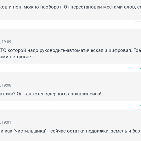
аков и поп, можно наоборот. От перестановки местами слов, с
, 19:09
АТС которой надо руководить-автоматическая и цифровая. Го
ами не трогает.
, 19:08
атома? Он так хотел ядерного апокалипсиса!
, 19:01
и как "чистильщика" - сейчас остатки недвижки, земель и баз 