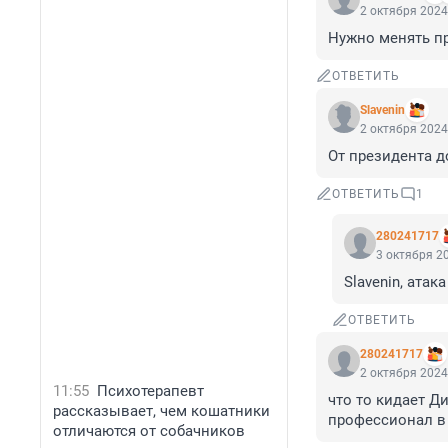
2 октября 2024
Нужно менять п
ОТВЕТИТЬ
Slavenin
2 октября 2024
От президента д
ОТВЕТИТЬ
1
280241717
3 октября 20
Slavenin, ата
ОТВЕТИТЬ
280241717
2 октября 2024
11:55
Психотерапевт
что то кидает Д
рассказывает, чем кошатники
профессионал в
отличаются от собачников