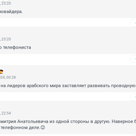
, 23:20
ровайдера.
, 23:20
о телефониста
24, 00:28
ка на лидеров арабского мира заставляет развивать проводную 
, 22:54
имитрия Анатольевича из одной стороны в другую. Наверное 
 телефонном деле.😉