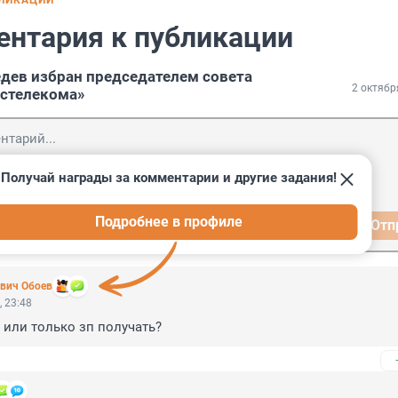
БЛИКАЦИИ
ентария к публикации
дев избран председателем совета
2 октябр
остелекома»
Получай награды за комментарии и другие задания!
Подробнее в профиле
Отп
вич Обоев
, 23:48
т или только зп получать?