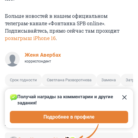
Больше новостей в нашем официальном
телеграм-канале «Фонтанка SPB online».
Подписывайтесь, прямо сейчас там проходит
розыгрыш iPhone 16
.
Женя Авербах
корреспондент
Срок годности
Светлана Разворотнева
Замена
Затра
Получай награды за комментарии и другие 
задания!
1
1
0
2
0
Подробнее в профиле
КОММЕНТАРИИ
16