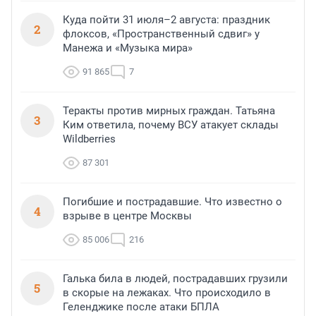
Куда пойти 31 июля–2 августа: праздник
2
флоксов, «Пространственный сдвиг» у
Манежа и «Музыка мира»
91 865
7
Теракты против мирных граждан. Татьяна
3
Ким ответила, почему ВСУ атакует склады
Wildberries
87 301
Погибшие и пострадавшие. Что известно о
4
взрыве в центре Москвы
85 006
216
Галька била в людей, пострадавших грузили
5
в скорые на лежаках. Что происходило в
Геленджике после атаки БПЛА