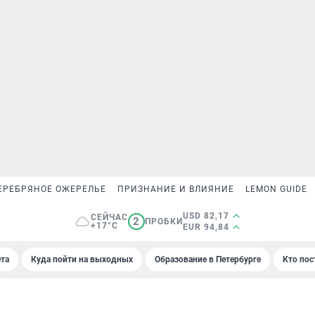
ЕРЕБРЯНОЕ ОЖЕРЕЛЬЕ
ПРИЗНАНИЕ И ВЛИЯНИЕ
LEMON GUIDE
USD 82,17
СЕЙЧАС
2
ПРОБКИ
+17°C
EUR 94,84
та
Куда пойти на выходных
Образование в Петербурге
Кто пос