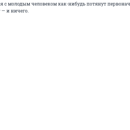
Оля с молодым человеком как-нибудь потянут первон
 — и ничего.