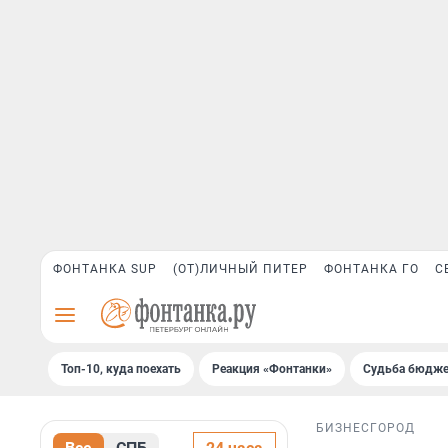
ФОНТАНКА SUP
(ОТ)ЛИЧНЫЙ ПИТЕР
ФОНТАНКА ГО
С
Топ-10, куда поехать
Реакция «Фонтанки»
Судьба бюдже
БИЗНЕС
ГОРОД