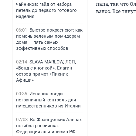
папа, так что 
чайников: гайд от набора
петель до первого готового
взнос. Все тянут
изделия
06:01
Быстро покраснеют: как
помочь зеленым помидорам
дома — пять самых
эффективных способов
02:14
SLAVA MARLOW, ЛСП,
«Бонд с кнопкой». Елагин
остров примет «Пикник
Афиши»
00:35
Испания вводит
пограничный контроль для
путешественников из Италии
07/08
Во Французских Альпах
погибла россиянка.
Федерация альпинизма РФ: