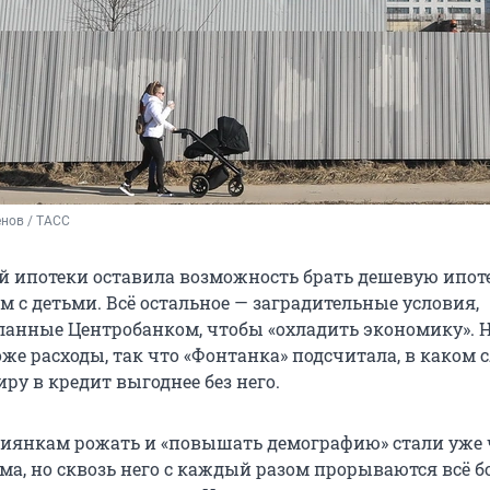
нов / ТАСС
й ипотеки оставила возможность брать дешевую ипот
м с детьми. Всё остальное — заградительные условия,
ланные Центробанком, чтобы «охладить экономику». 
оже расходы, так что «Фонтанка» подсчитала, в каком 
ру в кредит выгоднее без него.
иянкам рожать и «повышать демографию» стали уже 
ма, но сквозь него с каждый разом прорываются всё б