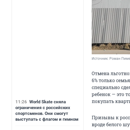
Источник: 
Роман Пиме
Отмена льготно
6% только семья
специально сде
ребенок — это т
покупать кварти
11:26
World Skate сняла
ограничения с российских
спортсменов. Они смогут
Призывы к росс
выступать с флагом и гимном
вроде белого шу