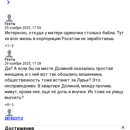
Гость
29 ноября 2025, 17:55
Интересно, откуда у матери одиночки столько бабла. Тут
ха всю жизнь в корпорации Росатом не заработаешь
+1
–2
Гость
29 ноября 2025, 17:28
Да? А если бы на месте Долиной оказалась простая
женщина, и с ней вот так обошлись мошенники,
общественность тоже встанет за Лурье? Это
несправедливо. В квартире Долиной, между прочим,
живут, кроме неё, ещё её дочь и внучка. Их тоже на улицу
выгнать?
+0
–3
281823713
Достижения