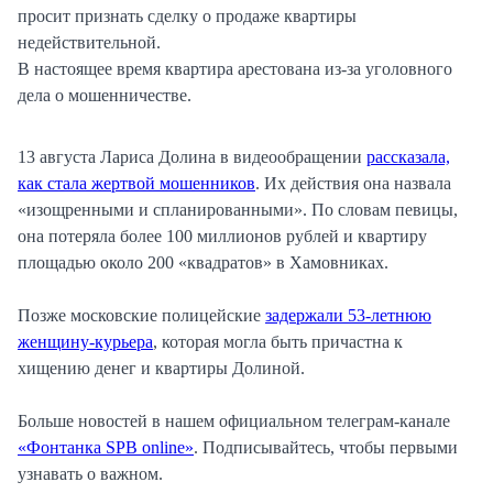
просит признать сделку о продаже квартиры
недействительной.
В настоящее время квартира арестована из-за уголовного
дела о мошенничестве.
13 августа Лариса Долина в видеообращении
рассказала,
как стала жертвой мошенников
. Их действия она назвала
«изощренными и спланированными». По словам певицы,
она потеряла более 100 миллионов рублей и квартиру
площадью около 200 «квадратов» в Хамовниках.
Позже московские полицейские
задержали 53-летнюю
женщину-курьера
, которая могла быть причастна к
хищению денег и квартиры Долиной.
Больше новостей в нашем официальном телеграм-канале
«Фонтанка SPB online»
. Подписывайтесь, чтобы первыми
узнавать о важном.