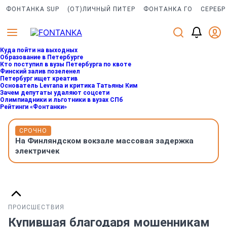
ФОНТАНКА SUP
(ОТ)ЛИЧНЫЙ ПИТЕР
ФОНТАНКА ГО
СЕРЕБР
Куда пойти на выходных
Образование в Петербурге
Кто поступил в вузы Петербурга по квоте
Финский залив позеленел
Петербург ищет креатив
Основатель Levrana и критика Татьяны Ким
Зачем депутаты удаляют соцсети
Олимпиадники и льготники в вузах СПб
Рейтинги «Фонтанки»
СРОЧНО
На Финляндском вокзале массовая задержка
электричек
ПРОИСШЕСТВИЯ
Купившая благодаря мошенникам