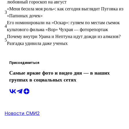
любовный гороскоп на август
«Меня бесила моя роль»: как сегодня выглядит Пуговка из
3
«Папиных дочек»
Его номинировали на «Оскар»: гуляем по местам съемок
4
культового фильма «Вор» Чухрая — фоторепортаж
Почему внутри Урана и Нептуна идут дожди из алмазов?
5
Разгадка удивила даже ученых
Присоединиться
Самые яркие фото и видео дня — в наших
группах в социальных сетях
Новости СМИ2