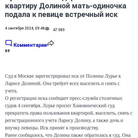
квартиру Долиной мать-одиночка
подала к певице встречный иск
4 сентября 2024, 09:48
47 989
Комментарии
69
Суд в Москве зарегистрировал иск от Полины Лурье к
Ларисе Долиной. Она требует всех выселить и снять с
учета.
О регистрации иска сообщает пресс-служба столичных
судов 4 сентября. Лурье просит Хамовнический суд
прекратить права пользования квартирой, выселить, снять с
регистрационного учета Ларису Долину, а также дочь и
внучку певицы. Иск принят к производству.
Ранее сообщалось, что Долина также обратилась в суд. Она