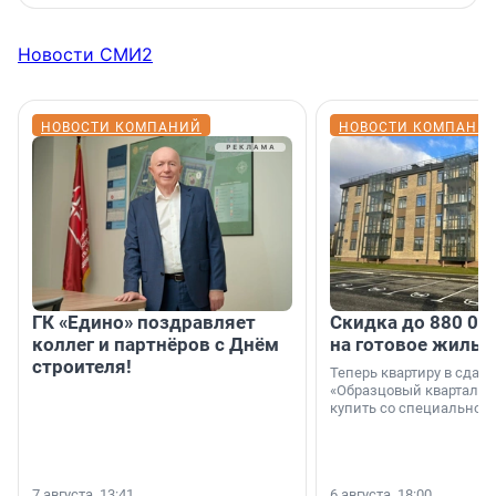
Новости СМИ2
НОВОСТИ КОМПАНИЙ
НОВОСТИ КОМПАНИ
ГК «Едино» поздравляет
Скидка до 880 00
коллег и партнёров с Днём
на готовое жильё
строителя!
Теперь квартиру в сда
«Образцовый квартал 1
купить со специальной 
7 августа, 13:41
6 августа, 18:00