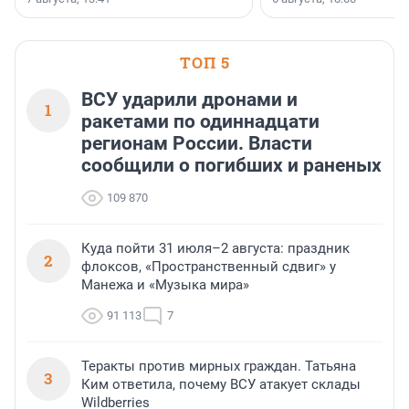
ТОП 5
ВСУ ударили дронами и
1
ракетами по одиннадцати
регионам России. Власти
сообщили о погибших и раненых
109 870
Куда пойти 31 июля–2 августа: праздник
2
флоксов, «Пространственный сдвиг» у
Манежа и «Музыка мира»
91 113
7
Теракты против мирных граждан. Татьяна
3
Ким ответила, почему ВСУ атакует склады
Wildberries