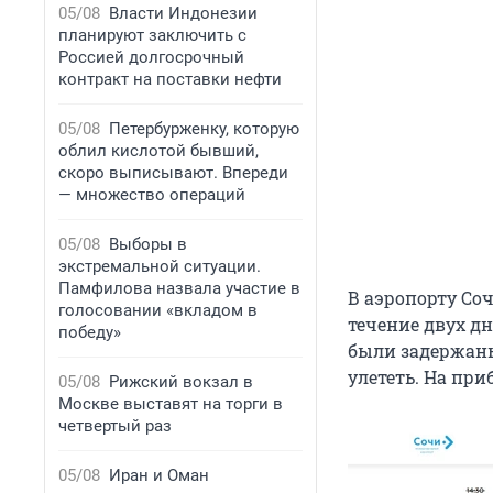
05/08
Власти Индонезии
планируют заключить с
Россией долгосрочный
контракт на поставки нефти
05/08
Петербурженку, которую
облил кислотой бывший,
скоро выписывают. Впереди
— множество операций
05/08
Выборы в
экстремальной ситуации.
Памфилова назвала участие в
В аэропорту Со
голосовании «вкладом в
течение двух дн
победу»
были задержаны
улететь. На пр
05/08
Рижский вокзал в
Москве выставят на торги в
четвертый раз
05/08
Иран и Оман