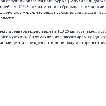
ов ситуации оказался петербуржец Михаил. Он долже
т рейсом U6548 авиакомпании «Уральские авиалинии» в
в аэропорт, узнал, что вылет отложили сначала на 20:5
ренесли.
нт предварительно вылет в 1:10 25 августа (вместо 17:
ворит мужчина. Он отмечает, что пассажирам, среди к
ькими детьми, не предложили ни воду, ни горячее пит