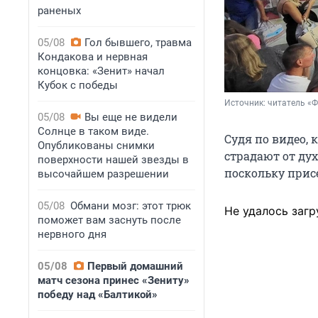
раненых
05/08
Гол бывшего, травма
Кондакова и нервная
концовка: «Зенит» начал
Кубок с победы
Источник: 
читатель «
05/08
Вы еще не видели
Солнце в таком виде.
Судя по видео,
Опубликованы снимки
страдают от ду
поверхности нашей звезды в
поскольку прис
высочайшем разрешении
05/08
Обмани мозг: этот трюк
Не удалось загр
поможет вам заснуть после
нервного дня
05/08
Первый домашний
матч сезона принес «Зениту»
победу над «Балтикой»