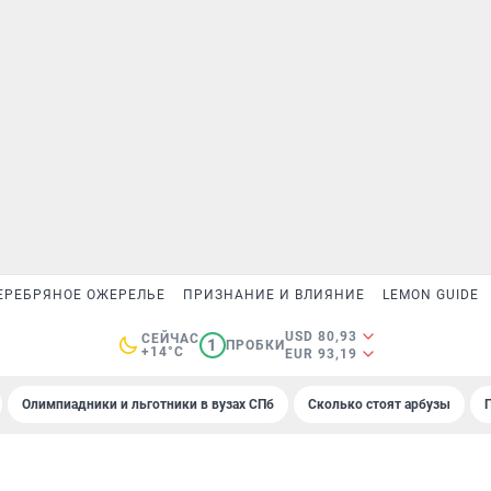
ЕРЕБРЯНОЕ ОЖЕРЕЛЬЕ
ПРИЗНАНИЕ И ВЛИЯНИЕ
LEMON GUIDE
USD 80,93
СЕЙЧАС
1
ПРОБКИ
+14°C
EUR 93,19
Олимпиадники и льготники в вузах СПб
Сколько стоят арбузы