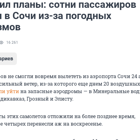
бил планы: сотни пассажиров
 в Сочи из-за погодных
змов
16 261
ариев
в не смогли вовремя вылететь из аэропорта Сочи 24 а
сильный ветер, из-за которого еще днем 20 воздушных
ли уйти
на запасные аэродромы — в Минеральные вод
дикавказ, Грозный и Элисту.
ы этих самолетов отложили на более позднее время,
е четырех перенесли аж на воскресенье.