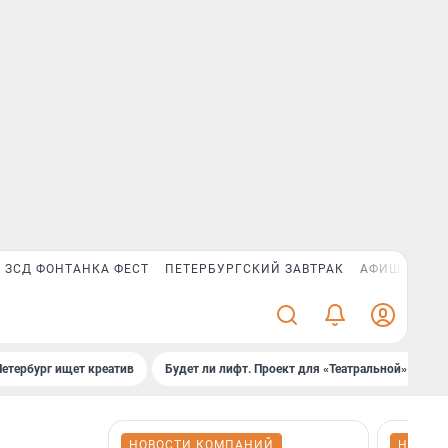
ЗСД ФОНТАНКА ФЕСТ
ПЕТЕРБУРГСКИЙ ЗАВТРАК
АФИША PLUS
Петербург ищет креатив
Будет ли лифт. Проект для «Театральной»
Б
НОВОСТИ КОМПАНИЙ
НОВОС