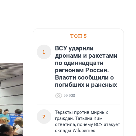
ТОП 5
ВСУ ударили
1
дронами и ракетами
по одиннадцати
регионам России.
Власти сообщили о
погибших и раненых
99 903
Теракты против мирных
2
граждан. Татьяна Ким
ответила, почему ВСУ атакует
склады Wildberries