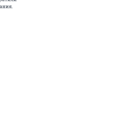
ания.