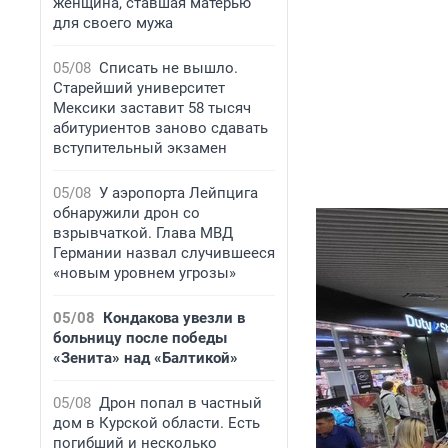
женщина, ставшая матерью
для своего мужа
05/08
Списать не вышло.
Старейший университет
Мексики заставит 58 тысяч
абитуриентов заново сдавать
вступительный экзамен
05/08
У аэропорта Лейпцига
обнаружили дрон со
взрывчаткой. Глава МВД
Германии назвал случившееся
«новым уровнем угрозы»
05/08
Кондакова увезли в
больницу после победы
«Зенита» над «Балтикой»
05/08
Дрон попал в частный
дом в Курской области. Есть
погибший и несколько