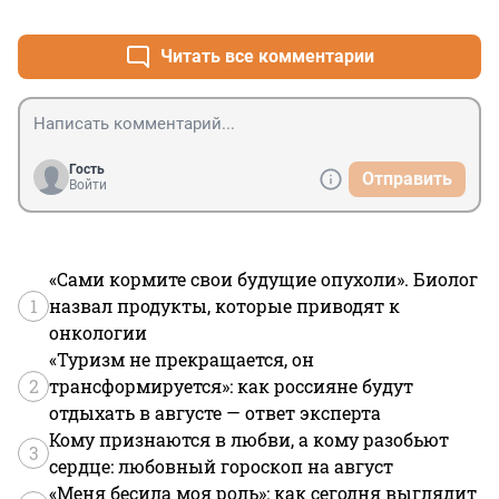
+9
–1
Читать все комментарии
Гость
Отправить
Войти
«Сами кормите свои будущие опухоли». Биолог
1
назвал продукты, которые приводят к
онкологии
«Туризм не прекращается, он
2
трансформируется»: как россияне будут
отдыхать в августе — ответ эксперта
Кому признаются в любви, а кому разобьют
3
сердце: любовный гороскоп на август
«Меня бесила моя роль»: как сегодня выглядит