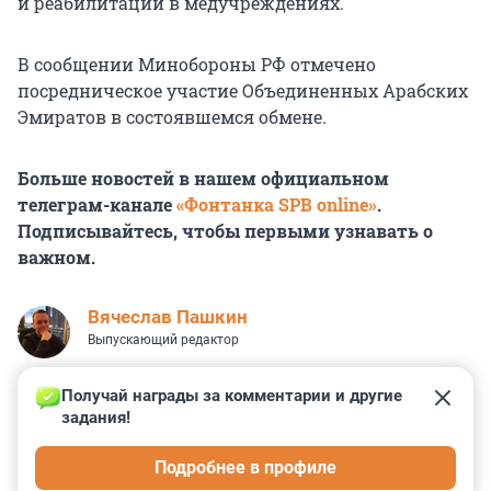
и реабилитации в медучреждениях.
В сообщении Минобороны РФ отмечено
посредническое участие Объединенных Арабских
Эмиратов в состоявшемся обмене.
Больше новостей в нашем официальном
телеграм-канале
«Фонтанка SPB online»
.
Подписывайтесь, чтобы первыми узнавать о
важном.
Вячеслав Пашкин
Выпускающий редактор
Получай награды за комментарии и другие 
задания!
1
8
1
6
0
Подробнее в профиле