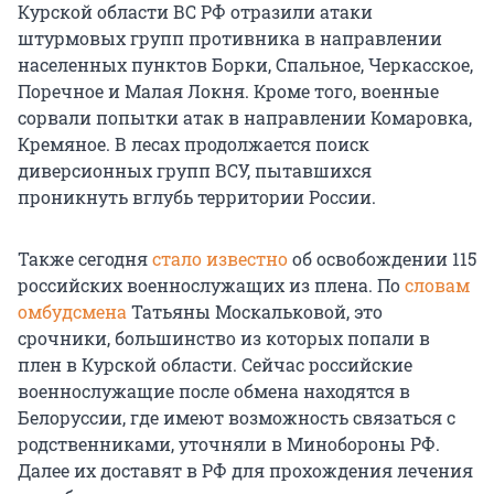
Курской области ВС РФ отразили атаки
штурмовых групп противника в направлении
населенных пунктов Борки, Спальное, Черкасское,
Поречное и Малая Локня. Кроме того, военные
сорвали попытки атак в направлении Комаровка,
Кремяное. В лесах продолжается поиск
диверсионных групп ВСУ, пытавшихся
проникнуть вглубь территории России.
Также сегодня
стало известно
об освобождении 115
российских военнослужащих из плена. По
словам
омбудсмена
Татьяны Москальковой, это
срочники, большинство из которых попали в
плен в Курской области. Сейчас российские
военнослужащие после обмена находятся в
Белоруссии, где имеют возможность связаться с
родственниками, уточняли в Минобороны РФ.
Далее их доставят в РФ для прохождения лечения