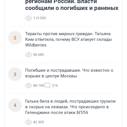
регионам России. Власти
сообщили о погибших и раненых
113 593
Теракты против мирных граждан. Татьяна
2
Ким ответила, почему ВСУ атакует склады
Wildberries
90 685
Погибшие и пострадавшие. Что известно о
3
взрыве в центре Москвы
88 194
216
Галька била в людей, пострадавших грузили
4
в скорые на лежаках. Что происходило в
Геленджике после атаки БПЛА
82 305