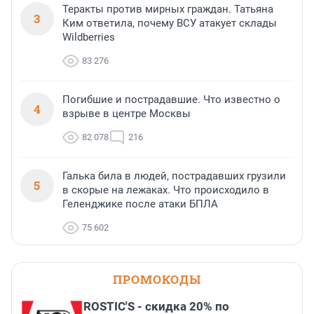
Теракты против мирных граждан. Татьяна
3
Ким ответила, почему ВСУ атакует склады
Wildberries
83 276
Погибшие и пострадавшие. Что известно о
4
взрыве в центре Москвы
82 078
216
Галька била в людей, пострадавших грузили
5
в скорые на лежаках. Что происходило в
Геленджике после атаки БПЛА
75 602
ПРОМОКОДЫ
ROSTIC'S - скидка 20% по