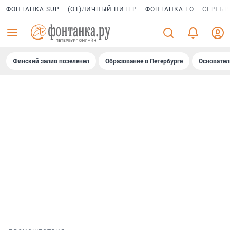
ФОНТАНКА SUP
(ОТ)ЛИЧНЫЙ ПИТЕР
ФОНТАНКА ГО
СЕРЕБР
Финский залив позеленел
Образование в Петербурге
Основател