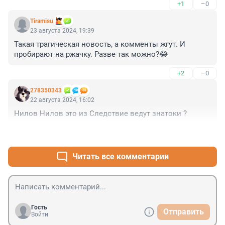
+1
–0
Tiramisu
23 августа 2024, 19:39
Такая трагическая новость, а комменты жгут. И 
пробирают на ржачку. Разве так можно?😂
+2
–0
278350343
22 августа 2024, 16:02
Нилов Нилов это из Следствие ведут знатоки ?
+2
–3
Читать все комментарии
Гость
Отправить
Войти