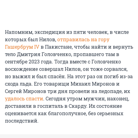
Напомним, экспедиция из пяти человек, в числе
которых был Нилов,
отправилась на гору
Гашербрум IV
в Пакистане, чтобы найти и вернуть
тело Дмитрия Головченко, пропавшего там в
сентябре 2023 года. Тогда вместе с Головченко
восхождение совершал Нилов, он тоже сорвался,
но выжил и был спасён. На этот раз он погиб из-за
схода льда. Его товарищи Михаил Миронов и
Сергей Миронов три дня провели на ледопаде, их
удалось спасти
. Сегодня утром мужчин, наконец,
доставили в госпиталь в Скарду. Их состояние
оценивается как благополучное, без серьезных
последствий.