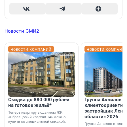
Новости СМИ2
НОВОСТИ КОМПАНИЙ
НОВОСТИ КОМПАНИ
Скидка до 880 000 рублей
Группа Аквилон 
на готовое жильё*
клиентоориентир
застройщик Лени
Теперь квартиру в сданном ЖК
области» 2026
«Образцовый квартал 14» можно
купить со специальной скидкой.
Группа Аквилон стала 