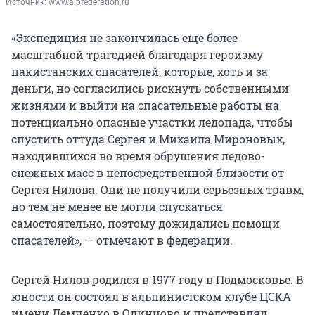
Источник: 
www.alpfederation.ru
«Экспедиция не закончилась еще более
масштабной трагедией благодаря героизму
пакистанских спасателей, которые, хоть и за
деньги, но согласились рискнуть собственными
жизнями и выйти на спасательные работы на
потенциально опасные участки ледопада, чтобы
спустить оттуда Сергея и Михаила Мироновых,
находившихся во время обрушения ледово-
снежных масс в непосредственной близости от
Сергея Нилова. Они не получили серьезных травм,
но тем не менее не могли спускаться
самостоятельно, поэтому дожидались помощи
спасателей», — отмечают в федерации.
Сергей Нилов родился в 1977 году в Подмосковье. В
юности он состоял в альпинистском клубе ЦСКА
имени Демченко в Одинцово и представлял