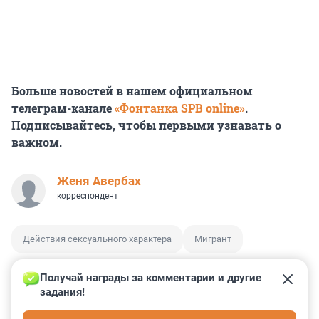
Больше новостей в нашем официальном
телеграм-канале
«Фонтанка SPB online»
.
Подписывайтесь, чтобы первыми узнавать о
важном.
Женя Авербах
корреспондент
Действия сексуального характера
Мигрант
Получай награды за комментарии и другие 
задания!
0
1
1
14
1