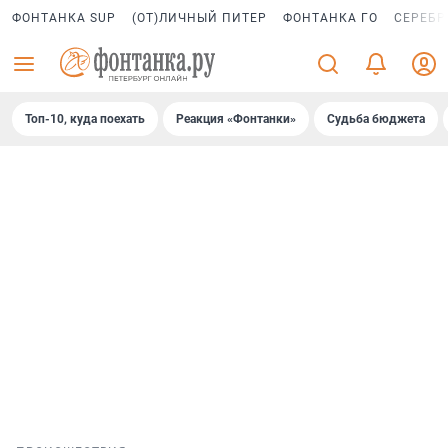
ФОНТАНКА SUP
(ОТ)ЛИЧНЫЙ ПИТЕР
ФОНТАНКА ГО
СЕРЕБР
Топ-10, куда поехать
Реакция «Фонтанки»
Судьба бюджета