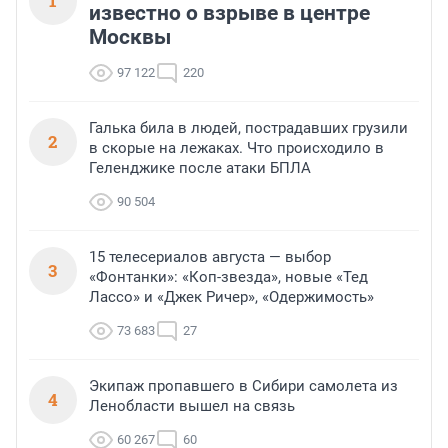
1
известно о взрыве в центре
Москвы
97 122
220
Галька била в людей, пострадавших грузили
2
в скорые на лежаках. Что происходило в
Геленджике после атаки БПЛА
90 504
15 телесериалов августа — выбор
3
«Фонтанки»: «Коп-звезда», новые «Тед
Лассо» и «Джек Ричер», «Одержимость»
73 683
27
Экипаж пропавшего в Сибири самолета из
4
Ленобласти вышел на связь
60 267
60