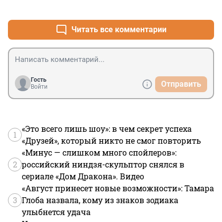
+2
–2
Читать все комментарии
Гость
Отправить
Войти
«Это всего лишь шоу»: в чем секрет успеха
1
«Друзей», который никто не смог повторить
«Минус — слишком много спойлеров»:
2
российский ниндзя-скульптор снялся в
сериале «Дом Дракона». Видео
«Август принесет новые возможности»: Тамара
3
Глоба назвала, кому из знаков зодиака
улыбнется удача