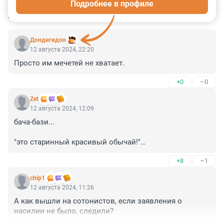
Подробнее в профиле
КОММЕНТАРИИ
24
Дондигидон
12 августа 2024, 22:20
Просто им мечетей не хватает.
+0
–0
Zet
12 августа 2024, 12:09
бача-бази...

"это старинный красивый обычай!"

(с)
+8
–1
chip1
12 августа 2024, 11:26
А как вышли на сотонистов, если заявления о 
насилии не было, следили?