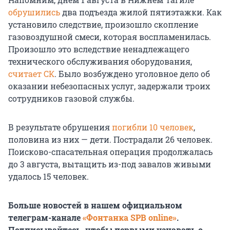
обрушились
два подъезда жилой пятиэтажки. Как
установило следствие, произошло скопление
газовоздушной смеси, которая воспламенилась.
Произошло это вследствие ненадлежащего
технического обслуживания оборудования,
считает СК
. Было возбуждено уголовное дело об
оказании небезопасных услуг, задержали троих
сотрудников газовой службы.
В результате обрушения
погибли 10 человек
,
половина из них — дети. Пострадали 26 человек.
Поисково-спасательная операция продолжалась
до 3 августа, вытащить из-под завалов живыми
удалось 15 человек.
Больше новостей в нашем официальном
телеграм-канале
«Фонтанка SPB online»
.
Подписывайтесь, чтобы первыми узнавать о