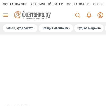
ФОНТАНКА SUP
(ОТ)ЛИЧНЫЙ ПИТЕР
ФОНТАНКА ГО
СЕРЕБР
Топ-10, куда поехать
Реакция «Фонтанки»
Судьба бюджета