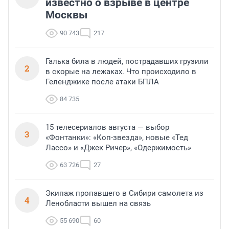
известно о взрыве в центре
Москвы
90 743
217
Галька била в людей, пострадавших грузили
2
в скорые на лежаках. Что происходило в
Геленджике после атаки БПЛА
84 735
15 телесериалов августа — выбор
3
«Фонтанки»: «Коп-звезда», новые «Тед
Лассо» и «Джек Ричер», «Одержимость»
63 726
27
Экипаж пропавшего в Сибири самолета из
4
Ленобласти вышел на связь
55 690
60