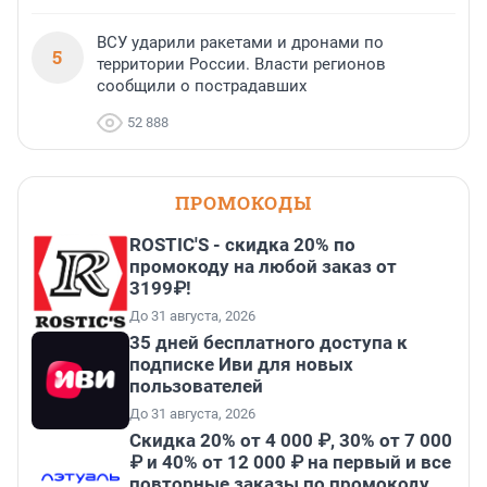
ВСУ ударили ракетами и дронами по
5
территории России. Власти регионов
сообщили о пострадавших
52 888
ПРОМОКОДЫ
ROSTIC'S - скидка 20% по
промокоду на любой заказ от
3199₽!
До 31 августа, 2026
35 дней бесплатного доступа к
подписке Иви для новых
пользователей
До 31 августа, 2026
Скидка 20% от 4 000 ₽, 30% от 7 000
₽ и 40% от 12 000 ₽ на первый и все
повторные заказы по промокоду