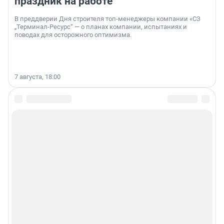
праздник на работе
В преддверии Дня строителя топ-менеджеры компании «СЗ
„Терминал-Ресурс“ — о планах компании, испытаниях и
поводах для осторожного оптимизма.
7 августа, 18:00