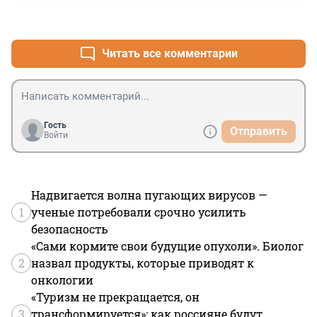
+3
–0
Читать все комментарии
Гость
Отправить
Войти
Надвигается волна пугающих вирусов —
1
ученые потребовали срочно усилить
безопасность
«Сами кормите свои будущие опухоли». Биолог
2
назвал продукты, которые приводят к
онкологии
«Туризм не прекращается, он
3
трансформируется»: как россияне будут