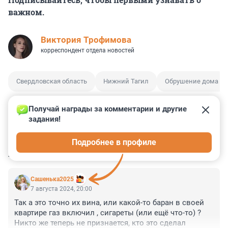
важном.
Виктория Трофимова
корреспондент отдела новостей
Свердловская область
Нижний Тагил
Обрушение дома
Получай награды за комментарии и другие 
задания!
0
0
0
0
0
Подробнее в профиле
КОММЕНТАРИИ
1
Сашенька2025
7 августа 2024, 20:00
Так а это точно их вина, или какой-то баран в своей 
квартире газ включил , сигареты (или ещё что-то) ?

Никто же теперь не признается, кто это сделал