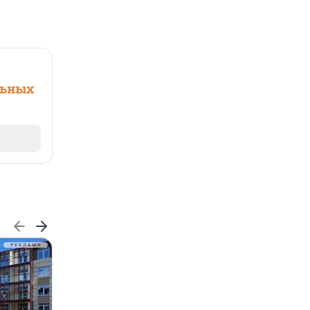
льных