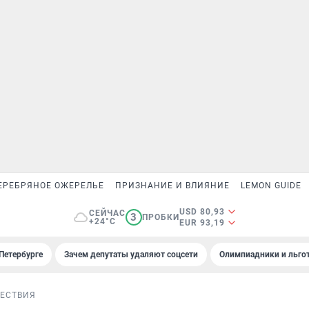
ЕРЕБРЯНОЕ ОЖЕРЕЛЬЕ
ПРИЗНАНИЕ И ВЛИЯНИЕ
LEMON GUIDE
USD 80,93
СЕЙЧАС
3
ПРОБКИ
+24°C
EUR 93,19
Петербурге
Зачем депутаты удаляют соцсети
Олимпиадники и льгот
ЕСТВИЯ