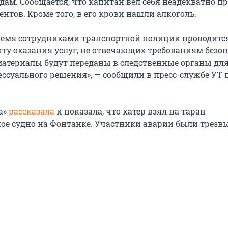
ам. Сообщается, что капитан вел себя неадекватно п
нтов. Кроме того, в его крови нашли алкоголь.
ремя сотрудниками транспортной полиции проводитс
кту оказания услуг, не отвечающих требованиям безоп
атериалы будут переданы в следственные органы дл
ссуального решения», — сообщили в пресс-службе УТ 
а»
рассказала
и показала, что катер взял на таран
е судно на Фонтанке. Участники аварии были трезвы