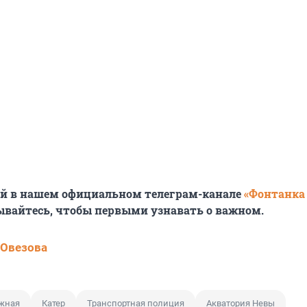
ей в нашем официальном телеграм-канале
«Фонтанка
ывайтесь, чтобы первыми узнавать о важном.
 Овезова
жная
Катер
Транспортная полиция
Акватория Невы