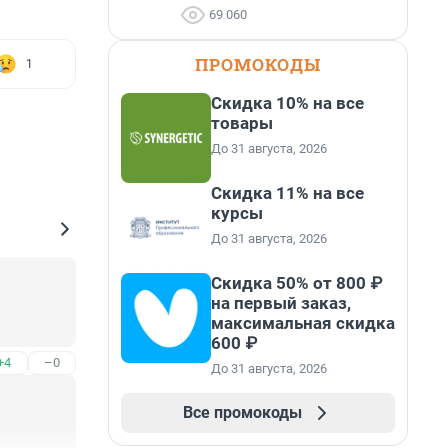
69 060
ПРОМОКОДЫ
1
Скидка 10% на все
товары
До 31 августа, 2026
Скидка 11% на все
курсы
До 31 августа, 2026
Скидка 50% от 800 ₽
на первый заказ,
максимальная скидка
600 ₽
+4
–0
До 31 августа, 2026
Все промокоды