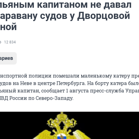
 пьяным капитаном не давал
каравану судов у Дворцовой
ной
12 834
ариев
нспортной полиции помешали маленькому катеру пр
удов на Неве в центре Петербурга. На борту катера был
ьяный капитан, сообщает 1 августа пресс-служба Упр
ВД России по Северо-Западу.