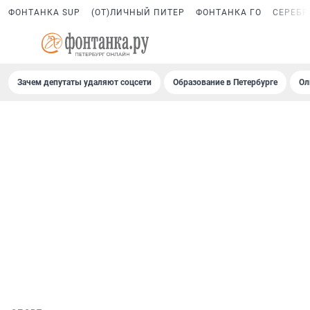
ФОНТАНКА SUP
(ОТ)ЛИЧНЫЙ ПИТЕР
ФОНТАНКА ГО
СЕРЕБР
Зачем депутаты удаляют соцсети
Образование в Петербурге
Ол