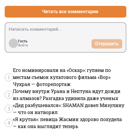
Читать все комментарии
Гость
Отправить
Войти
Его номинировали на «Оскар»: гуляем по
1
местам съемок культового фильма «Вор»
Чухрая — фоторепортаж
Почему внутри Урана и Нептуна идут дожди
2
из алмазов? Разгадка удивила даже ученых
«Дед разбушевался»: SHAMAN довел Мизулину
3
— что он натворил
«Я крутая»: певица Жасмин здорово похудела
4
— как она выглядит теперь