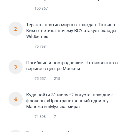
100 367
Теракты против мирных граждан. Татьяна
2
Ким ответила, почему ВСУ атакует склады
Wildberries
75 793
Погибшие и пострадавшие. Что известно о
3
взрыве в центре Москвы
75 557
215
Куда пойти 31 июля–2 августа: праздник
4
флоксов, «Пространственный сдвиг» у
Манежа и «Музыка мира»
74 808
7