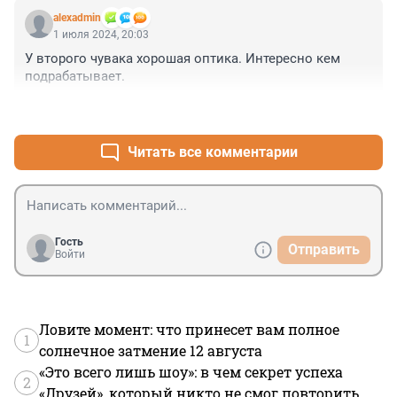
alexadmin
1 июля 2024, 20:03
У второго чувака хорошая оптика. Интересно кем 
подрабатывает.
+1
–0
Читать все комментарии
Гость
Отправить
Войти
Ловите момент: что принесет вам полное
1
солнечное затмение 12 августа
«Это всего лишь шоу»: в чем секрет успеха
2
«Друзей», который никто не смог повторить