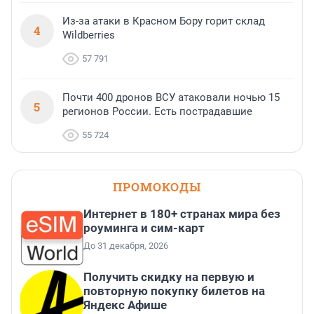
Из-за атаки в Красном Бору горит склад
4
Wildberries
57 791
Почти 400 дронов ВСУ атаковали ночью 15
5
регионов России. Есть пострадавшие
55 724
ПРОМОКОДЫ
Интернет в 180+ странах мира без
роуминга и сим-карт
До 31 декабря, 2026
Получить скидку на первую и
повторную покупку билетов на
Яндекс Афише