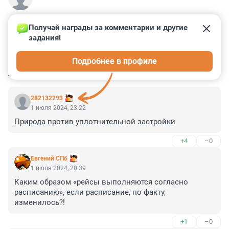
Получай награды за комментарии и другие 
задания!
1
0
9
15
2
Подробнее в профиле
КОММЕНТАРИИ
3
282132293
1 июля 2024, 23:22
Природа против уплотнительной застройки
+4
–0
Евгений СПб
1 июля 2024, 20:39
Каким образом «рейсы выполняются согласно 
расписанию», если расписание, по факту, 
изменилось?!
+1
–0