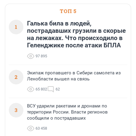
ТОП 5
Галька била в людей,
1
пострадавших грузили в скорые
на лежаках. Что происходило в
Геленджике после атаки БПЛА
97 895
Экипаж пропавшего в Сибири самолета из
2
Ленобласти вышел на связь
65 802
62
ВСУ ударили ракетами и дронами по
3
территории России. Власти регионов
сообщили о пострадавших
63 458