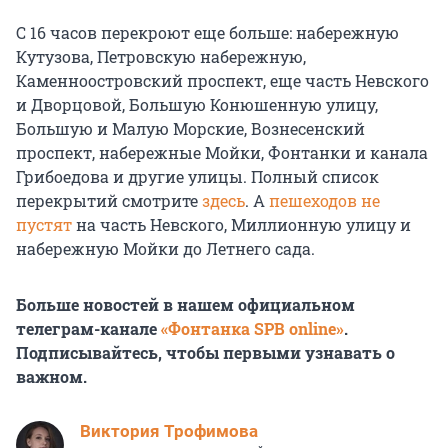
С 16 часов перекроют еще больше: набережную
Кутузова, Петровскую набережную,
Каменноостровский проспект, еще часть Невского
и Дворцовой, Большую Конюшенную улицу,
Большую и Малую Морские, Вознесенский
проспект, набережные Мойки, Фонтанки и канала
Грибоедова и другие улицы. Полный список
перекрытий смотрите
здесь
. А
пешеходов не
пустят
на часть Невского, Миллионную улицу и
набережную Мойки до Летнего сада.
Больше новостей в нашем официальном
телеграм-канале
«Фонтанка SPB online»
.
Подписывайтесь, чтобы первыми узнавать о
важном.
Виктория Трофимова