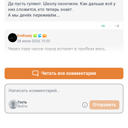
Да пусть гуляют. Школу окончили. Как дальше всё у 
них сложится, кто теперь знает.

А мы денёк переживём.

Удачи вам, выпускники!
+6
–4
EveReady
28 июня 2024, 15:55
Через пару часов город встанет в пробках весь.
+7
–1
Читать все комментарии
Гость
Отправить
Войти