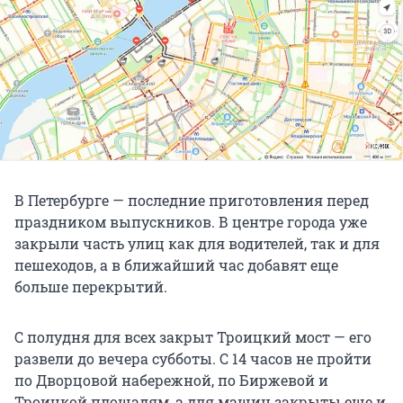
В Петербурге — последние приготовления перед
праздником выпускников. В центре города уже
закрыли часть улиц как для водителей, так и для
пешеходов, а в ближайший час добавят еще
больше перекрытий.
С полудня для всех закрыт Троицкий мост — его
развели до вечера субботы. С 14 часов не пройти
по Дворцовой набережной, по Биржевой и
Троицкой площадям, а для машин закрыты еще и