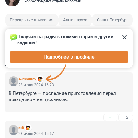
корреспондент отдела новостей
Перекрытие движения
Алые паруса
Санкт-Петербург
Получай награды за комментарии и другие 
задания!
1
0
3
21
6
Подробнее в профиле
КОММЕНТАРИИ
35
A-rSmurov
28 июня 2024, 16:23
В Петербурге — последние приготовления перед 
праздником выпускников.

Рисуют болгарку на Алых парусах?
+1
–2
zelf
28 июня 2024, 15:57