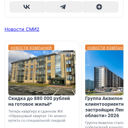
Новости СМИ2
НОВОСТИ КОМПАНИЙ
НОВОСТИ КОМПАНИ
Скидка до 880 000 рублей
Группа Аквилон 
на готовое жильё*
клиентоориентир
застройщик Лени
Теперь квартиру в сданном ЖК
области» 2026
«Образцовый квартал 14» можно
купить со специальной скидкой.
Группа Аквилон стала 
победителей конкурса 