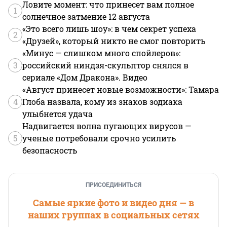
Ловите момент: что принесет вам полное
1
солнечное затмение 12 августа
«Это всего лишь шоу»: в чем секрет успеха
2
«Друзей», который никто не смог повторить
«Минус — слишком много спойлеров»:
3
российский ниндзя-скульптор снялся в
сериале «Дом Дракона». Видео
«Август принесет новые возможности»: Тамара
4
Глоба назвала, кому из знаков зодиака
улыбнется удача
Надвигается волна пугающих вирусов —
5
ученые потребовали срочно усилить
безопасность
ПРИСОЕДИНИТЬСЯ
Самые яркие фото и видео дня — в
наших группах в социальных сетях