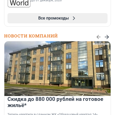
До 31 декабря, 2026
Все промокоды
НОВОСТИ КОМПАНИЙ
Скидка до 880 000 рублей на готовое
жильё*
Теперь квартиру в сданном ЖК «Образцовый квартал 14»