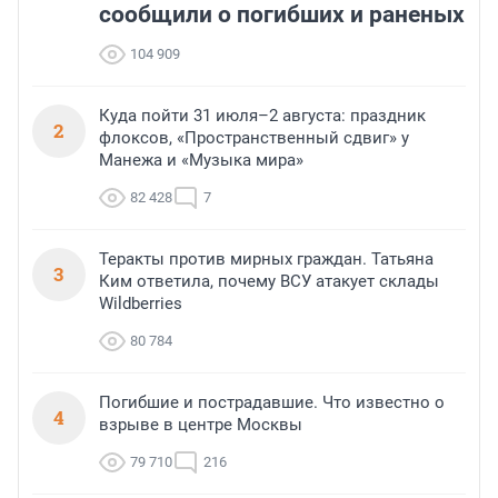
сообщили о погибших и раненых
104 909
Куда пойти 31 июля–2 августа: праздник
2
флоксов, «Пространственный сдвиг» у
Манежа и «Музыка мира»
82 428
7
Теракты против мирных граждан. Татьяна
3
Ким ответила, почему ВСУ атакует склады
Wildberries
80 784
Погибшие и пострадавшие. Что известно о
4
взрыве в центре Москвы
79 710
216