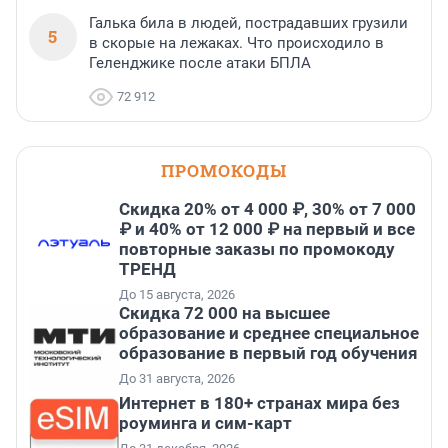
Галька била в людей, пострадавших грузили
5
в скорые на лежаках. Что происходило в
Геленджике после атаки БПЛА
72 912
ПРОМОКОДЫ
Скидка 20% от 4 000 ₽, 30% от 7 000
₽ и 40% от 12 000 ₽ на первый и все
повторные заказы по промокоду
ТРЕНД
До 15 августа, 2026
Скидка 72 000 на высшее
образование и среднее специальное
образование в первый год обучения
До 31 августа, 2026
Интернет в 180+ странах мира без
роуминга и сим-карт