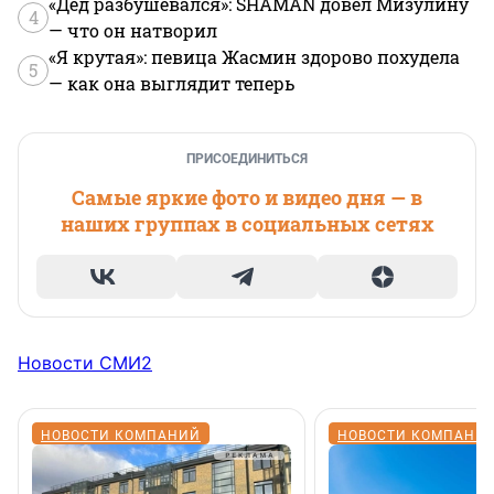
«Дед разбушевался»: SHAMAN довел Мизулину
4
— что он натворил
«Я крутая»: певица Жасмин здорово похудела
5
— как она выглядит теперь
ПРИСОЕДИНИТЬСЯ
Самые яркие фото и видео дня — в
наших группах в социальных сетях
Новости СМИ2
НОВОСТИ КОМПАНИЙ
НОВОСТИ КОМПАНИ