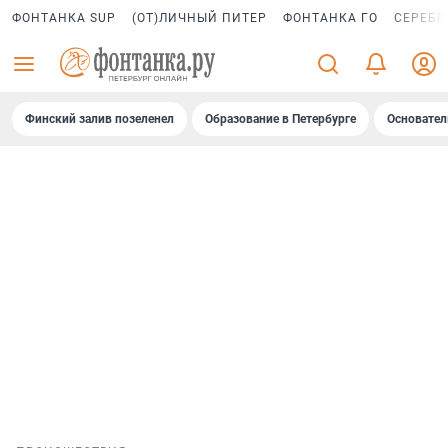
ФОНТАНКА SUP
(ОТ)ЛИЧНЫЙ ПИТЕР
ФОНТАНКА ГО
СЕРЕБР
Финский залив позеленел
Образование в Петербурге
Основател