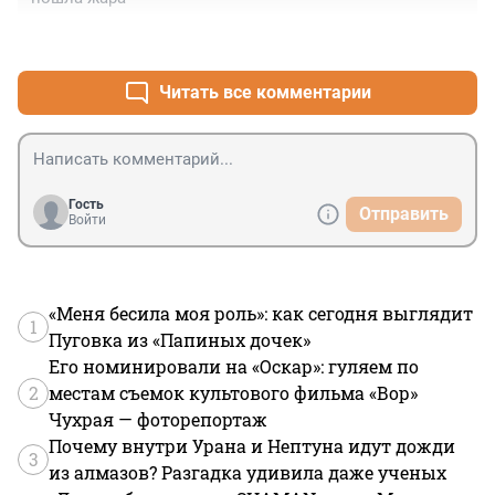
+7
–2
Читать все комментарии
Гость
Отправить
Войти
«Меня бесила моя роль»: как сегодня выглядит
1
Пуговка из «Папиных дочек»
Его номинировали на «Оскар»: гуляем по
2
местам съемок культового фильма «Вор»
Чухрая — фоторепортаж
Почему внутри Урана и Нептуна идут дожди
3
из алмазов? Разгадка удивила даже ученых