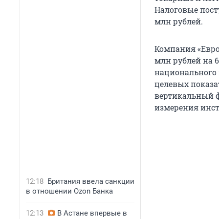
Налоговые пост
млн рублей.
Компания «Евро
млн рублей на 6
национального 
целевых показа
вертикальный ф
измерения инст
12:18
Британия ввела санкции
в отношении Ozon Банка
12:13
В Астане впервые в