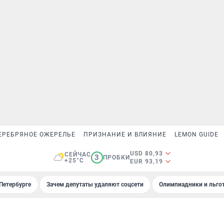
ЕРЕБРЯНОЕ ОЖЕРЕЛЬЕ
ПРИЗНАНИЕ И ВЛИЯНИЕ
LEMON GUIDE
USD 80,93
СЕЙЧАС
3
ПРОБКИ
+25°C
EUR 93,19
Петербурге
Зачем депутаты удаляют соцсети
Олимпиадники и льгот