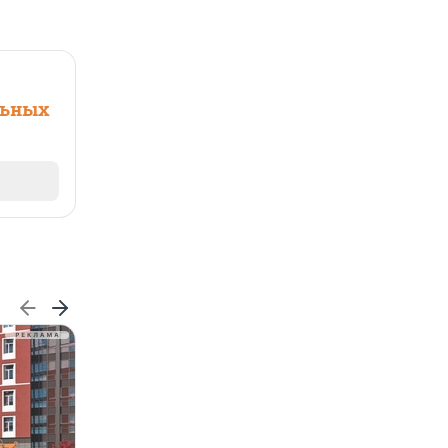
льных