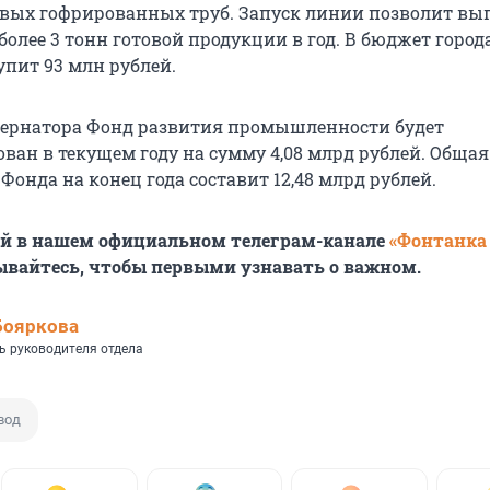
ых гофрированных труб. Запуск линии позволит вы
олее 3 тонн готовой продукции в год. В бюджет город
упит 93 млн рублей.
бернатора Фонд развития промышленности будет
ван в текущем году на сумму 4,08 млрд рублей. Общая
онда на конец года составит 12,48 млрд рублей.
ей в нашем официальном телеграм-канале
«Фонтанка
ывайтесь, чтобы первыми узнавать о важном.
Бояркова
ь руководителя отдела
вод