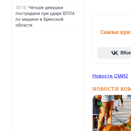
10:10
Четыре девушки
пострадали при ударе БПЛА
по машине в Брянской
области
Самые ярки
ВКо
Новости СМИ2
НОВОСТИ КО