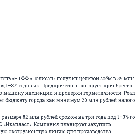
ель «НТФФ «Полисан» получит целевой заём в 39 млн
под 1–3% годовых. Предприятие планирует приобрести
 машину инспекции и проверки герметичности. Реа
ет бюджету города как минимум 20 млн рублей налого
 размере 82 млн рублей сроком на три года под 1–3% г
О «Икапласт». Компания планирует закупить
ную экструзионную линию для производства