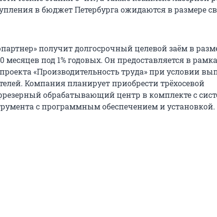
упления в бюджет Петербурга ожидаются в размере св
партнер» получит долгосрочный целевой заём в разме
0 месяцев под 1% годовых. Он предоставляется в рамк
проекта «Производительность труда» при условии вы
телей. Компания планирует приобрести трёхосевой
резерный обрабатывающий центр в комплекте с сис
румента с программным обеспечением и установкой.