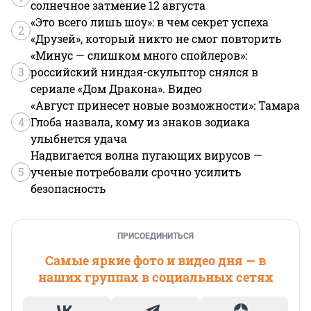
солнечное затмение 12 августа
«Это всего лишь шоу»: в чем секрет успеха
2
«Друзей», который никто не смог повторить
«Минус — слишком много спойлеров»:
3
российский ниндзя-скульптор снялся в
сериале «Дом Дракона». Видео
«Август принесет новые возможности»: Тамара
4
Глоба назвала, кому из знаков зодиака
улыбнется удача
Надвигается волна пугающих вирусов —
5
ученые потребовали срочно усилить
безопасность
ПРИСОЕДИНИТЬСЯ
Самые яркие фото и видео дня — в
наших группах в социальных сетях