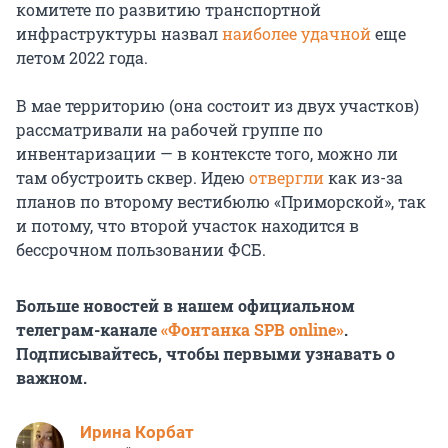
комитете по развитию транспортной
инфраструктуры назвал
наиболее удачной
еще
летом 2022 года.
В мае территорию (она состоит из двух участков)
рассматривали на рабочей группе по
инвентаризации — в контексте того, можно ли
там обустроить сквер. Идею
отвергли
как из-за
планов по второму вестибюлю «Приморской», так
и потому, что второй участок находится в
бессрочном пользовании ФСБ.
Больше новостей в нашем официальном
телеграм-канале
«Фонтанка SPB online»
.
Подписывайтесь, чтобы первыми узнавать о
важном.
Иpина Корбат