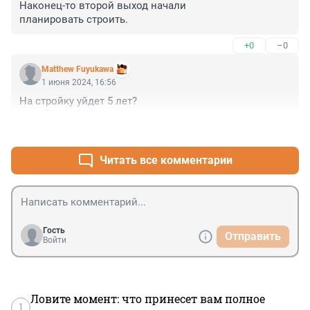
Наконец-то второй выход начали 

планировать строить.
+0
–0
Matthew Fuyukawa
1 июня 2024, 16:56
На стройку уйдет 5 лет?
+1
–0
Читать все комментарии
Гость
Отправить
Войти
Ловите момент: что принесет вам полное
1