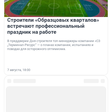
Строители «Образцовых кварталов»
встречают профессиональный
праздник на работе
В преддверии Дня строителя топ-менеджеры компании «СЗ
„Терминал-Ресурс“ — о планах компании, испытаниях и
поводах для осторожного оптимизма.
7 августа, 18:00