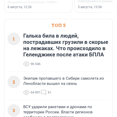
повседневных решений
бездомным животным «НИКА»
заключили соглашение о
6 августа, 12:26
5 августа, 13:56
стратегическом сотрудничестве.
ТОП 5
Галька била в людей,
1
пострадавших грузили в скорые
на лежаках. Что происходило в
Геленджике после атаки БПЛА
96 546
Экипаж пропавшего в Сибири самолета из
2
Ленобласти вышел на связь
64 891
61
ВСУ ударили ракетами и дронами по
3
территории России. Власти регионов