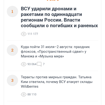
ВСУ ударили дронами и
1
ракетами по одиннадцати
регионам России. Власти
сообщили о погибших и раненых
111 177
Куда пойти 31 июля–2 августа: праздник
2
флоксов, «Пространственный сдвиг» у
Манежа и «Музыка мира»
93 064
7
Теракты против мирных граждан. Татьяна
3
Ким ответила, почему ВСУ атакует склады
Wildberries
88 110