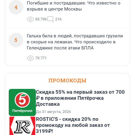
Погибшие и пострадавшие. Что известно о
4
взрыве в центре Москвы
85 796
216
Галька била в людей, пострадавших грузили
5
в скорые на лежаках. Что происходило в
Геленджике после атаки БПЛА
79 771
ПРОМОКОДЫ
Скидка 55% на первый заказ от 700
₽ в приложении Пятёрочка
Доставка
До 31 августа, 2026
ROSTIC'S - скидка 20% по
промокоду на любой заказ от
3199₽!