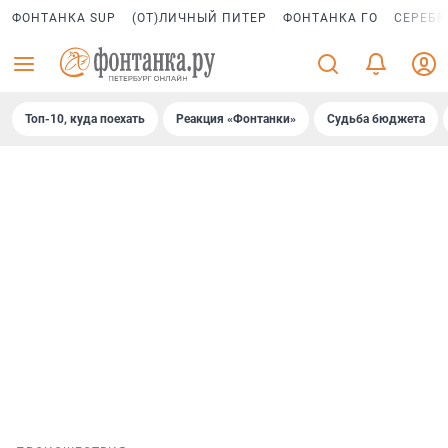
ФОНТАНКА SUP
(ОТ)ЛИЧНЫЙ ПИТЕР
ФОНТАНКА ГО
СЕРЕБР
Топ-10, куда поехать
Реакция «Фонтанки»
Судьба бюджета