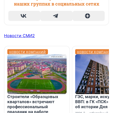
наших группах в социальных сетях
Новости СМИ2
НОВОСТИ КОМПАНИЙ
НОВОСТИ КОМПАНИ
Строители «Образцовых
ГЭС, марки, искус
кварталов» встречают
ВВП: в ГК «ПСК» р
профессиональный
об истории Дня с
праздник на работе