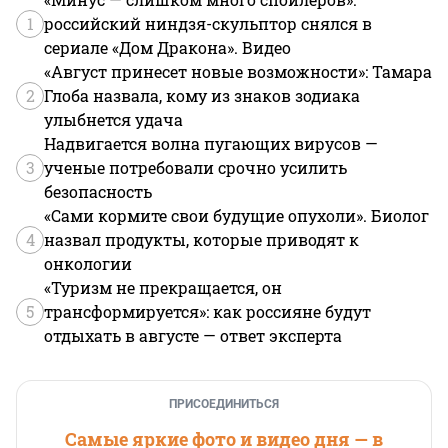
1
российский ниндзя-скульптор снялся в
сериале «Дом Дракона». Видео
«Август принесет новые возможности»: Тамара
2
Глоба назвала, кому из знаков зодиака
улыбнется удача
Надвигается волна пугающих вирусов —
3
ученые потребовали срочно усилить
безопасность
«Сами кормите свои будущие опухоли». Биолог
4
назвал продукты, которые приводят к
онкологии
«Туризм не прекращается, он
5
трансформируется»: как россияне будут
отдыхать в августе — ответ эксперта
ПРИСОЕДИНИТЬСЯ
Самые яркие фото и видео дня — в