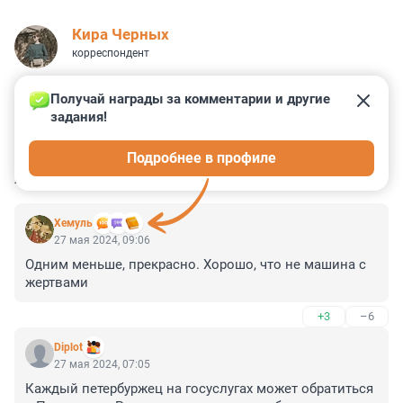
Кира Черных
корреспондент
Получай награды за комментарии и другие 
задания!
2
0
2
2
3
Подробнее в профиле
КОММЕНТАРИИ
17
Xемуль
27 мая 2024, 09:06
Одним меньше, прекрасно. Хорошо, что не машина с 
жертвами
+3
–6
Diplot
27 мая 2024, 07:05
Каждый петербуржец на госуслугах может обратиться 