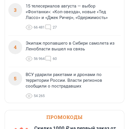
15 телесериалов августа — выбор
3
«Фонтанки»: «Коп-звезда», новые «Тед
Лассо» и «Джек Ричер», «Одержимость»
66 481
27
Экипаж пропавшего в Сибири самолета из
4
Ленобласти вышел на связь
56 964
60
ВСУ ударили ракетами и дронами по
5
территории России. Власти регионов
сообщили о пострадавших
54 265
ПРОМОКОДЫ
Скидка 1000 ₽ на первый заказ от