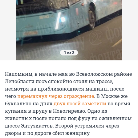
1 из 2
Напомним, в начале мая во Всеволожском районе
Ленобласти лось спокойно стоял на трассе,
несмотря на приближающиеся машины, после
чего
перемахнул через ограждение
. В Москве же
буквально на днях
двух лосей заметили
во время
купания в пруду в Новогиреево. Одно из
животных после попало под фуру на оживленном
шоссе Энтузиастов. Второй устремился через
дворы и по дороге сбил женщину.