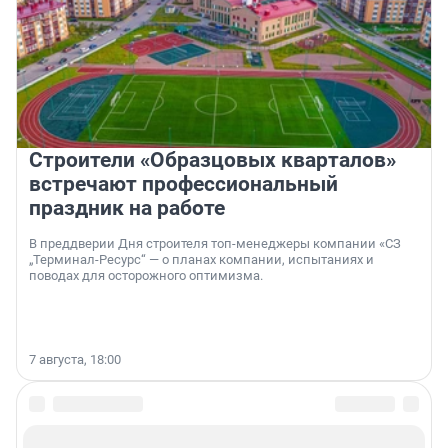
Строители «Образцовых кварталов»
встречают профессиональный
праздник на работе
В преддверии Дня строителя топ-менеджеры компании «СЗ
„Терминал-Ресурс“ — о планах компании, испытаниях и
поводах для осторожного оптимизма.
7 августа, 18:00